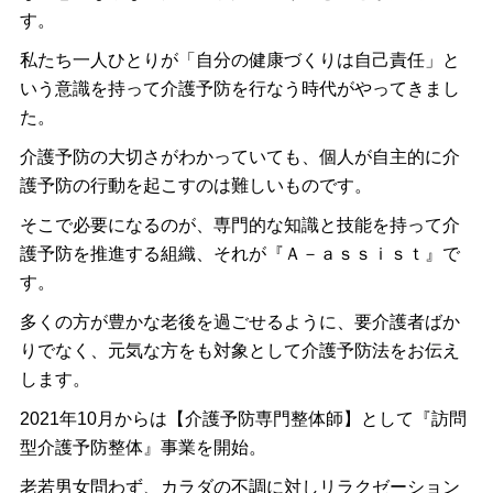
す。
私たち一人ひとりが「自分の健康づくりは自己責任」と
いう意識を持って介護予防を行なう時代がやってきまし
た。
介護予防の大切さがわかっていても、個人が自主的に介
護予防の行動を起こすのは難しいものです。
そこで必要になるのが、専門的な知識と技能を持って介
護予防を推進する組織、それが『Ａ－ａｓｓｉｓｔ』で
す。
多くの方が豊かな老後を過ごせるように、要介護者ばか
りでなく、元気な方をも対象として介護予防法をお伝え
します。
2021年10月からは【介護予防専門整体師】として『訪問
型介護予防整体』事業を開始。
老若男女問わず、カラダの不調に対しリラクゼーション