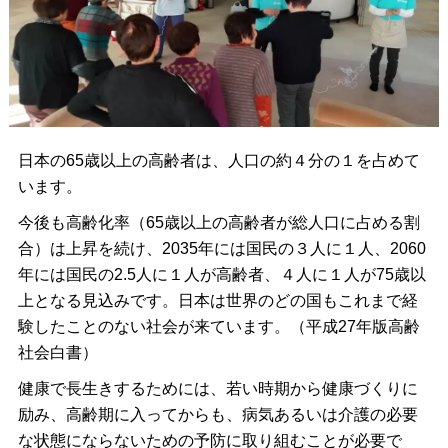
日本の65歳以上の高齢者は、人口の約４分の１を占めて
います。
今後も高齢化率（65歳以上の高齢者が総人口に占める割
合）は上昇を続け、2035年には国民の３人に１人、2060
年には国民の2.5人に１人が高齢者、４人に１人が75歳以
上となる見込みです。
日本は世界のどの国もこれまで経
験したことのない社会が来ています。（平成27年版高齢
社会白書）
健康で長生きするためには、若い時期から健康づくりに
励み、高齢期に入ってからも、病気あるいは介護の必要
な状態にならないための予防に取り組むことが必要で