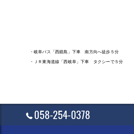
・岐阜バス「西鏡島」下車 南方向へ徒歩５分
・ＪＲ東海道線「西岐阜」下車 タクシーで５分
058-254-0378