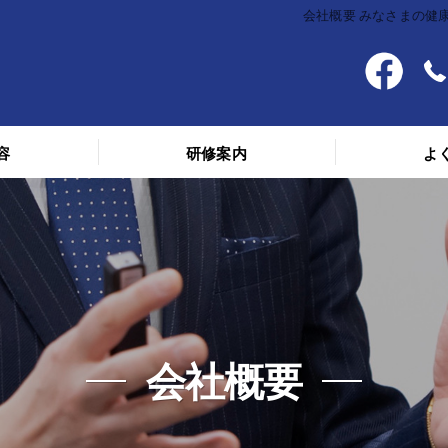
会社概要 みなさまの健康
容
研修案内
よ
料金
スケジュール
講義を受けた人の声
会社概要