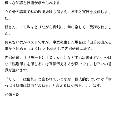
様々な知識と技術が求められます。
９０分の講義で私の現場経験も踏まえ、座学と実技を提供しまし
た。
皆さん、メモ📝をとりながら真剣に、時に楽しく、受講されまし
た。
何もないのがベストですが、事案発生した場合は『自分の出来る
事から始めましょう❗』とお伝えして内部研修は終了。
内部研修。【リモート】【Ｚｏｏｍ】などでも出来ますが、やは
り『臨場感』を感じるには直接伝える方が良いです。お互いの意
識が違います。
『リモートは便利』と言われていますが、個人的にはいつか『や
っぱり研修は対面だよね✨』と言える日が来る。。。はず。
頑張ろ📝