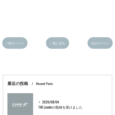
< 前のページ
一覧に戻る
次のページ >
最近の投稿
Recent Posts
2026/08/04
THE Leaderの取材を受けました