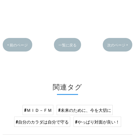
< 前のページ
一覧に戻る
次のページ >
関連タグ
#ＭＩＤ－ＦＭ
#未来のために、今を大切に
#自分のカラダは自分で守る
#やっぱり対面が良い！