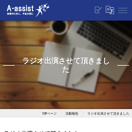
ラジオ出演させて頂きまし
た
TOPページ
活動報告
ラジオ出演させて頂きました