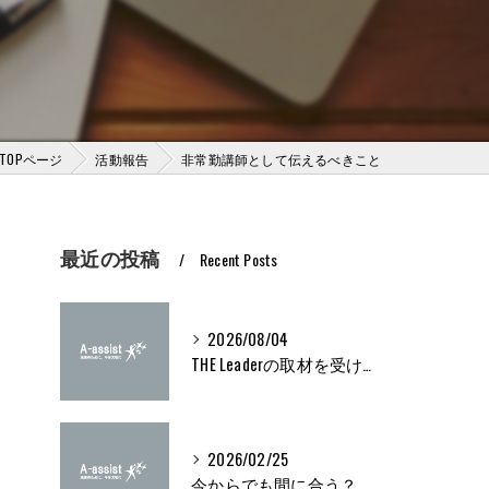
TOPページ
活動報告
非常勤講師として伝えるべきこと
最近の投稿
Recent Posts
2026/08/04
THE Leaderの取材を受けました
2026/02/25
今からでも間に合う？ブライト500取得条件をわかりやすく解説