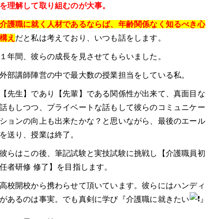
を理解して取り組むのが大事。
介護職に就く人材であるならば、年齢関係なく知るべき心
構え
だと私は考えており、いつも話をします。
１年間、彼らの成長を見させてもらいました。
外部講師陣営の中で最大数の授業担当をしている私。
【先生】であり【先輩】である関係性が出来て、真面目な
話もしつつ、プライベートな話もして彼らのコミュニケー
ションの向上も出来たかな？と思いながら、最後のエール
を送り、授業は終了。
彼らはこの後、筆記試験と実技試験に挑戦し【介護職員初
任者研修 修了】を目指します。
高校開校から携わらせて頂いています。彼らにはハンディ
があるのは事実。でも真剣に学び『介護職に就きたい
』