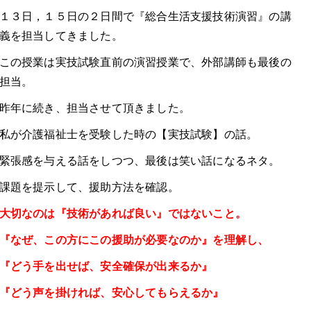
１３日，１５日の２日間で『総合生活支援技術演習』の講
義を担当してきました。
この授業は実技試験直前の演習授業で、外部講師も最後の
担当。
昨年に続き、担当させて頂きました。
私が介護福祉士を受験した時の【実技試験】の話。
緊張感を与える話をしつつ、最後は笑い話になるネタ。
課題を提示して、援助方法を確認。
大切なのは『技術があれば良い』ではないこと。
『なぜ、この方にこの援助が必要なのか』を理解し、
『どう手を出せば、安全確保が出来るか』
『どう声を掛ければ、安心してもらえるか』