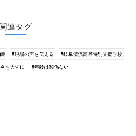
関連タグ
講師
#現場の声を伝える
#岐阜清流高等特別支援学校
、今を大切に
#年齢は関係ない