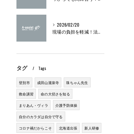
2026/02/20
現場の負担を軽減！法定研修の実施方法とは？
タグ
Tags
登別市
成田山瀧泉寺
珠ちゃん先生
救命講習
命の大切さを知る
まりあん・ヴィラ
介護予防体操
自分のカラダは自分で守る
コロナ禍だからこそ
北海道出張
新人研修