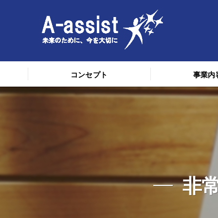
コンセプト
事業内
非