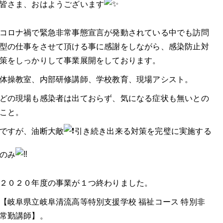
皆さま、おはようございます
コロナ禍で緊急非常事態宣言が発動されている中でも訪問
型の仕事をさせて頂ける事に感謝をしながら、感染防止対
策をしっかりして事業展開をしております。
体操教室、内部研修講師、学校教育、現場アシスト。
どの現場も感染者は出ておらず、気になる症状も無いとの
こと。
ですが、油断大敵
引き続き出来る対策を完璧に実施する
のみ
２０２０年度の事業が１つ終わりました。
【岐阜県立岐阜清流高等特別支援学校 福祉コース 特別非
常勤講師】。