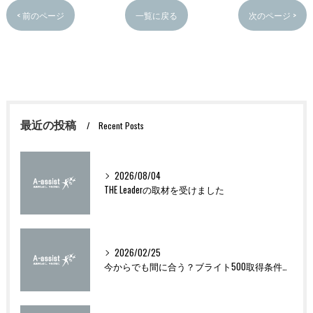
< 前のページ
一覧に戻る
次のページ >
最近の投稿
Recent Posts
2026/08/04
THE Leaderの取材を受けました
2026/02/25
今からでも間に合う？ブライト500取得条件をわかりやすく解説