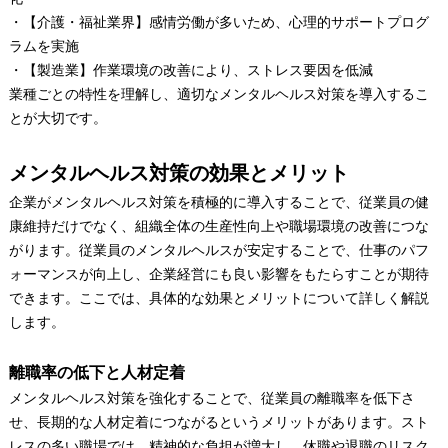
・【介護・福祉業界】感情労働が多いため、心理的サポートプログ
ラムを実施
・【製造業】作業環境の改善により、ストレス要因を低減
業種ごとの特性を理解し、適切なメンタルヘルス対策を導入するこ
とが大切です。
メンタルヘルス対策の効果とメリット
企業がメンタルヘルス対策を積極的に導入することで、従業員の健
康維持だけでなく、組織全体の生産性向上や職場環境の改善につな
がります。従業員のメンタルヘルスが安定することで、仕事のパフ
ォーマンスが向上し、企業経営にも良い影響をもたらすことが期待
できます。ここでは、具体的な効果とメリットについて詳しく解説
します。
離職率の低下と人材定着
メンタルヘルス対策を強化することで、従業員の離職率を低下さ
せ、長期的な人材定着につながるというメリットがあります。スト
レスの多い職場では、精神的な負担が増大し、休職や退職のリスク