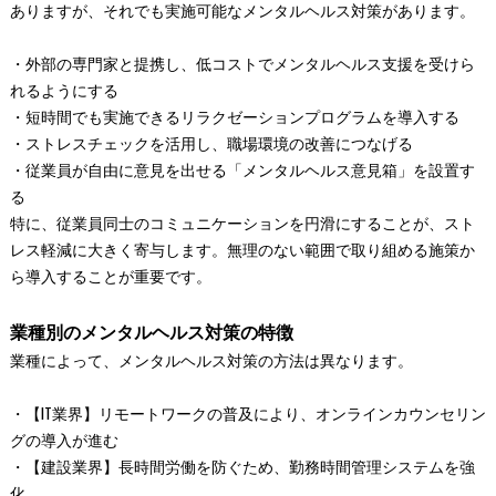
ありますが、それでも実施可能なメンタルヘルス対策があります。
・外部の専門家と提携し、低コストでメンタルヘルス支援を受けら
れるようにする
・短時間でも実施できるリラクゼーションプログラムを導入する
・ストレスチェックを活用し、職場環境の改善につなげる
・従業員が自由に意見を出せる「メンタルヘルス意見箱」を設置す
る
特に、従業員同士のコミュニケーションを円滑にすることが、スト
レス軽減に大きく寄与します。無理のない範囲で取り組める施策か
ら導入することが重要です。
業種別のメンタルヘルス対策の特徴
業種によって、メンタルヘルス対策の方法は異なります。
・【IT業界】リモートワークの普及により、オンラインカウンセリン
グの導入が進む
・【建設業界】長時間労働を防ぐため、勤務時間管理システムを強
化