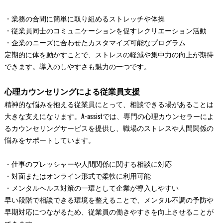
・業務の合間に簡単に取り組めるストレッチや体操
・従業員同士のコミュニケーションを促すレクリエーション活動
・企業のニーズに合わせたカスタマイズ可能なプログラム
定期的に体を動かすことで、ストレスの軽減や集中力の向上が期待
できます。導入のしやすさも魅力の一つです。
心理カウンセリングによる従業員支援
精神的な悩みを抱える従業員にとって、相談できる場があることは
大きな支えになります。A-assistでは、専門の心理カウンセラーによ
るカウンセリングサービスを提供し、職場のストレスや人間関係の
悩みをサポートしています。
・仕事のプレッシャーや人間関係に関する相談に対応
・対面またはオンライン形式で柔軟に利用可能
・メンタルヘルス対策の一環として企業が導入しやすい
早い段階で相談できる環境を整えることで、メンタル不調の予防や
早期対応につながるため、従業員の働きやすさを向上させることが