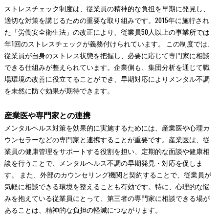
ストレスチェック制度は、従業員の精神的な負担を早期に発見し、
適切な対策を講じるための重要な取り組みです。2015年に施行され
た「労働安全衛生法」の改正により、従業員50人以上の事業所では
年1回のストレスチェックが義務付けられています。 この制度では、
従業員が自身のストレス状態を把握し、必要に応じて専門家に相談
できる仕組みが整えられています。企業側も、集団分析を通じて職
場環境の改善に役立てることができ、早期対応によりメンタル不調
を未然に防ぐ効果が期待できます。
産業医や専門家との連携
メンタルヘルス対策を効果的に実施するためには、産業医や心理カ
ウンセラーなどの専門家と連携することが重要です。産業医は、従
業員の健康管理をサポートする役割を担い、定期的な面談や健康相
談を行うことで、メンタルヘルス不調の早期発見・対応を促しま
す。 また、外部のカウンセリング機関と契約することで、従業員が
気軽に相談できる環境を整えることも有効です。特に、心理的な悩
みを抱えている従業員にとって、第三者の専門家に相談できる場が
あることは、精神的な負担の軽減につながります。