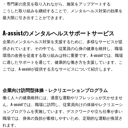
・専門家の意見を取り入れながら、施策をアップデートする
こうした取り組みを継続することで、メンタルヘルス対策の効果を
最大限に引き出すことができます。
A-assistのメンタルヘルスサポートサービス
企業のメンタルヘルス対策を支援するために、多様なサービスが提
供されています。その中でも、従業員の心身の健康を維持し、職場
環境の改善を促進する取り組みは特に重要です。A-assistでは、職場
に適したサポートを通じて、健康的な働き方を支援しています。こ
こでは、A-assistが提供する主なサービスについて紹介します。
企業向け訪問型体操・レクリエーションプログラム
働く人々の健康維持には、適度な運動やリフレッシュが欠かせませ
ん。A-assistでは、職場に訪問し、従業員向けの体操やレクリエーシ
ョンプログラムを実施しています。デスクワークや立ち仕事が多い
職場では、身体の負担が蓄積しやすいため、定期的な運動が推奨さ
れます。