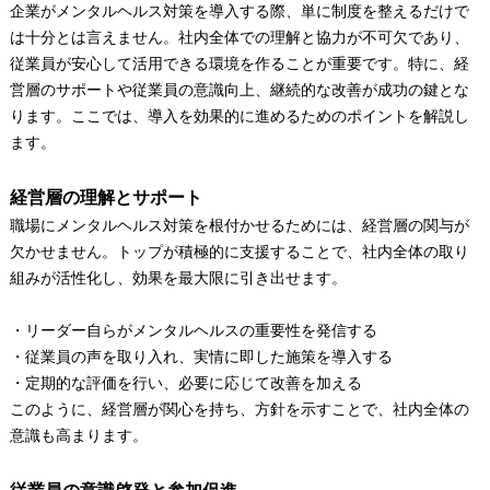
企業がメンタルヘルス対策を導入する際、単に制度を整えるだけで
は十分とは言えません。社内全体での理解と協力が不可欠であり、
従業員が安心して活用できる環境を作ることが重要です。特に、経
営層のサポートや従業員の意識向上、継続的な改善が成功の鍵とな
ります。ここでは、導入を効果的に進めるためのポイントを解説し
ます。
経営層の理解とサポート
職場にメンタルヘルス対策を根付かせるためには、経営層の関与が
欠かせません。トップが積極的に支援することで、社内全体の取り
組みが活性化し、効果を最大限に引き出せます。
・リーダー自らがメンタルヘルスの重要性を発信する
・従業員の声を取り入れ、実情に即した施策を導入する
・定期的な評価を行い、必要に応じて改善を加える
このように、経営層が関心を持ち、方針を示すことで、社内全体の
意識も高まります。
従業員の意識啓発と参加促進