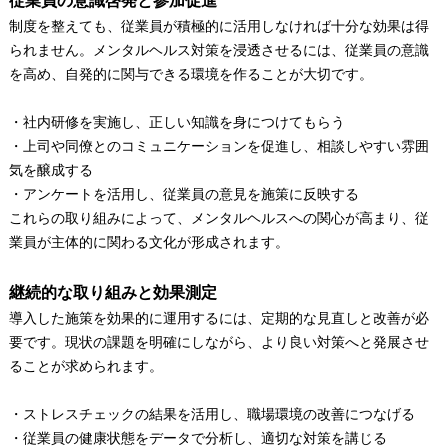
制度を整えても、従業員が積極的に活用しなければ十分な効果は得
られません。メンタルヘルス対策を浸透させるには、従業員の意識
を高め、自発的に関与できる環境を作ることが大切です。
・社内研修を実施し、正しい知識を身につけてもらう
・上司や同僚とのコミュニケーションを促進し、相談しやすい雰囲
気を醸成する
・アンケートを活用し、従業員の意見を施策に反映する
これらの取り組みによって、メンタルヘルスへの関心が高まり、従
業員が主体的に関わる文化が形成されます。
継続的な取り組みと効果測定
導入した施策を効果的に運用するには、定期的な見直しと改善が必
要です。現状の課題を明確にしながら、より良い対策へと発展させ
ることが求められます。
・ストレスチェックの結果を活用し、職場環境の改善につなげる
・従業員の健康状態をデータで分析し、適切な対策を講じる