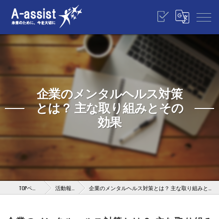
企業のメンタルヘルス対策
とは？ 主な取り組みとその
効果
TOPページ
活動報告
企業のメンタルヘルス対策とは？ 主な取り組みとその効果