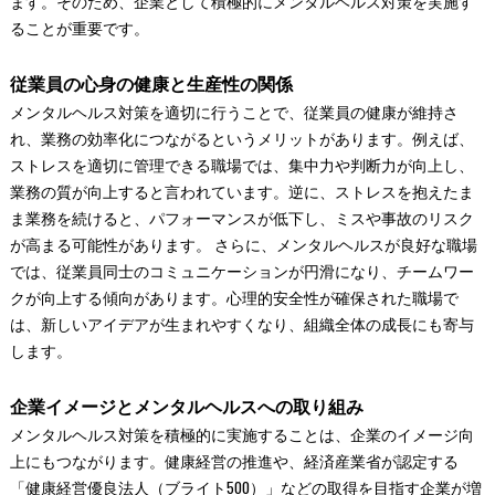
ます。そのため、企業として積極的にメンタルヘルス対策を実施す
ることが重要です。
従業員の心身の健康と生産性の関係
メンタルヘルス対策を適切に行うことで、従業員の健康が維持さ
れ、業務の効率化につながるというメリットがあります。例えば、
ストレスを適切に管理できる職場では、集中力や判断力が向上し、
業務の質が向上すると言われています。逆に、ストレスを抱えたま
ま業務を続けると、パフォーマンスが低下し、ミスや事故のリスク
が高まる可能性があります。 さらに、メンタルヘルスが良好な職場
では、従業員同士のコミュニケーションが円滑になり、チームワー
クが向上する傾向があります。心理的安全性が確保された職場で
は、新しいアイデアが生まれやすくなり、組織全体の成長にも寄与
します。
企業イメージとメンタルヘルスへの取り組み
メンタルヘルス対策を積極的に実施することは、企業のイメージ向
上にもつながります。健康経営の推進や、経済産業省が認定する
「健康経営優良法人（ブライト500）」などの取得を目指す企業が増