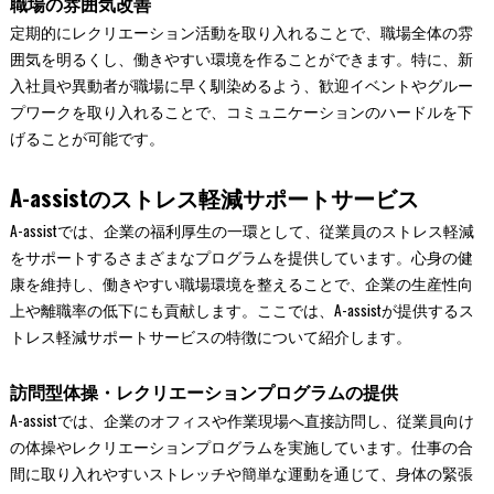
職場の雰囲気改善
定期的にレクリエーション活動を取り入れることで、職場全体の雰
囲気を明るくし、働きやすい環境を作ることができます。特に、新
入社員や異動者が職場に早く馴染めるよう、歓迎イベントやグルー
プワークを取り入れることで、コミュニケーションのハードルを下
げることが可能です。
A-assistのストレス軽減サポートサービス
A-assistでは、企業の福利厚生の一環として、従業員のストレス軽減
をサポートするさまざまなプログラムを提供しています。心身の健
康を維持し、働きやすい職場環境を整えることで、企業の生産性向
上や離職率の低下にも貢献します。ここでは、A-assistが提供するス
トレス軽減サポートサービスの特徴について紹介します。
訪問型体操・レクリエーションプログラムの提供
A-assistでは、企業のオフィスや作業現場へ直接訪問し、従業員向け
の体操やレクリエーションプログラムを実施しています。仕事の合
間に取り入れやすいストレッチや簡単な運動を通じて、身体の緊張