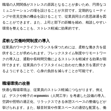
職場の人間関係がストレスの原因となることが多いため、円滑なコ
ミュニケーションの場を設けることが大切です。定期的なミーティ
ングや意見交換の機会を設けることで、従業員同士の意思疎通を図
ることができます。また、上司と部下の距離を縮め、相談しやすい
環境を整えることも、ストレス軽減に効果的です。
柔軟な労働時間制度の導入
従業員のワークライフバランスを保つためには、柔軟な働き方を提
供することが求められます。フレックスタイム制度やリモートワー
クの導入は、通勤や長時間労働によるストレスを軽減する効果が期
待できます。従業員のライフスタイルに合わせた働き方を選択でき
るようにすることで、心身の負担を減らすことが可能です。
職場環境の改善
快適な職場環境は、従業員のストレス軽減につながります。例え
ば、デスクや椅子の ergonomics（人間工学）を考慮した設備の導入、
空調や照明の適正化、リラックスできる休憩スペースの整備などが
挙げられます。また、騒音対策や作業スペースの適切な配置も、働