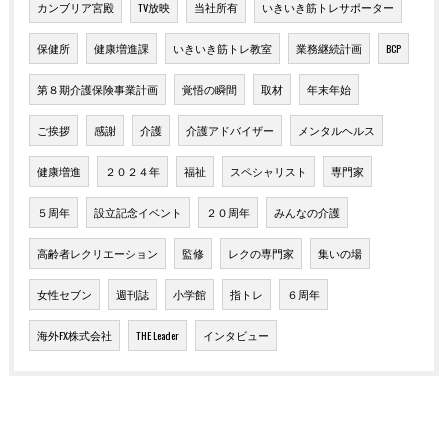
カンブリア宮殿
TV放映
当社所有
いきいき筋トレサポーター
保健所
健康増進課
いきいき筋トレ教室
業務継続計画
BCP
第８期介護保険事業計画
覚悟の瞬間
取材
年末年始
ご挨拶
感謝
介護
介護アドバイザー
メンタルヘルス
健康増進
２０２４年
福祉
スペシャリスト
専門家
５周年
設立記念イベント
２０周年
みんなの介護
高齢者レクリエーション
監修
レクの専門家
集いの場
女性セブン
週刊誌
小学館
指トレ
６周年
海外FX株式会社
THE Leader
インタビュー