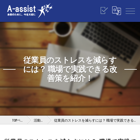
従業員のストレスを減らす
には？ 職場で実践できる改
善策を紹介！
TOPページ
活動報告
従業員のストレスを減らすには？ 職場で実践できる改善策を紹介！