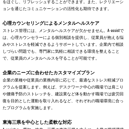
をほぐし、リフレッシュすることができます。また、レクリエーシ
ョンを通じたコミュニケーションの活性化も期待できます。
心理カウンセリングによるメンタルヘルスケア
ストレス管理には、メンタルヘルスケアが欠かせません。A-assistで
は、心理カウンセラーによる個別相談を提供し、従業員が抱える悩
みやストレスを軽減できるようサポートしています。企業内で相談
しづらい問題でも、専門家に気軽に相談できる環境を整えること
で、従業員のメンタルヘルスを守ることが可能です。
企業のニーズに合わせたカスタマイズプラン
企業の業種や従業員の業務内容に応じて、最適なストレス軽減プロ
グラムを提案します。例えば、デスクワーク中心の職場では肩こり
や腰痛予防のストレッチを、建設業など体を動かす職場では疲労回
復を目的とした運動を取り入れるなど、それぞれの職場環境に合っ
たプログラムを実施します。
東海三県を中心とした柔軟な対応