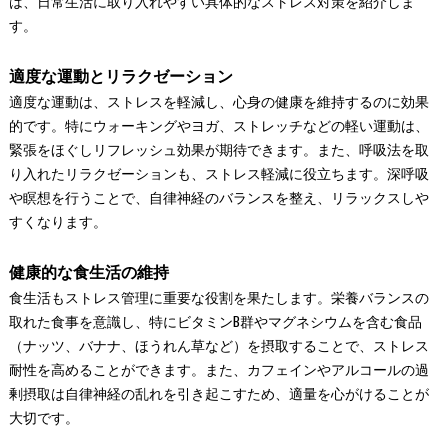
は、日常生活に取り入れやすい具体的なストレス対策を紹介しま
す。
適度な運動とリラクゼーション
適度な運動は、ストレスを軽減し、心身の健康を維持するのに効果
的です。特にウォーキングやヨガ、ストレッチなどの軽い運動は、
緊張をほぐしリフレッシュ効果が期待できます。また、呼吸法を取
り入れたリラクゼーションも、ストレス軽減に役立ちます。深呼吸
や瞑想を行うことで、自律神経のバランスを整え、リラックスしや
すくなります。
健康的な食生活の維持
食生活もストレス管理に重要な役割を果たします。栄養バランスの
取れた食事を意識し、特にビタミンB群やマグネシウムを含む食品
（ナッツ、バナナ、ほうれん草など）を摂取することで、ストレス
耐性を高めることができます。また、カフェインやアルコールの過
剰摂取は自律神経の乱れを引き起こすため、適量を心がけることが
大切です。