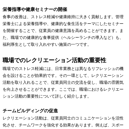
栄養指導や健康セミナーの開催
食事の改善は、ストレス軽減や健康維持に大きく貢献します。管理
栄養士による栄養指導や、健康的な食生活をテーマにしたセミナー
を開催することで、従業員の健康意識を高めることができます。ま
た、職場での健康的な食事提供（ヘルシーランチの導入など）も、
福利厚生として取り入れやすい施策の一つです。
職場でのレクリエーション活動の重要性
職場でのストレス軽減には、日常業務とは異なるリフレッシュの機
会を設けることが効果的です。その一環として、レクリエーション
活動を取り入れることで、従業員同士の交流を促し、職場の雰囲気
を向上させることができます。ここでは、職場におけるレクリエー
ション活動の重要性について詳しく紹介します。
チームビルディングの促進
レクリエーション活動は、従業員同士のコミュニケーションを活性
化させ、チームワークを強化する効果があります。例えば、スポー