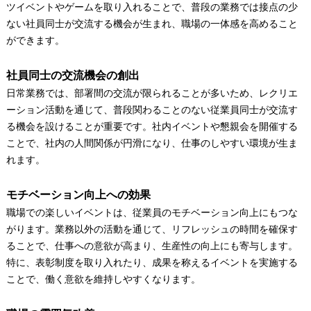
ツイベントやゲームを取り入れることで、普段の業務では接点の少
ない社員同士が交流する機会が生まれ、職場の一体感を高めること
ができます。
社員同士の交流機会の創出
日常業務では、部署間の交流が限られることが多いため、レクリエ
ーション活動を通じて、普段関わることのない従業員同士が交流す
る機会を設けることが重要です。社内イベントや懇親会を開催する
ことで、社内の人間関係が円滑になり、仕事のしやすい環境が生ま
れます。
モチベーション向上への効果
職場での楽しいイベントは、従業員のモチベーション向上にもつな
がります。業務以外の活動を通じて、リフレッシュの時間を確保す
ることで、仕事への意欲が高まり、生産性の向上にも寄与します。
特に、表彰制度を取り入れたり、成果を称えるイベントを実施する
ことで、働く意欲を維持しやすくなります。