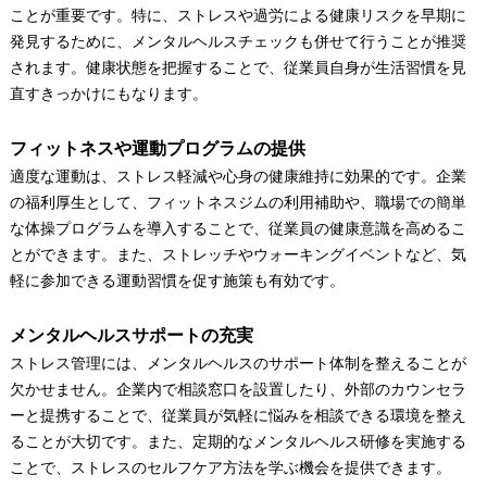
ことが重要です。特に、ストレスや過労による健康リスクを早期に
発見するために、メンタルヘルスチェックも併せて行うことが推奨
されます。健康状態を把握することで、従業員自身が生活習慣を見
直すきっかけにもなります。
フィットネスや運動プログラムの提供
適度な運動は、ストレス軽減や心身の健康維持に効果的です。企業
の福利厚生として、フィットネスジムの利用補助や、職場での簡単
な体操プログラムを導入することで、従業員の健康意識を高めるこ
とができます。また、ストレッチやウォーキングイベントなど、気
軽に参加できる運動習慣を促す施策も有効です。
メンタルヘルスサポートの充実
ストレス管理には、メンタルヘルスのサポート体制を整えることが
欠かせません。企業内で相談窓口を設置したり、外部のカウンセラ
ーと提携することで、従業員が気軽に悩みを相談できる環境を整え
ることが大切です。また、定期的なメンタルヘルス研修を実施する
ことで、ストレスのセルフケア方法を学ぶ機会を提供できます。