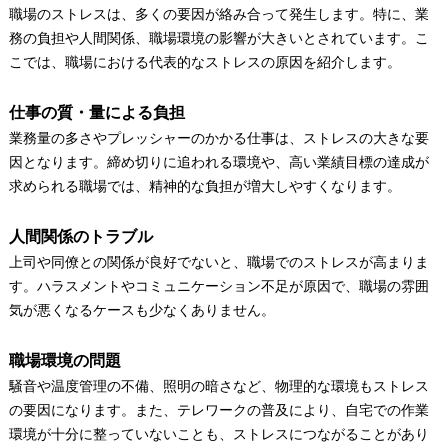
職場のストレスは、多くの要因が絡み合って発生します。特に、業
務の負担や人間関係、職場環境の影響が大きいとされています。こ
こでは、職場における代表的なストレスの原因を紹介します。
仕事の質・量による負担
業務量の多さやプレッシャーのかかる仕事は、ストレスの大きな要
因となります。締め切りに追われる環境や、高い業績目標の達成が
求められる職場では、精神的な負担が増大しやすくなります。
人間関係のトラブル
上司や同僚との関係が良好でないと、職場でのストレスが高まりま
す。ハラスメントやコミュニケーション不足が原因で、職場の雰囲
気が悪くなるケースも少なくありません。
職場環境の問題
騒音や温度管理の不備、照明の暗さなど、物理的な環境もストレス
の要因になります。また、テレワークの普及により、自宅での作業
環境が十分に整っていないことも、ストレスにつながることがあり