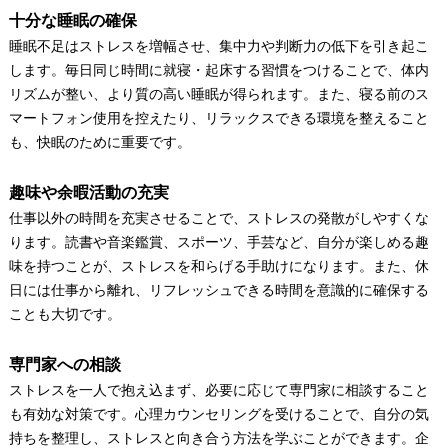
十分な睡眠の確保
睡眠不足はストレスを増幅させ、集中力や判断力の低下を引き起こ
します。毎日同じ時間に就寝・起床する習慣をつけることで、体内
リズムが整い、より質の高い睡眠が得られます。また、寝る前のス
マートフォン使用を控えたり、リラックスできる環境を整えること
も、快眠のために重要です。
趣味や余暇活動の充実
仕事以外の時間を充実させることで、ストレスの発散がしやすくな
ります。読書や音楽鑑賞、スポーツ、手芸など、自分が楽しめる趣
味を持つことが、ストレスを和らげる手助けになります。また、休
日には仕事から離れ、リフレッシュできる時間を意識的に確保する
ことも大切です。
専門家への相談
ストレスを一人で抱え込まず、必要に応じて専門家に相談すること
も有効な対策です。心理カウンセリングを受けることで、自分の気
持ちを整理し、ストレスと向き合う方法を学ぶことができます。企