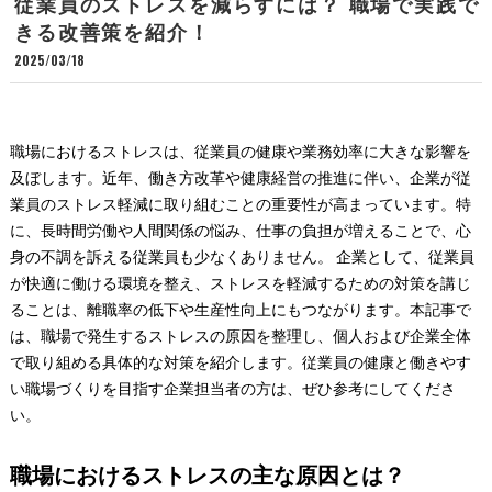
従業員のストレスを減らすには？ 職場で実践で
きる改善策を紹介！
2025/03/18
職場におけるストレスは、従業員の健康や業務効率に大きな影響を
及ぼします。近年、働き方改革や健康経営の推進に伴い、企業が従
業員のストレス軽減に取り組むことの重要性が高まっています。特
に、長時間労働や人間関係の悩み、仕事の負担が増えることで、心
身の不調を訴える従業員も少なくありません。 企業として、従業員
が快適に働ける環境を整え、ストレスを軽減するための対策を講じ
ることは、離職率の低下や生産性向上にもつながります。本記事で
は、職場で発生するストレスの原因を整理し、個人および企業全体
で取り組める具体的な対策を紹介します。従業員の健康と働きやす
い職場づくりを目指す企業担当者の方は、ぜひ参考にしてくださ
い。
職場におけるストレスの主な原因とは？