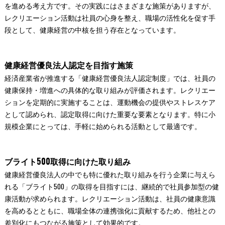
を進める考え方です。その実践にはさまざまな施策がありますが、
レクリエーション活動は社員の心身を整え、職場の活性化を促す手
段として、健康経営の中核を担う存在となっています。
健康経営優良法人認定を目指す施策
経済産業省が推進する「健康経営優良法人認定制度」では、社員の
健康保持・増進への具体的な取り組みが評価されます。レクリエー
ションを定期的に実施することは、運動機会の提供やストレスケア
として認められ、認定取得に向けた重要な要素となります。特に小
規模企業にとっては、手軽に始められる活動として最適です。
ブライト500取得に向けた取り組み
健康経営優良法人の中でも特に優れた取り組みを行う企業に与えら
れる「ブライト500」の取得を目指すには、継続的で社員参加型の健
康活動が求められます。レクリエーション活動は、社員の健康意識
を高めるとともに、職場全体の連携強化に貢献するため、他社との
差別化にもつながる施策として効果的です。