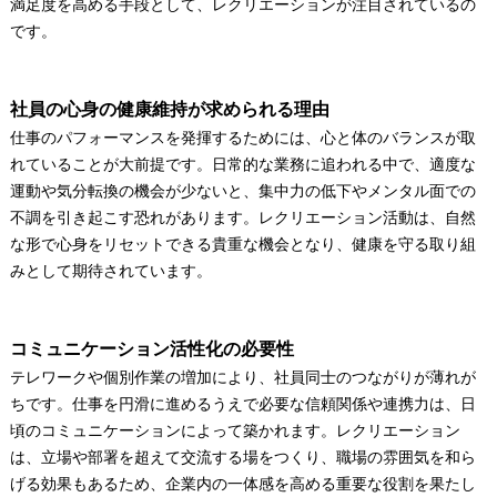
満足度を高める手段として、レクリエーションが注目されているの
です。
社員の心身の健康維持が求められる理由
仕事のパフォーマンスを発揮するためには、心と体のバランスが取
れていることが大前提です。日常的な業務に追われる中で、適度な
運動や気分転換の機会が少ないと、集中力の低下やメンタル面での
不調を引き起こす恐れがあります。レクリエーション活動は、自然
な形で心身をリセットできる貴重な機会となり、健康を守る取り組
みとして期待されています。
コミュニケーション活性化の必要性
テレワークや個別作業の増加により、社員同士のつながりが薄れが
ちです。仕事を円滑に進めるうえで必要な信頼関係や連携力は、日
頃のコミュニケーションによって築かれます。レクリエーション
は、立場や部署を超えて交流する場をつくり、職場の雰囲気を和ら
げる効果もあるため、企業内の一体感を高める重要な役割を果たし