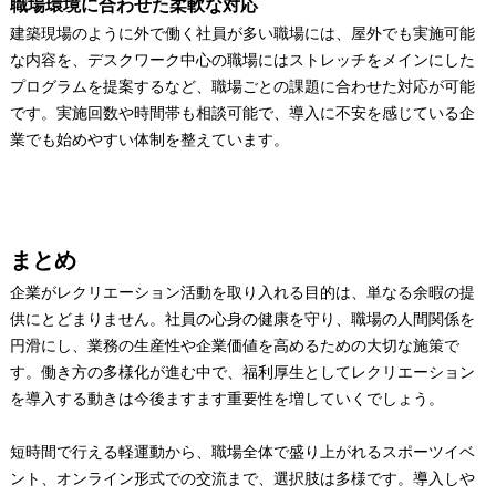
職場環境に合わせた柔軟な対応
建築現場のように外で働く社員が多い職場には、屋外でも実施可能
な内容を、デスクワーク中心の職場にはストレッチをメインにした
プログラムを提案するなど、職場ごとの課題に合わせた対応が可能
です。実施回数や時間帯も相談可能で、導入に不安を感じている企
業でも始めやすい体制を整えています。
まとめ
企業がレクリエーション活動を取り入れる目的は、単なる余暇の提
供にとどまりません。社員の心身の健康を守り、職場の人間関係を
円滑にし、業務の生産性や企業価値を高めるための大切な施策で
す。働き方の多様化が進む中で、福利厚生としてレクリエーション
を導入する動きは今後ますます重要性を増していくでしょう。
短時間で行える軽運動から、職場全体で盛り上がれるスポーツイベ
ント、オンライン形式での交流まで、選択肢は多様です。導入しや