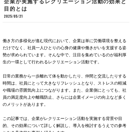
企業が実施するレクリエーション活動の効果と
目的とは
2025/05/21
働き方の多様化が進む現代において、企業は単に労働環境を整える
だけでなく、社員一人ひとりの心身の健康や働きがいを支援する姿
勢が求められています。そんな中で、注目を集めているのが福利厚
生の一環として行われるレクリエーション活動です。
日常の業務から一歩離れて体を動かしたり、仲間と交流したりする
時間は、社員にとって大きなリフレッシュとなり、ストレスの軽減
や職場の雰囲気向上につながります。また、企業側にとっても、社
員の満足度向上や離職防止、さらには企業イメージの向上など多く
のメリットがあります。
この記事では、企業がレクリエーション活動を実施する背景や目
的、その効果について詳しく解説し、導入を検討するうえでの参考