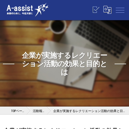
企業が実施するレクリエー
ション活動の効果と目的と
は
TOPページ
活動報告
企業が実施するレクリエーション活動の効果と目的とは