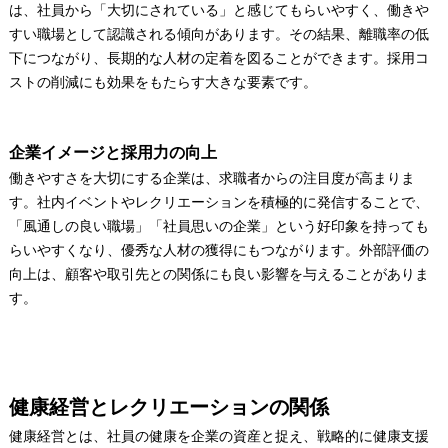
は、社員から「大切にされている」と感じてもらいやすく、働きや
すい職場として認識される傾向があります。その結果、離職率の低
下につながり、長期的な人材の定着を図ることができます。採用コ
ストの削減にも効果をもたらす大きな要素です。
企業イメージと採用力の向上
働きやすさを大切にする企業は、求職者からの注目度が高まりま
す。社内イベントやレクリエーションを積極的に発信することで、
「風通しの良い職場」「社員思いの企業」という好印象を持っても
らいやすくなり、優秀な人材の獲得にもつながります。外部評価の
向上は、顧客や取引先との関係にも良い影響を与えることがありま
す。
健康経営とレクリエーションの関係
健康経営とは、社員の健康を企業の資産と捉え、戦略的に健康支援