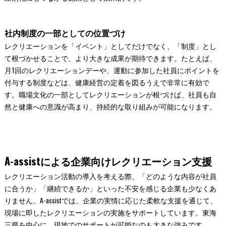
社内制度の一部としての位置づけ
レクリエーションを「イベント」としてだけでなく、「制度」とし
て根づかせることで、より大きな成果が期待できます。たとえば、
月1回のレクリエーションデーや、運動に参加した社員にポイントを
付与する制度などは、健康経営の定着を図るうえで非常に有効で
す。職場文化の一部としてレクリエーションが根づけば、社員も自
然と健康への意識が高まり、持続的な取り組みが可能になります。
A-assistによる企業向けレクリエーション支援
レクリエーション活動の導入を考える際、「どのような内容が社員
に合うか」「継続できるか」といった不安を感じる企業も少なくあ
りません。A-assistでは、企業の実情に応じた柔軟な支援を通じて、
現場に即したレクリエーションの実施をサポートしています。東海
三県を中心に、現地でのサポートが可能なのも大きな強みです。