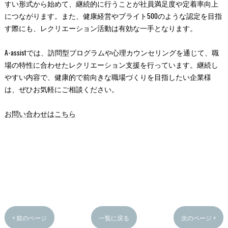
すい形式から始めて、継続的に行うことが社員満足度や定着率向上
につながります。また、健康経営やブライト500のような認定を目指
す際にも、レクリエーション活動は有効な一手となります。
A-assistでは、訪問型プログラムや心理カウンセリングを通じて、職
場の特性に合わせたレクリエーション支援を行っています。継続し
やすい内容で、健康的で前向きな職場づくりを目指したい企業様
は、ぜひお気軽にご相談ください。
お問い合わせはこちら
< 前のページ
一覧に戻る
次のページ >