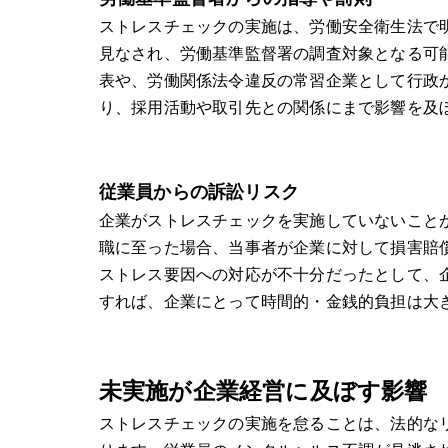
ストレスチェックの実施は、労働安全衛生法で
見なされ、労働基準監督署の調査対象となる可
表や、労働関係法令違反の常習企業として行政
り、採用活動や取引先との関係にまで影響を及
従業員からの訴訟リスク
企業がストレスチェックを実施していないこと
職に至った場合、当事者が企業に対して損害賠
ストレス要因への対応が不十分だったとして、
すれば、企業にとって時間的・金銭的負担は大
未実施が企業経営に及ぼす影響
ストレスチェックの実施を怠ることは、法的な