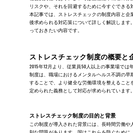
リスクや、それを回避するために今すぐできる
本記事では、ストレスチェックの制度内容と企
後求められる対応策について詳しく解説します
っておきたい内容です。
ストレスチェック制度の概要と
2015年12月より、従業員50人以上の事業場
制度は、職場におけるメンタルヘルス不調の早
することで、より健全な労働環境を整えること
定められた義務として対応が求められています
ストレスチェック制度の目的と背景
この制度が導入された背景には、長時間労働や
刻な問題があります。国はこれらを防ぐために