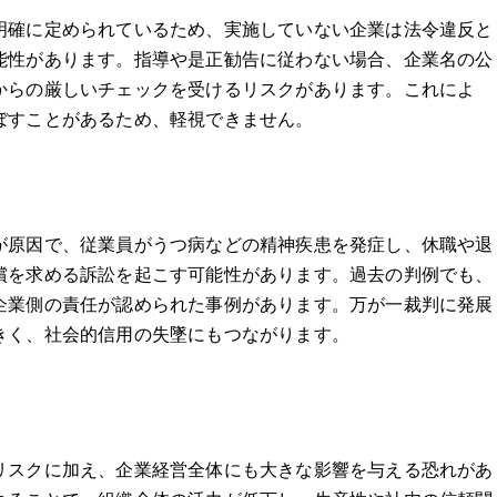
明確に定められているため、実施していない企業は法令違反と
能性があります。指導や是正勧告に従わない場合、企業名の公
からの厳しいチェックを受けるリスクがあります。これによ
ぼすことがあるため、軽視できません。
が原因で、従業員がうつ病などの精神疾患を発症し、休職や退
償を求める訴訟を起こす可能性があります。過去の判例でも、
企業側の責任が認められた事例があります。万が一裁判に発展
きく、社会的信用の失墜にもつながります。
リスクに加え、企業経営全体にも大きな影響を与える恐れがあ