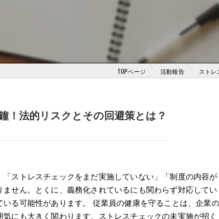
TOPページ
活動報告
ストレ
鐘！法的リスクとその回避策とは？
、「ストレスチェックをまだ実施していない」「制度の内容が
りません。とくに、義務化されているにも関わらず対応してい
ている可能性があります。 従業員の健康を守ることは、企業
囲気にも大きく関わります。ストレスチェックの未実施が招く