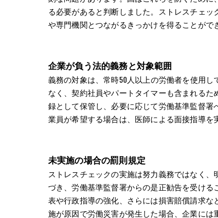
る必要があると判断しました。ストレスチェッ
や専門機関とつながるきっかけを得ることがで
企業が負う法的義務と対象範囲
義務の対象は、常時50人以上の労働者を使用
なく、契約社員やパートタイマーも含まれるた
録として保管し、必要に応じて労働基準監督署
業員が希望する場合は、医師による面接指導を
未実施の場合の罰則規定
ストレスチェックの実施は努力義務ではなく、
づき、労働基準監督署からの是正勧告を受ける
表や行政指導の強化、さらには損害賠償請求な
施が原因で労働災害が発生した場合、企業には