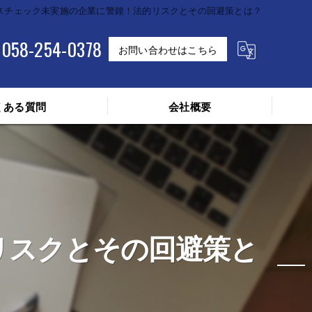
スチェック未実施の企業に警鐘！法的リスクとその回避策とは？
058-254-0378
お問い合わせはこちら
くある質問
会社概要
リスクとその回避策と