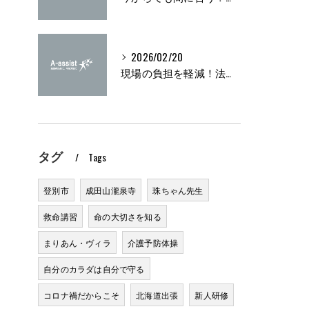
2026/02/20
現場の負担を軽減！法定研修の実施方法とは？
タグ
Tags
登別市
成田山瀧泉寺
珠ちゃん先生
救命講習
命の大切さを知る
まりあん・ヴィラ
介護予防体操
自分のカラダは自分で守る
コロナ禍だからこそ
北海道出張
新人研修