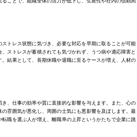
れることで、組織全体の活力が低下し、生産性や社内の信頼関
のストレス状態に気づき、必要な対応を早期に取ることが可能
合、ストレスが蓄積されても気づかれず、うつ病や適応障害と
す。結果として、長期休職や退職に至るケースが増え、人材の
。
招き、仕事の効率や質に直接的な影響を与えます。また、心の
体の雰囲気が悪化し、周囲の士気にも悪影響を及ぼします。最
や転職を選ぶ人が増え、離職率の上昇というかたちで企業に跳