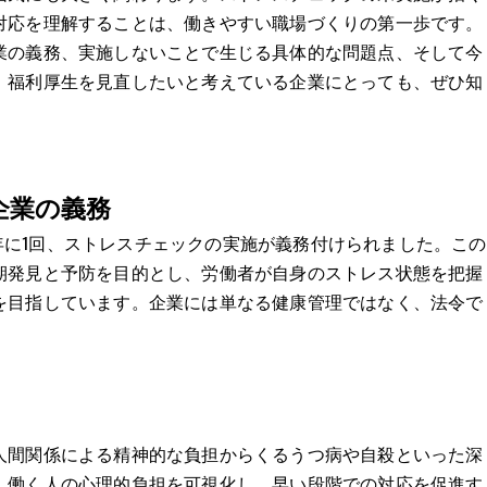
対応を理解することは、働きやすい職場づくりの第一歩です。
業の義務、実施しないことで生じる具体的な問題点、そして今
。福利厚生を見直したいと考えている企業にとっても、ぜひ知
企業の義務
では年に1回、ストレスチェックの実施が義務付けられました。この
期発見と予防を目的とし、労働者が自身のストレス状態を把握
を目指しています。企業には単なる健康管理ではなく、法令で
。
人間関係による精神的な負担からくるうつ病や自殺といった深
、働く人の心理的負担を可視化し、早い段階での対応を促進す