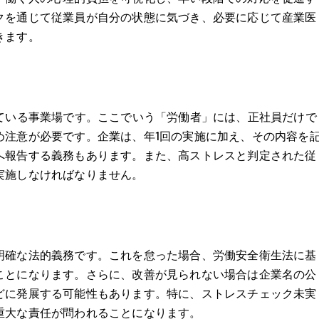
クを通じて従業員が自分の状態に気づき、必要に応じて産業医
きます。
している事業場です。ここでいう「労働者」には、正社員だけで
め注意が必要です。企業は、年1回の実施に加え、その内容を
へ報告する義務もあります。また、高ストレスと判定された従
実施しなければなりません。
明確な法的義務です。これを怠った場合、労働安全衛生法に基
ことになります。さらに、改善が見られない場合は企業名の公
どに発展する可能性もあります。特に、ストレスチェック未実
重大な責任が問われることになります。