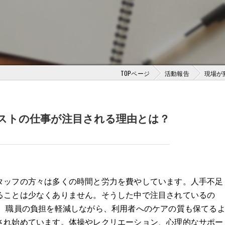
TOPページ
活動報告
現場が
ストの仕事が注目される理由とは？
タッフの方々は多くの時間と労力を費やしています。人手不足
ることは少なくありません。そうした中で注目されているの
。 職員の負担を軽減しながら、利用者へのケアの質も保てる
され始めています。体操やレクリエーション、心理的なサポー