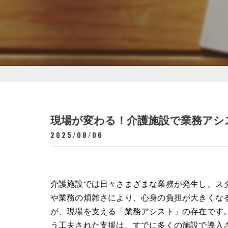
現場が変わる！介護施設で業務アシ
2025/08/06
介護施設では日々さまざまな業務が発生し、ス
や業務の煩雑さにより、心身の負担が大きくな
が、現場を支える「業務アシスト」の存在です
う工夫された支援は、すでに多くの施設で導入