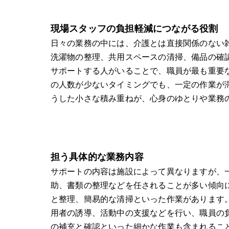
現場スタッフの負担軽減につながる役割
日々の業務の中には、介護とは直接関係のない
洗濯物の整理、共用スペースの清掃、備品の確
サポートする人がいることで、職員が最も重要
の人数が少ないタイミングでも、一定の作業が
うした小さな積み重ねが、心身のゆとりや業務
担う具体的な業務内容
サポートの内容は施設によって異なりますが、
助、書類の整理などを任されることが多い傾向
と整理、簡易的な清掃といった作業があります
用者の誘導、活動中の支援などを行い、職員の
の補充と確認といった細かな作業も含まれるこ