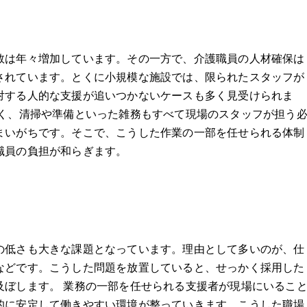
数は年々増加しています。その一方で、介護職員の人材確保は
されています。とくに小規模な施設では、限られたスタッフが
対する人的な支援が追いつかないケースも多く見受けられま
なく、清掃や準備といった雑務もすべて現場のスタッフが担う
まいがちです。そこで、こうした作業の一部を任せられる体制
職員の負担が和らぎます。
の低さも大きな課題となっています。理由として多いのが、仕
などです。こうした問題を放置していると、せっかく採用した
及ぼします。 業務の一部を任せられる支援者が現場にいるこ
的に安定して働きやすい環境が整っていきます。こうした職場