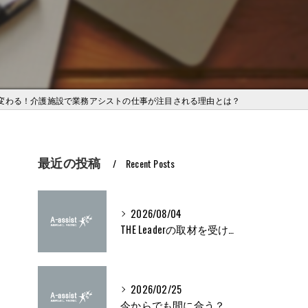
変わる！介護施設で業務アシストの仕事が注目される理由とは？
最近の投稿
Recent Posts
2026/08/04
THE Leaderの取材を受けました
よ
2026/02/25
今からでも間に合う？ブライト500取得条件をわかりやすく解説