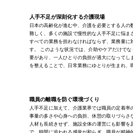
人手不足が深刻化する介護現場
日本の高齢化が進む中、介護を必要とする人の
難しく、多くの施設で慢性的な人手不足に悩ま
すべての業務を担わなければならず、業務量に
す。 このような状況では、介助やケアだけで
要があり、一人ひとりの負担が過大になってし
を整えることで、日常業務にゆとりが生まれ、
職員の離職を防ぐ環境づくり
人手不足に加えて、介護業界では職員の定着率
事量の多さや心身への負担、休憩の取りづらさ
人材も長続きせず、施設全体の運営にも影響を
で、時間に追われる感覚が和らぎ、職員が精神