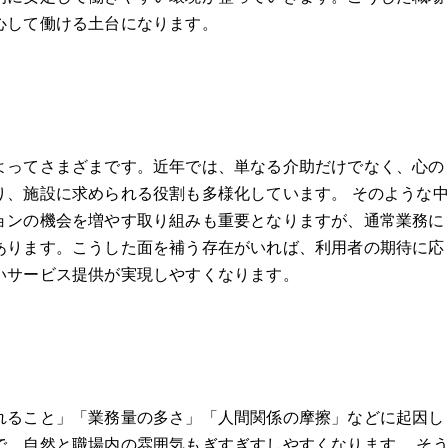
心して働ける土台になります。
よってさまざまです。近年では、単なる介助だけでなく、心の
り、施設に求められる役割も多様化しています。 そのような
ョンの機会を増やす取り組みも重要となりますが、通常業務に
あります。こうした面を補う存在がいれば、利用者の期待に応
いサービス提供が実現しやすくなります。
れること」「業務量の多さ」「人間関係の摩擦」などに起因し
で、自然と職場内の雰囲気もぎすぎすしやすくなります。 そ