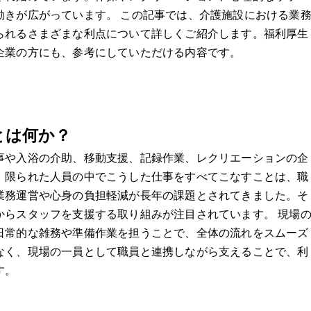
動きが広がっています。 この記事では、介護施設における業
られるさまざまな利点について詳しくご紹介します。福利厚生
企業の方にも、参考にしていただける内容です。
とは何か？
事や入浴の介助、移動支援、記録作業、レクリエーションの企
。限られた人員の中でこうした仕事をすべてこなすことは、職
業務運営や心身の負担軽減が長年の課題とされてきました。そ
からスタッフを支援する取り組みが注目されています。 現場
日常的な雑務や準備作業を担うことで、全体の流れをスムーズ
なく、現場の一員として職員と連携しながら支えることで、利
す。