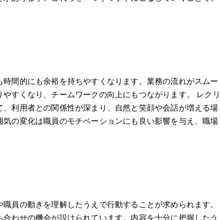
も時間的にも余裕を持ちやすくなります。業務の流れがスムー
りやすくなり、チームワークの向上にもつながります。 レク
て、利用者との関係性が深まり、自然と笑顔や会話が増える場
囲気の変化は職員のモチベーションにも良い影響を与え、職場
や職員の動きを理解したうえで行動することが求められます。
ち合わせの機会が設けられています。内容を十分に把握したう