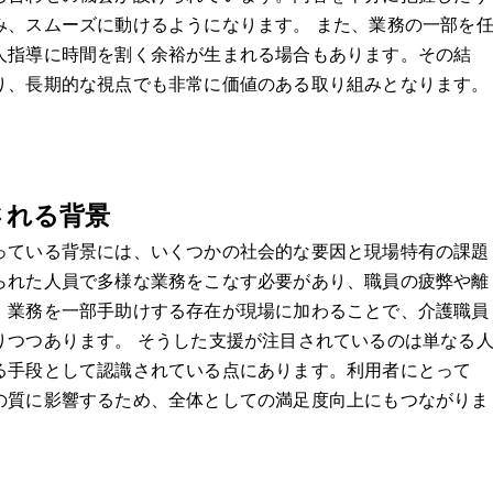
み、スムーズに動けるようになります。 また、業務の一部を
人指導に時間を割く余裕が生まれる場合もあります。その結
り、長期的な視点でも非常に価値のある取り組みとなります。
される背景
っている背景には、いくつかの社会的な要因と現場特有の課題
られた人員で多様な業務をこなす必要があり、職員の疲弊や離
。業務を一部手助けする存在が現場に加わることで、介護職員
りつつあります。 そうした支援が注目されているのは単なる
る手段として認識されている点にあります。利用者にとって
の質に影響するため、全体としての満足度向上にもつながりま