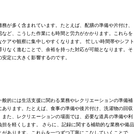
雑務が多く含まれています。たとえば、配膳の準備や片付け、
認など、こうした作業にも時間と労力がかかります。これらを
なケアや観察に集中しやすくなります。 忙しい時間帯やシフ
滞りなく進むことで、余裕を持った対応が可能となります。そ
の安定に大きく影響するのです。
一般的には生活支援に関わる業務やレクリエーションの準備補
にあります。たとえば、食事の準備や後片付け、洗濯物の回収
。また、レクリエーションの場面では、必要な道具の準備や利
負担を軽くします。 さらに、記録に関する補助的な業務や備
とがあります。これらを一つずつ丁寧にこなしていくことで、