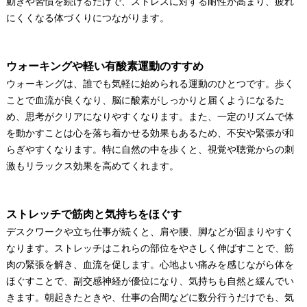
動きや習慣を続けるだけで、ストレスに対する耐性が高まり、疲れ
にくくなる体づくりにつながります。
ウォーキングや軽い有酸素運動のすすめ
ウォーキングは、誰でも気軽に始められる運動のひとつです。歩く
ことで血流が良くなり、脳に酸素がしっかりと届くようになるた
め、思考がクリアになりやすくなります。また、一定のリズムで体
を動かすことは心を落ち着かせる効果もあるため、不安や緊張が和
らぎやすくなります。特に自然の中を歩くと、視覚や聴覚からの刺
激もリラックス効果を高めてくれます。
ストレッチで筋肉と気持ちをほぐす
デスクワークや立ち仕事が続くと、肩や腰、脚などが固まりやすく
なります。ストレッチはこれらの部位をやさしく伸ばすことで、筋
肉の緊張を解き、血流を促します。心地よい痛みを感じながら体を
ほぐすことで、副交感神経が優位になり、気持ちも自然と緩んでい
きます。朝起きたときや、仕事の合間などに数分行うだけでも、気