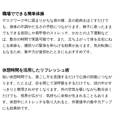
職場でできる簡単体操
デスクワーク中に固まりがちな肩や腰、足の筋肉をほぐすだけで
も、身体の不調やだるさの予防につながります。椅子に座ったまま
でもできる首回しや肩甲骨のストレッチ、かかとの上下運動など
は、数分の時間で実践可能です。また、立ち上がって体を左右にね
じる体操も、腰回りの緊張を和らげる効果があります。気分転換に
もなるため、集中力が途切れたときにもおすすめです。
休憩時間を活用したリフレッシュ術
短い休憩時間でも、過ごし方を意識するだけで心身の回復につなが
ります。たとえば、目を閉じて深呼吸をするだけでも、頭の中がす
っきりと整理されやすくなります。外の空気を吸いながら数分歩く
だけでも、視界が広がり、気持ちに余裕が生まれることもありま
す。休憩中にストレッチを取り入れると、作業後半の集中力アップ
にも効果的です。