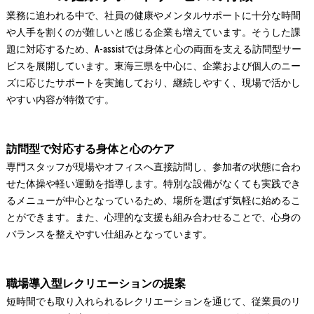
業務に追われる中で、社員の健康やメンタルサポートに十分な時間
や人手を割くのが難しいと感じる企業も増えています。そうした課
題に対応するため、A-assistでは身体と心の両面を支える訪問型サー
ビスを展開しています。東海三県を中心に、企業および個人のニー
ズに応じたサポートを実施しており、継続しやすく、現場で活かし
やすい内容が特徴です。
訪問型で対応する身体と心のケア
専門スタッフが現場やオフィスへ直接訪問し、参加者の状態に合わ
せた体操や軽い運動を指導します。特別な設備がなくても実践でき
るメニューが中心となっているため、場所を選ばず気軽に始めるこ
とができます。また、心理的な支援も組み合わせることで、心身の
バランスを整えやすい仕組みとなっています。
職場導入型レクリエーションの提案
短時間でも取り入れられるレクリエーションを通じて、従業員のリ