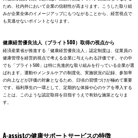
ため、社内外において企業の信頼性が高まります。こうした取り組
みが企業全体のイメージアップにもつながることから、経営視点で
も見逃せないポイントとなります。
健康経営優良法人（ブライト500）取得の視点から
経済産業省が推進する「健康経営優良法人」認定制度は、従業員の
健康管理を経営的視点で考える企業に与えられる評価です。その中
でも「ブライト500」は特に先進的な取り組みを行っている企業が選
ばれます。運動やメンタルケアの制度化、実施状況の記録、参加率
の向上などが評価の対象となるため、日頃の習慣づけが極めて重要
です。福利厚生の一環として、定期的な体操や心のケアを導入する
ことは、このような認定取得を目指すうえで有効な施策となりま
す。
A-assistの健康サポートサービスの特徴