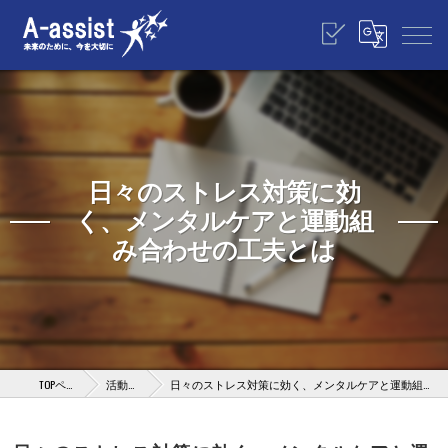
日々のストレス対策に効
く、メンタルケアと運動組
み合わせの工夫とは
TOPページ
活動報告
日々のストレス対策に効く、メンタルケアと運動組み合わせの工夫とは