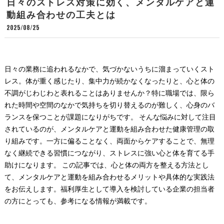
日々のストレス対策に効く、メンタルケアと運
動組み合わせの工夫とは
2025/08/25
日々の業務に追われるなかで、気づかないうちに溜まっていくスト
レス。体が重く感じたり、集中力が続かなくなったりと、心と体の
不調がじわじわと表れることはありませんか？特に職場では、限ら
れた時間や空間のなかで気持ちを切り替えるのが難しく、心身のバ
ランスを保つことが課題になりがちです。 そんな悩みに対して注目
されているのが、メンタルケアと運動を組み合わせた健康管理の取
り組みです。一方に偏ることなく、両面からケアすることで、無理
なく継続できる習慣につながり、ストレスに強い心と体を育てる手
助けになります。 この記事では、心と体の両方を整える方法とし
て、メンタルケアと運動を組み合わせるメリットや具体的な実践法
をお伝えします。福利厚生として導入を検討している企業の担当者
の方にとっても、参考になる情報が満載です。