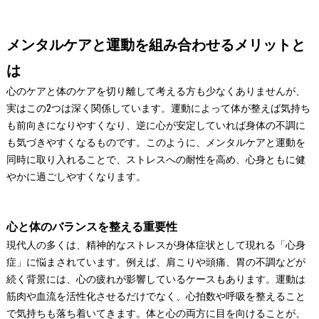
メンタルケアと運動を組み合わせるメリットと
は
心のケアと体のケアを切り離して考える方も少なくありませんが、
実はこの2つは深く関係しています。運動によって体が整えば気持ち
も前向きになりやすくなり、逆に心が安定していれば身体の不調に
も気づきやすくなるものです。このように、メンタルケアと運動を
同時に取り入れることで、ストレスへの耐性を高め、心身ともに健
やかに過ごしやすくなります。
心と体のバランスを整える重要性
現代人の多くは、精神的なストレスが身体症状として現れる「心身
症」に悩まされています。例えば、肩こりや頭痛、胃の不調などが
続く背景には、心の疲れが影響しているケースもあります。運動は
筋肉や血流を活性化させるだけでなく、心拍数や呼吸を整えること
で気持ちも落ち着いてきます。体と心の両方に目を向けることが、