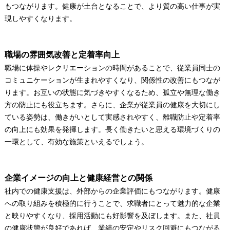
もつながります。健康が土台となることで、より質の高い仕事が実
現しやすくなります。
職場の雰囲気改善と定着率向上
職場に体操やレクリエーションの時間があることで、従業員同士の
コミュニケーションが生まれやすくなり、関係性の改善にもつなが
ります。お互いの状態に気づきやすくなるため、孤立や無理な働き
方の防止にも役立ちます。さらに、企業が従業員の健康を大切にし
ている姿勢は、働きがいとして実感されやすく、離職防止や定着率
の向上にも効果を発揮します。長く働きたいと思える環境づくりの
一環として、有効な施策といえるでしょう。
企業イメージの向上と健康経営との関係
社内での健康支援は、外部からの企業評価にもつながります。健康
への取り組みを積極的に行うことで、求職者にとって魅力的な企業
と映りやすくなり、採用活動にも好影響を及ぼします。また、社員
の健康状態が良好であれば、業績の安定やリスク回避にもつながる