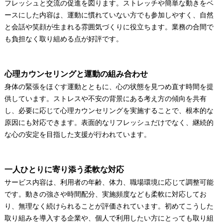
フレッシュと交流の促進を図ります。ストレッチや簡単な動きをベ
ースにした内容は、運動に慣れていない方でも参加しやすく、自然
と会話や笑顔が生まれる雰囲気づくりに役立ちます。業務の合間で
も負担なく取り組める点が好評です。
心理カウンセリングと運動の組み合わせ
身体の緊張をほぐす運動とともに、心の状態を見つめ直す時間を提
供しています。ストレスや不安の背景にある考え方の傾向を共有
し、必要に応じて心理カウンセリングを実施することで、根本的な
原因にも対応できます。表面的なリフレッシュだけでなく、継続的
な心の安定を目指した支援が行われています。
一人ひとりに寄り添う柔軟な対応
サービス内容は、利用者の年齢、体力、職場環境に応じて調整可能
です。動きの強さや時間配分、実施頻度なども柔軟に対応してお
り、無理なく続けられることが評価されています。初めてこうした
取り組みを導入する企業や、個人で利用したい方にとっても取り組