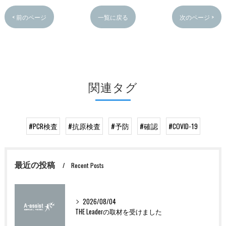
< 前のページ
一覧に戻る
次のページ >
関連タグ
#PCR検査
#抗原検査
#予防
#確認
#COVID-19
最近の投稿
Recent Posts
2026/08/04
THE Leaderの取材を受けました