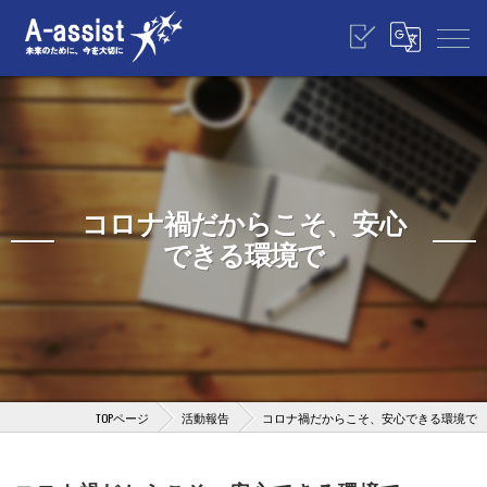
コロナ禍だからこそ、安心
できる環境で
TOPページ
活動報告
コロナ禍だからこそ、安心できる環境で