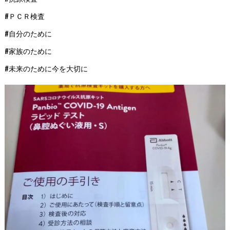
#ＰＣＲ検査
#自分のために
#家族のために
#未来のために今を大切に