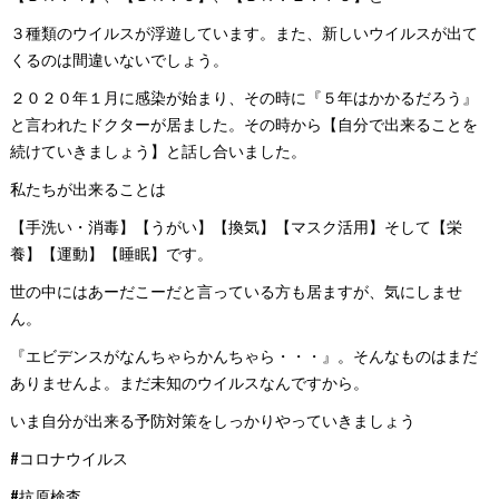
３種類のウイルスが浮遊しています。また、新しいウイルスが出て
くるのは間違いないでしょう。
２０２０年１月に感染が始まり、その時に『５年はかかるだろう』
と言われたドクターが居ました。その時から【自分で出来ることを
続けていきましょう】と話し合いました。
私たちが出来ることは
【手洗い・消毒】【うがい】【換気】【マスク活用】そして【栄
養】【運動】【睡眠】です。
世の中にはあーだこーだと言っている方も居ますが、気にしませ
ん。
『エビデンスがなんちゃらかんちゃら・・・』。そんなものはまだ
ありませんよ。まだ未知のウイルスなんですから。
いま自分が出来る予防対策をしっかりやっていきましょう
#コロナウイルス
#抗原検査