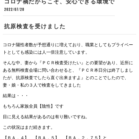
コロナ禍だからこそ、安心できる環境で
2022/07/28
抗原検査を受けました
コロナ陽性者数が予想通りに増えており、職業としてもプライベー
トとしても感染には人一倍注意しています。
そんな中、妻から『ＰＣＲ検査受けたい』との要望があり、近所に
ある無料検査会場に問い合わせると、『ＰＣＲ本日分は終了しまし
たが、抗原検査でしたら直ぐ出来ますよ』とのことでしたので、
妻・娘・私の３人で検査をしてきました
結果は・・・
もちろん家族全員【陰性】です
目に見える結果があるのは有り難いですね。
この状況はまだ続きます。
【ＢＡ．４】、【ＢＡ．５】、【ＢＡ．２．７５】と