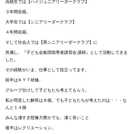
高校生では【ハイジュニアリーダークラブ】
３年間在籍。
大学生では【シニアリーダークラブ】
４年間在籍。
そして社会人では【県シニアリーダークラブ】に
所属し、『子ども会集団指導者講習会 講師』として活動してきま
した。
その経験がいま、仕事として役立ってます。
前半はＫＹＴ研修。
グループ分けして子どもたち考えてもらう。
私が用意した解答は８個。でも子どもたちが考えたのは・・・な
んと１４個
みんな凄すぎ想像力豊かでも、凄く良いこと
後半はレクリエーション。