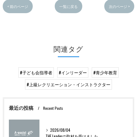
< 前のページ
一覧に戻る
次のページ >
関連タグ
#子ども会指導者
#インリーダー
#青少年教育
#上級レクリエーション・インストラクター
最近の投稿
Recent Posts
2026/08/04
THE Leaderの取材を受けました