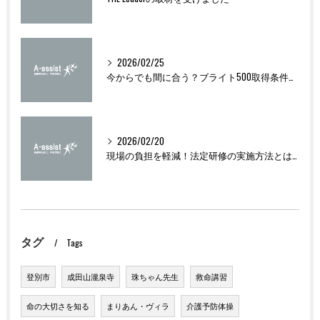
2026/02/25
今からでも間に合う？ブライト500取得条件をわかりやすく解説
2026/02/20
現場の負担を軽減！法定研修の実施方法とは？
タグ
Tags
登別市
成田山瀧泉寺
珠ちゃん先生
救命講習
命の大切さを知る
まりあん・ヴィラ
介護予防体操