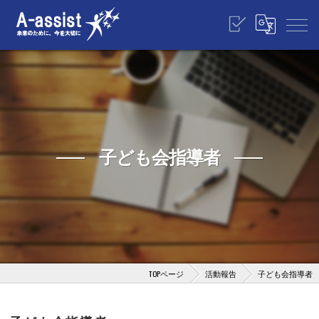
子ども会指導者
TOPページ
活動報告
子ども会指導者