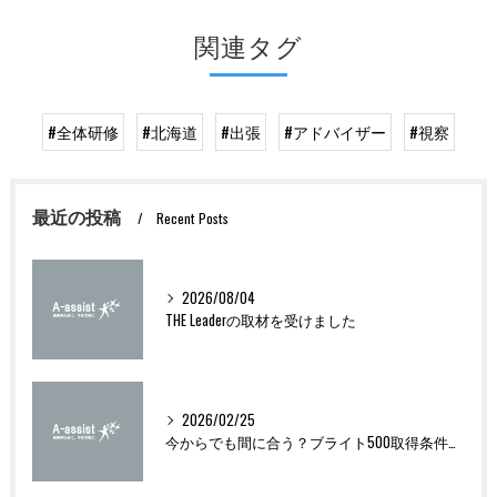
関連タグ
#全体研修
#北海道
#出張
#アドバイザー
#視察
最近の投稿
Recent Posts
2026/08/04
THE Leaderの取材を受けました
2026/02/25
今からでも間に合う？ブライト500取得条件をわかりやすく解説