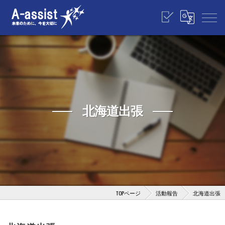
北海道出張
TOPページ
活動報告
北海道出張