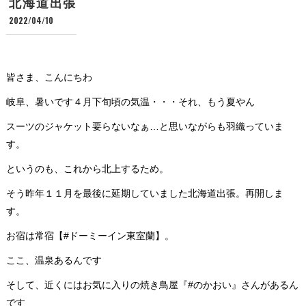
北海道出張
2022/04/10
皆さま、こんにちわ
岐阜、暑いです４月下旬頃の気温・・・それ、もう夏やん
スーツのジャケット要らないなぁ…と思いながらも羽織っていま
す。
というのも、これから北上するため。
そう昨年１１月を最後に延期していました北海道出張。再開しま
す。
お宿は常宿【#ドーミーイン東室蘭】。
ここ、温泉あるんです
そして、近くにはお気に入りの焼き鳥屋『#のかおい』さんがあるん
です