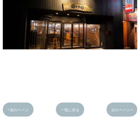
< 前のページ
一覧に戻る
次のページ >