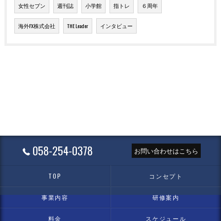
女性セブン
週刊誌
小学館
指トレ
６周年
海外FX株式会社
THE Leader
インタビュー
058-254-0378
お問い合わせはこちら
TOP
コンセプト
事業内容
研修案内
料金
スケジュール