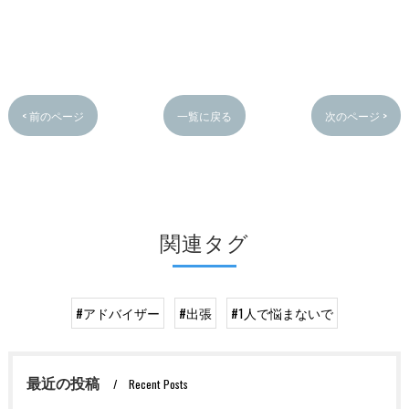
< 前のページ
一覧に戻る
次のページ >
関連タグ
#アドバイザー
#出張
#1人で悩まないで
最近の投稿
Recent Posts