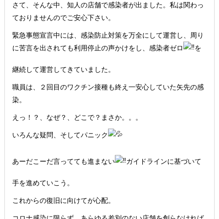
さて、そんな中、知人の店舗で感染者が出ました。私は関わっ
ておりませんのでご安心下さい。
緊急事態宣言中には、感染防止対策を万全にして運営し、周り
に苦言を出されても利用停止の声かけをし、感染者ゼロ
を
継続して運営してきていました。
職員は、２回目のワクチン接種も終え一安心していた矢先の感
染。
えっ！？、なぜ？、どこで？まさか。。。
いろんな疑問、そしてパニック
あーだこーだ言ってても進まない
ガイドラインに基づいて
手を進めていこう。
これからの復旧に向けてが心配。
コロナ感染に限らず、あらゆる差別のない店舗を創らなければ