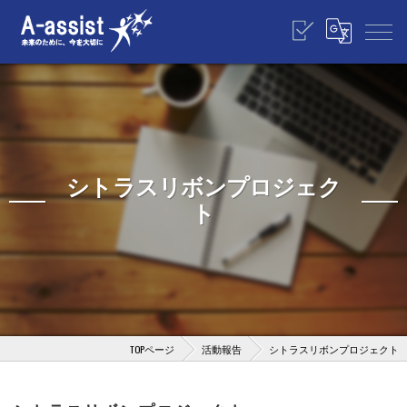
シトラスリボンプロジェク
ト
TOPページ
活動報告
シトラスリボンプロジェクト