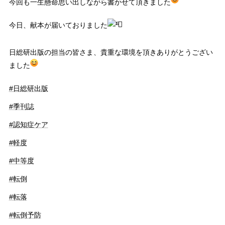
今回も一生懸命思い出しながら書かせて頂きました
今日、献本が届いておりました
日総研出版の担当の皆さま、貴重な環境を頂きありがとうござい
ました
#日総研出版
#季刊誌
#認知症ケア
#軽度
#中等度
#転倒
#転落
#転倒予防