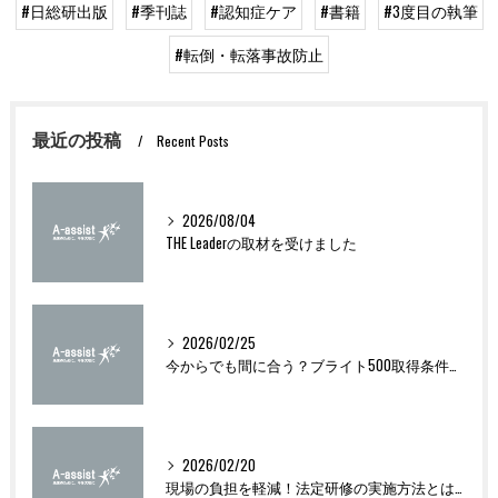
#日総研出版
#季刊誌
#認知症ケア
#書籍
#3度目の執筆
#転倒・転落事故防止
最近の投稿
Recent Posts
2026/08/04
THE Leaderの取材を受けました
2026/02/25
今からでも間に合う？ブライト500取得条件をわかりやすく解説
2026/02/20
現場の負担を軽減！法定研修の実施方法とは？