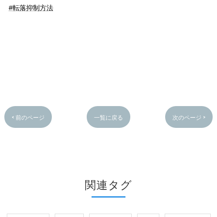
#転落抑制方法
< 前のページ
一覧に戻る
次のページ >
関連タグ