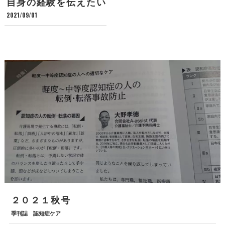
自身の経験を伝えたい
2021/09/01
２０２１秋号
季刊誌 認知症ケア