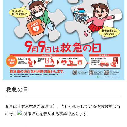
救急の日
９月は【健康増進普及月間】。当社が展開している体操教室は当
にそこ
健康増進を普及する事業であります。