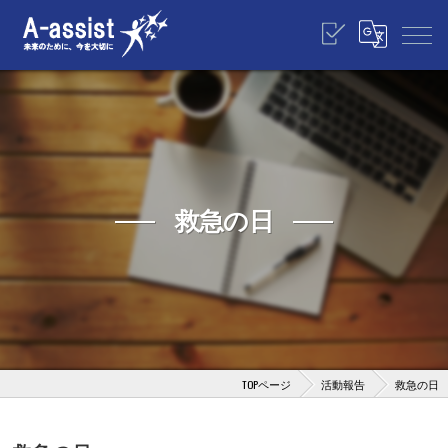
救急の日
TOPページ
活動報告
救急の日