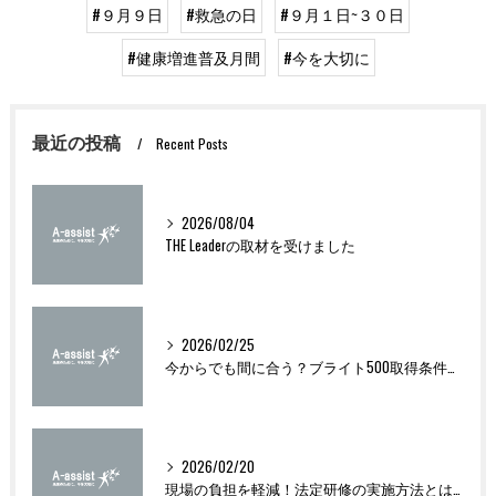
#９月９日
#救急の日
#９月１日~３０日
#健康増進普及月間
#今を大切に
最近の投稿
Recent Posts
2026/08/04
THE Leaderの取材を受けました
2026/02/25
今からでも間に合う？ブライト500取得条件をわかりやすく解説
2026/02/20
現場の負担を軽減！法定研修の実施方法とは？