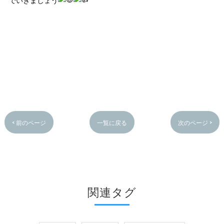
でいきましょう
< 前のページ
一覧に戻る
次のページ >
関連タグ