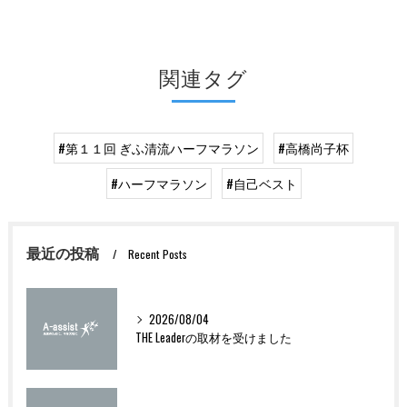
関連タグ
#第１１回 ぎふ清流ハーフマラソン
#高橋尚子杯
#ハーフマラソン
#自己ベスト
最近の投稿
Recent Posts
2026/08/04
THE Leaderの取材を受けました