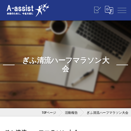
ぎふ清流ハーフマラソン大
会
TOPページ
活動報告
ぎふ清流ハーフマラソン大会