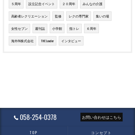
５周年
設立記念イベント
２０周年
みんなの介護
高齢者レクリエーション
監修
レクの専門家
集いの場
女性セブン
週刊誌
小学館
指トレ
６周年
海外FX株式会社
THE Leader
インタビュー
058-254-0378
お問い合わせはこちら
TOP
コンセプト