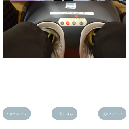
< 前のページ
一覧に戻る
次のページ >