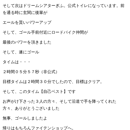
そして次はドリームシアターぎふ。公式トイレになっています。前
を通る時に玄関に後輩が
エールを貰いパワーアップ
そして、ゴール手前付近にロードバイク仲間が
最後のパワーを頂きました
そして、遂にゴール
タイムは・・・
２時間０５分５７秒（非公式）
目標タイムは２時間３０分でしたので、目標はクリア。
そして、このタイム【自己ベスト】です
お声がけ下さった３人の方々、そして沿道で手を降ってくれた
方々、ありがとうございました
無事、ゴールしましたよ
帰りはもちろんファイテンショップへ。