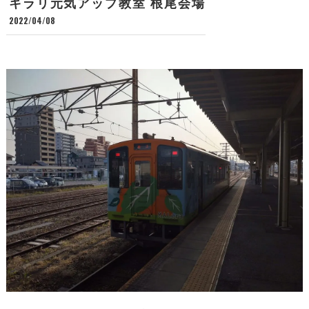
キラリ元気アップ教室 根尾会場
2022/04/08