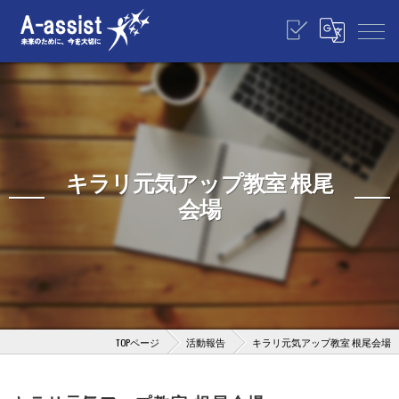
キラリ元気アップ教室 根尾
会場
TOPページ
活動報告
キラリ元気アップ教室 根尾会場