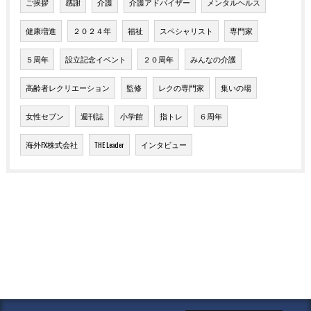
ご挨拶
感謝
介護
介護アドバイザー
メンタルヘルス
健康増進
２０２４年
福祉
スペシャリスト
専門家
５周年
設立記念イベント
２０周年
みんなの介護
高齢者レクリエーション
監修
レクの専門家
集いの場
女性セブン
週刊誌
小学館
指トレ
６周年
海外FX株式会社
THE Leader
インタビュー