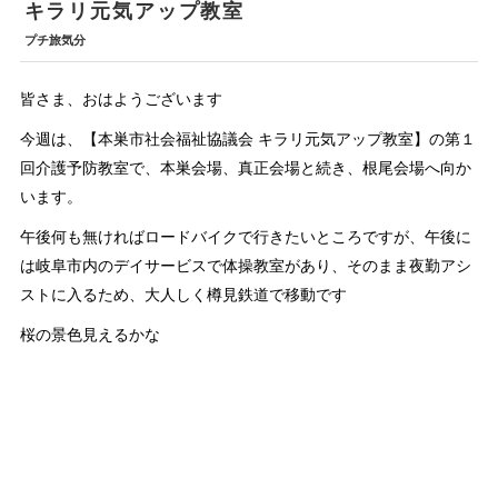
キラリ元気アップ教室
プチ旅気分
皆さま、おはようございます
今週は、【本巣市社会福祉協議会 キラリ元気アップ教室】の第１
回介護予防教室で、本巣会場、真正会場と続き、根尾会場へ向か
います。
午後何も無ければロードバイクで行きたいところですが、午後に
は岐阜市内のデイサービスで体操教室があり、そのまま夜勤アシ
ストに入るため、大人しく樽見鉄道で移動です
桜の景色見えるかな