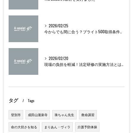
2026/02/25
今からでも間に合う？ブライト500取得条件をわかりやすく解説
2026/02/20
現場の負担を軽減！法定研修の実施方法とは？
タグ
Tags
登別市
成田山瀧泉寺
珠ちゃん先生
救命講習
命の大切さを知る
まりあん・ヴィラ
介護予防体操