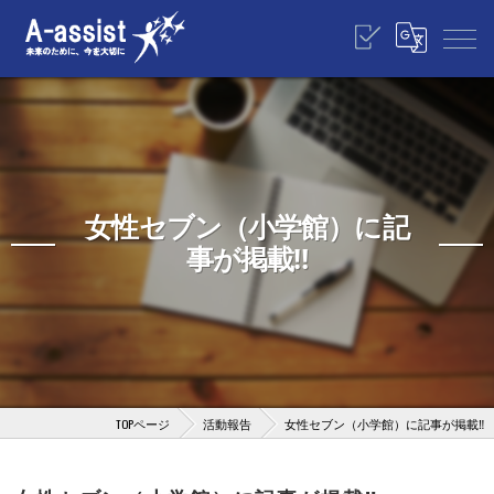
女性セブン（小学館）に記
事が掲載‼️
TOPページ
活動報告
女性セブン（小学館）に記事が掲載‼️