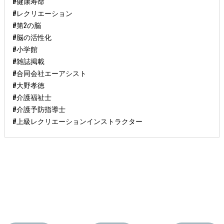
​#健康寿命
​#レクリエーション
​#第2の脳
​#脳の活性化
​#小学館
​#雑誌掲載
#合同会社エーアシスト
#大野孝徳
#介護福祉士
#介護予防指導士
#上級レクリエーションインストラクター