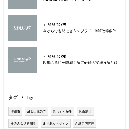
2026/02/25
今からでも間に合う？ブライト500取得条件をわかりやすく解説
2026/02/20
現場の負担を軽減！法定研修の実施方法とは？
タグ
Tags
登別市
成田山瀧泉寺
珠ちゃん先生
救命講習
命の大切さを知る
まりあん・ヴィラ
介護予防体操