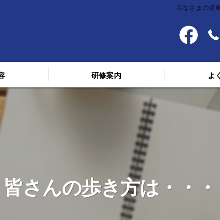
みなさまの健康
容
研修案内
よ
料金
スケジュール
講義を受けた人の声
皆さんの歩き方は・・・