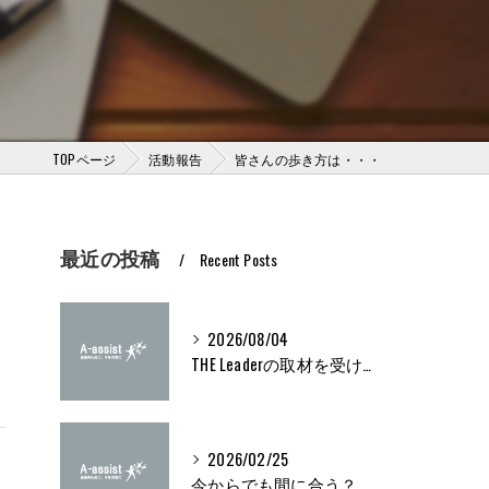
TOPページ
活動報告
皆さんの歩き方は・・・
最近の投稿
Recent Posts
2026/08/04
THE Leaderの取材を受けました
2026/02/25
今からでも間に合う？ブライト500取得条件をわかりやすく解説