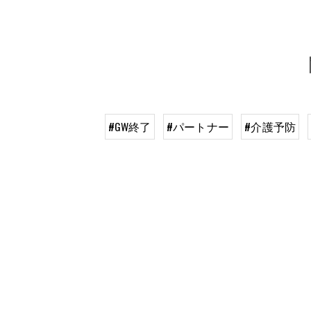
#GW終了
#パートナー
#介護予防