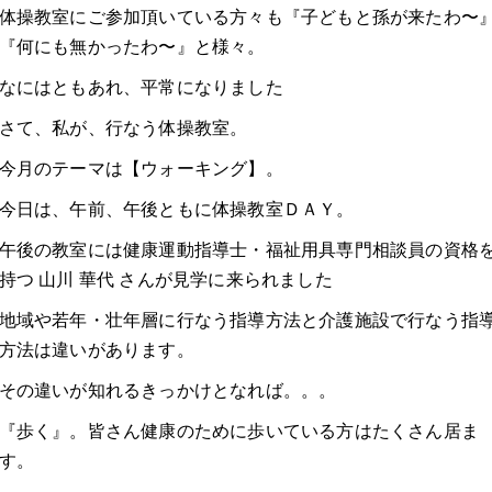
体操教室にご参加頂いている方々も『子どもと孫が来たわ〜
『何にも無かったわ〜』と様々。
なにはともあれ、平常になりました
さて、私が、行なう体操教室。
今月のテーマは【ウォーキング】。
今日は、午前、午後ともに体操教室ＤＡＹ。
午後の教室には健康運動指導士・福祉用具専門相談員の資格
持つ 山川 華代 さんが見学に来られました
地域や若年・壮年層に行なう指導方法と介護施設で行なう指
方法は違いがあります。
その違いが知れるきっかけとなれば。。。
『歩く』。皆さん健康のために歩いている方はたくさん居ま
す。