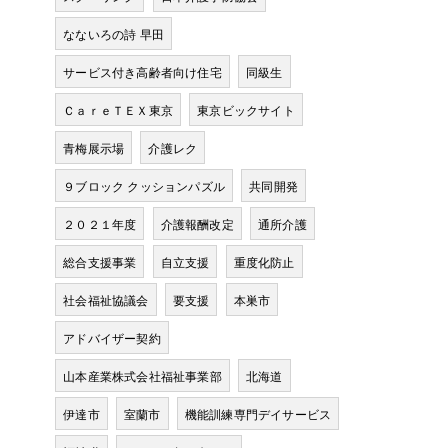
なないろの詩 早田
サービス付き高齢者向け住宅
同級生
ＣａｒｅＴＥＸ東京
東京ビックサイト
青梅展示場
介護レク
９ブロック クッションパズル
共同開発
２０２１年度
介護報酬改定
通所介護
総合支援事業
自立支援
重度化防止
社会福祉協議会
要支援
本巣市
アドバイザー契約
山本産業株式会社福祉事業部
北海道
伊達市
室蘭市
機能訓練専門デイサービス