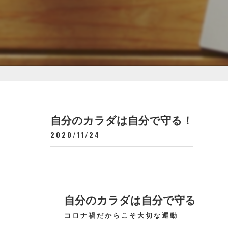
自分のカラダは自分で守る！
2020/11/24
自分のカラダは自分で守る
コロナ禍だからこそ大切な運動