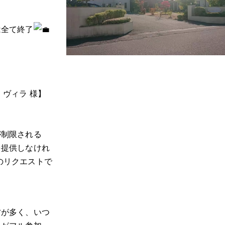
は全て終了
ヴィラ 様】
が制限される
を提供しなけれ
のリクエストで
方が多く、いつ