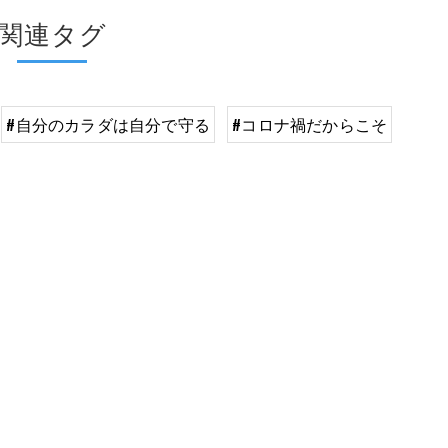
関連タグ
#自分のカラダは自分で守る
#コロナ禍だからこそ