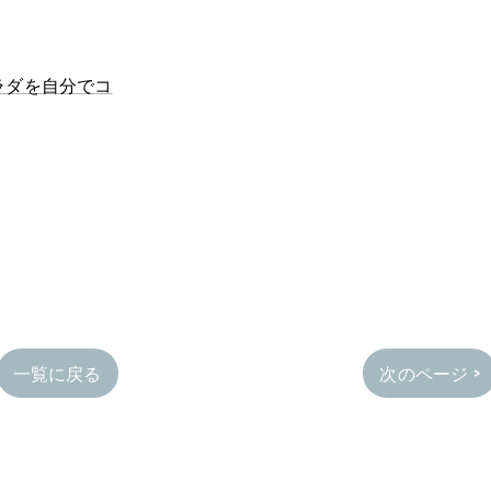
ラダを自分でコ
一覧に戻る
次のページ >