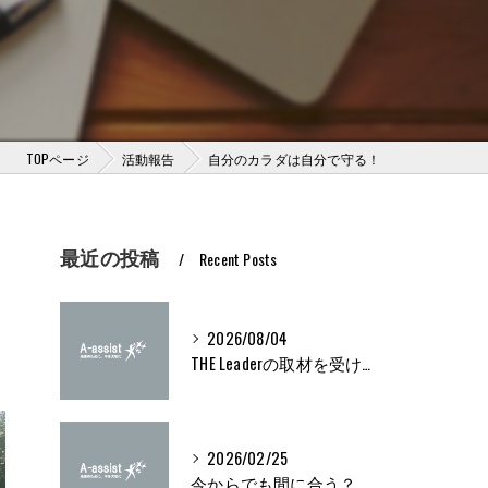
TOPページ
活動報告
自分のカラダは自分で守る！
最近の投稿
Recent Posts
2026/08/04
THE Leaderの取材を受けました
2026/02/25
今からでも間に合う？ブライト500取得条件をわかりやすく解説