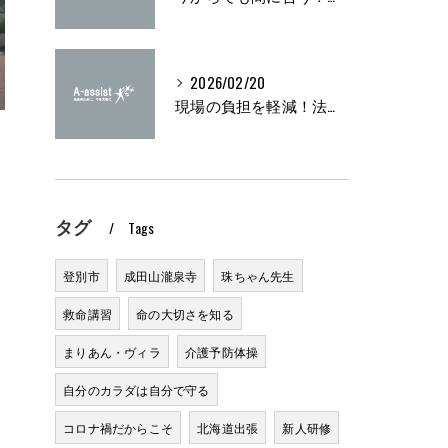
2026/02/20
現場の負担を軽減！法定研修の実施方法とは？
タグ
Tags
登別市
成田山瀧泉寺
珠ちゃん先生
救命講習
命の大切さを知る
まりあん・ヴィラ
介護予防体操
自分のカラダは自分で守る
コロナ禍だからこそ
北海道出張
新人研修