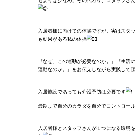
もよりは少なめ。その代わり、スタッフさ
入居者様に向けての体操ですが、実はスタ
も効果がある私の体操
『なぜ、この運動が必要なのか。』『生活
運動なのか。』をお伝えしながら実践して
入居施設であっても介護予防は必要です
最期まで自分のカラダを自分でコントロー
入居者様とスタッフさんが１つになる環境