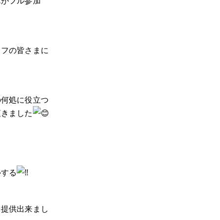
んがフル参加
ッフの皆さまに
の何処に役立つ
頂きました
ルする
を提供出来まし