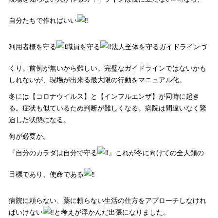
自分たちで作ればいい
利用者様を守る
職員を守る
法人全体を守るガイドラインづ
くり。前例が無いから難しい。完璧なガイドラインではないかも
しれないが、現場が出来る最大限の行動をマニュアル化。
冬には【コロナウイルス】と【インフルエンザ】が同時に起き
る。症状も似ているため判断が難しくなる。病院は間違いなく緊
迫した状態になる。
何が必要か。
『自分のカラダは自分で守る
』これが冬に向けての全人類の
目標であり、使命である
病院に頼らない、薬に頼らない生活の仕方をアプローチしなけれ
ばいけない
と考えが浮かんだ出張になりました。