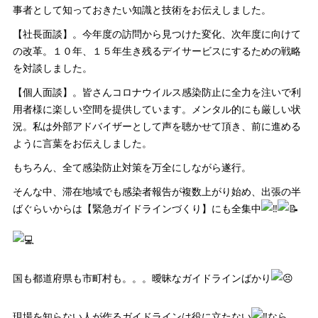
事者として知っておきたい知識と技術をお伝えしました。
【社長面談】。今年度の訪問から見つけた変化、次年度に向けて
の改革。１０年、１５年生き残るデイサービスにするための戦略
を対談しました。
【個人面談】。皆さんコロナウイルス感染防止に全力を注いで利
用者様に楽しい空間を提供しています。メンタル的にも厳しい状
況。私は外部アドバイザーとして声を聴かせて頂き、前に進める
ように言葉をお伝えしました。
もちろん、全て感染防止対策を万全にしながら遂行。
そんな中、滞在地域でも感染者報告が複数上がり始め、出張の半
ばぐらいからは【緊急ガイドラインづくり】にも全集中
国も都道府県も市町村も。。。曖昧なガイドラインばかり
現場を知らない人が作るガイドラインは役に立たない
なら、