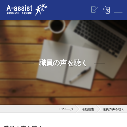
職員の声を聴く
TOPページ
活動報告
職員の声を聴く