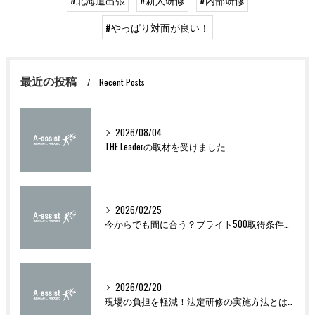
#北海道出張
#新人研修
#内部研修
#やっぱり対面が良い！
最近の投稿
Recent Posts
2026/08/04
THE Leaderの取材を受けました
2026/02/25
今からでも間に合う？ブライト500取得条件をわかりやすく解説
2026/02/20
現場の負担を軽減！法定研修の実施方法とは？