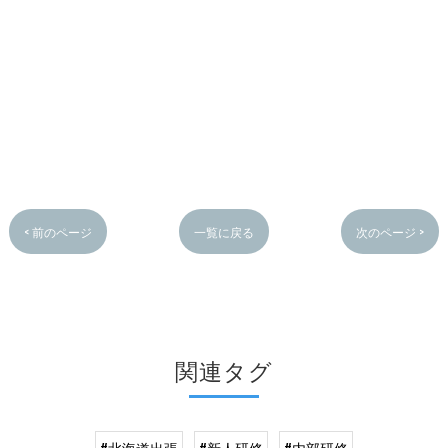
< 前のページ
一覧に戻る
次のページ >
関連タグ