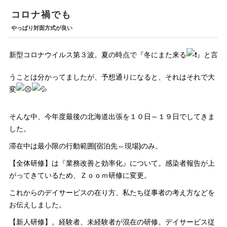
コロナ禍でも
やっぱり対面方式が良い
新型コロナウイルス第３波。夏の時点で『冬にまた来る
』と言
うことは分かってましたが、予想通りになると、それはそれで大
変
そんな中、今年度最後の北海道出張を１０日～１９日でしてきま
した。
滞在中は最小限の行動範囲(宿泊先⇔現場)のみ。
【全体研修】は『業務改善と効率化』について。感染者報告が上
がってきているため、Ｚｏｏｍ研修に変更。
これからのデイサービスの在り方、私たち従事者の考え方などを
お伝えしました。
【新人研修】。経験者、未経験者が混在の研修。デイサービス従