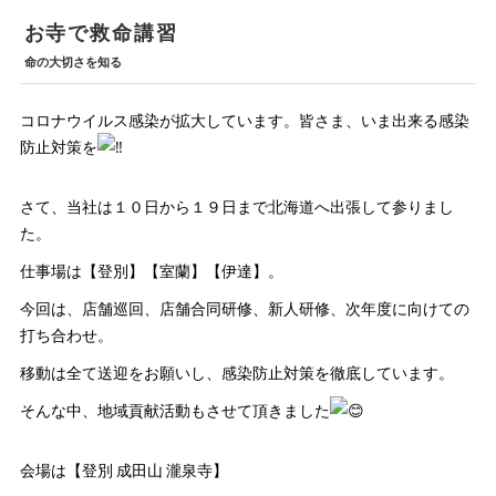
お寺で救命講習
命の大切さを知る
コロナウイルス感染が拡大しています。皆さま、いま出来る感染
防止対策を
さて、当社は１０日から１９日まで北海道へ出張して参りまし
た。
仕事場は【登別】【室蘭】【伊達】。
今回は、店舗巡回、店舗合同研修、新人研修、次年度に向けての
打ち合わせ。
移動は全て送迎をお願いし、感染防止対策を徹底しています。
そんな中、地域貢献活動もさせて頂きました
会場は【登別 成田山 瀧泉寺】