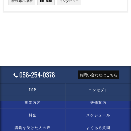
海外FX株式会社
THE Leader
インタビュー
058-254-0378
お問い合わせはこちら
TOP
コンセプト
事業内容
研修案内
料金
スケジュール
講義を受けた人の声
よくある質問