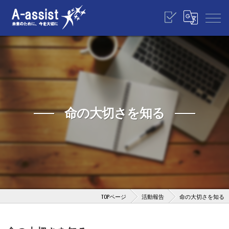
命の大切さを知る
TOPページ
活動報告
命の大切さを知る