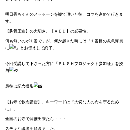
明日香ちゃんのメッセージを観て頂いた後、コマを進めて行きま
す。
【胸骨圧迫】の大切さ、【ＡＥＤ】の必要性。
何も無いのが１番ですが、何か起きた時には『１番目の救急隊員
に
』とお伝えして終了。
今回受講して下さった方に『ＰＵＳＨプロジェクト参加証』を授
与
最後は記念撮影
【お寺で救命講習】。キーワードは『大切な人の命を守るため
に』。
全国のお寺で開催出来たら・・・
ステキな環境を頂きました。