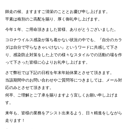
師走の候、ますますご清栄のこととお慶び申し上げます。
平素は格別のご高配を賜り、厚く御礼申し上げます。
今年１年、ご用命頂きました皆様、ありがとうございました。
コロナウイルス感染が落ち着かない状況の中でも、『自分のカラ
ダは自分で守らなきゃいけない』というワードに共感して下さ
り、感染防止対策をした上での様々なスタイルでの活動の場を作
って下さった皆様に心よりお礼申し上げます。
さて弊社では下記の日程を年末年始休業とさせて頂きます。
当該期間中のお問い合わせやご質問等につきましては、メール対
応のみとさせて頂きます。
何卒、ご理解とご了承を賜りますよう宜しくお願い申し上げま
す。
来年も、皆様の業務をアシスト出来るよう、日々精進をしながら
走ります！