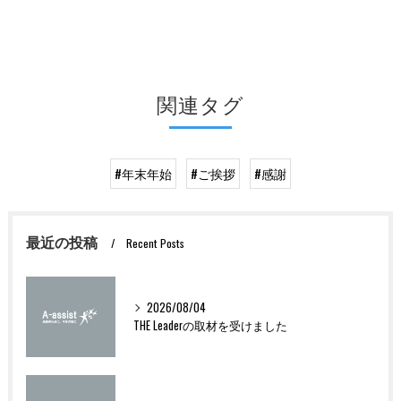
関連タグ
#年末年始
#ご挨拶
#感謝
最近の投稿
Recent Posts
2026/08/04
THE Leaderの取材を受けました