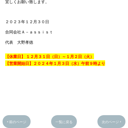
宜しくお願い致します。
２０２３年１２月３０日
合同会社Ａ－ａｓｓｉｓｔ
代表 大野孝徳
【休業日】 １２月３１日（日）～１月２日（火）
【営業開始日】２０２４年１月３日（水）午前９時より
< 前のページ
一覧に戻る
次のページ >