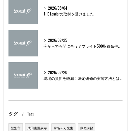
2026/08/04
THE Leaderの取材を受けました
2026/02/25
今からでも間に合う？ブライト500取得条件をわかりやすく解説
2026/02/20
現場の負担を軽減！法定研修の実施方法とは？
タグ
Tags
登別市
成田山瀧泉寺
珠ちゃん先生
救命講習