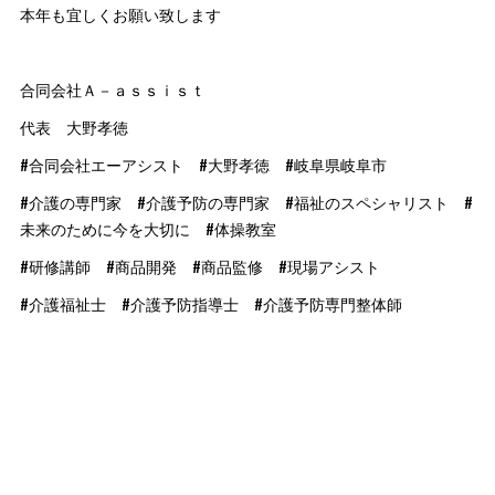
本年も宜しくお願い致します
合同会社Ａ－ａｓｓｉｓｔ
代表 大野孝徳
#合同会社エーアシスト #大野孝徳 #岐阜県岐阜市
#介護の専門家 #介護予防の専門家 #福祉のスペシャリスト #
未来のために今を大切に #体操教室
#研修講師 #商品開発 #商品監修 #現場アシスト
#介護福祉士 #介護予防指導士 #介護予防専門整体師