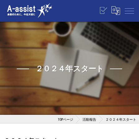
２０２４年スタート
TOPページ
活動報告
２０２４年スタート