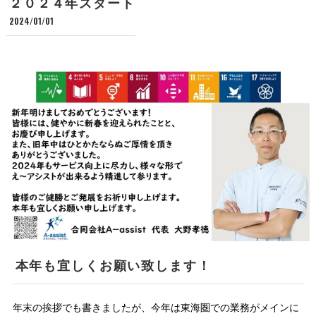
２０２４年スタート
2024/01/01
本年も宜しくお願い致します！
年末の挨拶でも書きましたが、今年は東海圏での業務がメインに