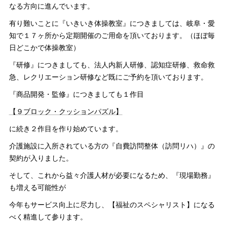
なる方向に進んでいます。
有り難いことに『いきいき体操教室』につきましては、岐阜・愛
知で１７ヶ所から定期開催のご用命を頂いております。（ほぼ毎
日どこかで体操教室）
『研修』につきましても、法人内新人研修、認知症研修、救命救
急、レクリエーション研修など既にご予約を頂いております。
『商品開発・監修』につきましても１作目
【９ブロック・クッションパズル】
に続き２作目を作り始めています。
介護施設に入所されている方の『自費訪問整体（訪問リハ）』の
契約が入りました。
そして、これから益々介護人材が必要になるため、『現場勤務』
も増える可能性が
今年もサービス向上に尽力し、【福祉のスペシャリスト】になる
べく精進して参ります。