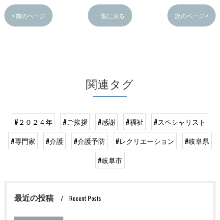
< 前のページ
一覧に戻る
次のページ >
関連タグ
#２０２４年
#ご挨拶
#感謝
#福祉
#スペシャリスト
#専門家
#介護
#介護予防
#レクリエーション
#岐阜県
#岐阜市
最近の投稿
Recent Posts