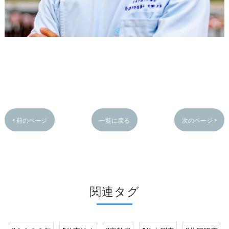
< 前のページ
一覧に戻る
次のページ >
関連タグ