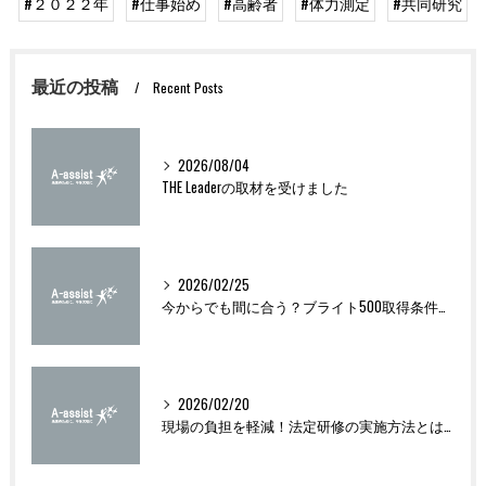
#２０２２年
#仕事始め
#高齢者
#体力測定
#共同研究
最近の投稿
Recent Posts
2026/08/04
THE Leaderの取材を受けました
2026/02/25
今からでも間に合う？ブライト500取得条件をわかりやすく解説
2026/02/20
現場の負担を軽減！法定研修の実施方法とは？