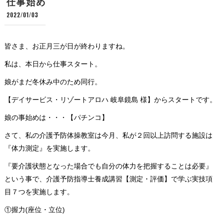
仕事始め
2022/01/03
皆さま、お正月三が日が終わりますね。
私は、本日から仕事スタート。
娘がまだ冬休み中のため同行。
【デイサービス・リゾートアロハ 岐阜鏡島 様】からスタートです。
娘の事始めは・・・【パチンコ】
さて、私の介護予防体操教室は今月、私が２回以上訪問する施設は
『体力測定』を実施します。
『要介護状態となった場合でも自分の体力を把握することは必要』
という事で、介護予防指導士養成講習【測定・評価】で学ぶ実技項
目７つを実施します。
①握力(座位・立位)