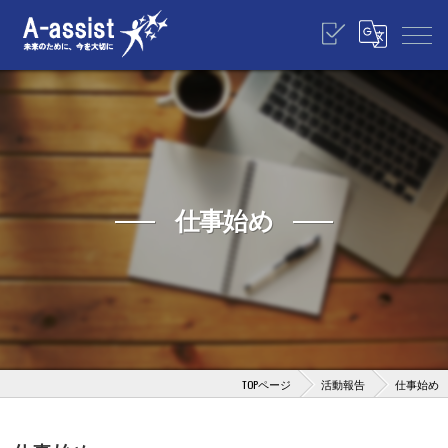
仕事始め
TOPページ
活動報告
仕事始め