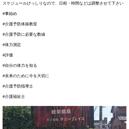
スケジュールびっしりなので、日程・時間などは調整させて下さい
#事始め
#介護予防体操教室
#介護予防に必要な数値
#体力測定
#評価
#自分の体力を知る
#未来のために今を大切に
#介護予防指導士
#介護福祉士