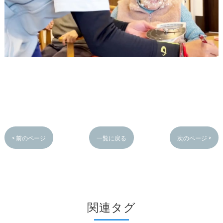
< 前のページ
一覧に戻る
次のページ >
関連タグ