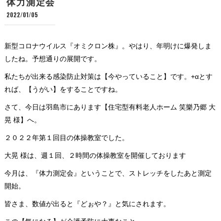
体力測定会
2022/01/05
新型コロナウイルス『オミクロン株』。やはり、年明けに爆発しま
したね。予想通りの展開です。
私たちが出来る感染防止対策は【今やっていること】です。+αとす
れば、【うがい】をすることですね。
さて、今日は羽島市にあります【住宅型有料老人ホーム 笑樂乃郷 大
晃 様】へ。
２０２２年第１回目の体操教室でした。
大晃 様は、週１回、２時間の体操教室を開催しております
今月は、『体力測定会』ということで、ストレッチをしたあと測定
開始。
皆さま、数値が出ると『どぉや？』と気にされます。