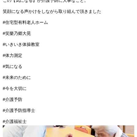
この【気になる】が介護予防に大事なこと。
笑顔になる声かけをしながら取り組んで頂きました
#住宅型有料老人ホーム
#笑樂乃郷大晃
#いきいき体操教室
#体力測定
#気になる
#未来のために
#今を大切に
#介護予防
#介護予防指導士
#介護福祉士