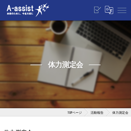
体力測定会
TOPページ
活動報告
体力測定会