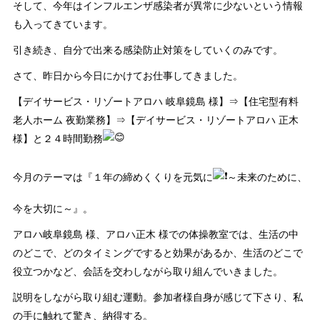
そして、今年はインフルエンザ感染者が異常に少ないという情報
も入ってきています。
引き続き、自分で出来る感染防止対策をしていくのみです。
さて、昨日から今日にかけてお仕事してきました。
【デイサービス・リゾートアロハ 岐阜鏡島 様】⇒【住宅型有料
老人ホーム 夜勤業務】⇒【デイサービス・リゾートアロハ 正木
様】と２４時間勤務
今月のテーマは『１年の締めくくりを元気に
～未来のために、
今を大切に～』。
アロハ岐阜鏡島 様、アロハ正木 様での体操教室では、生活の中
のどこで、どのタイミングですると効果があるか、生活のどこで
役立つかなど、会話を交わしながら取り組んでいきました。
説明をしながら取り組む運動。参加者様自身が感じて下さり、私
の手に触れて驚き、納得する。