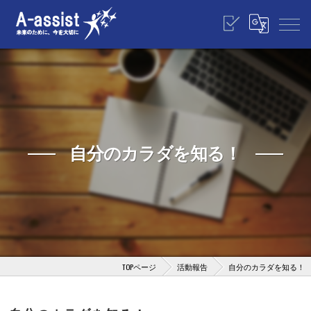
自分のカラダを知る！
TOPページ
活動報告
自分のカラダを知る！