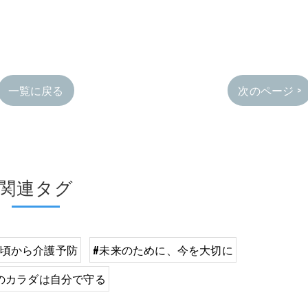
一覧に戻る
次のページ >
関連タグ
い頃から介護予防
#未来のために、今を大切に
のカラダは自分で守る