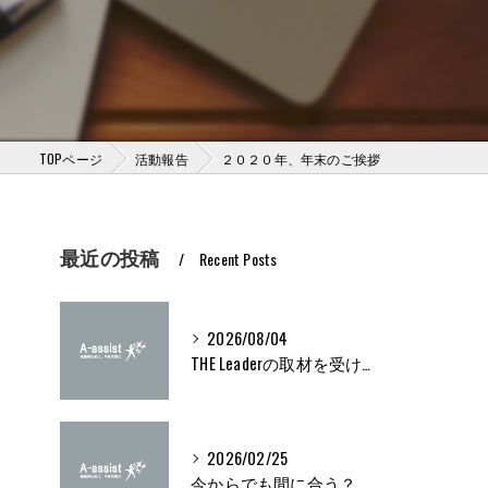
TOPページ
活動報告
２０２０年、年末のご挨拶
最近の投稿
Recent Posts
2026/08/04
THE Leaderの取材を受けました
2026/02/25
今からでも間に合う？ブライト500取得条件をわかりやすく解説