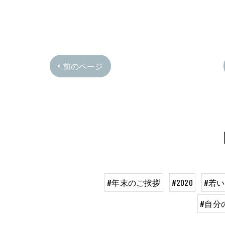
< 前のページ
#年末のご挨拶
#2020
#若
#自分