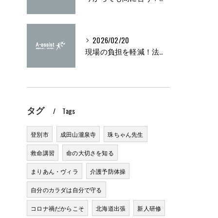
2026/02/20
現場の負担を軽減！法定研修の実施方法とは？
タグ
Tags
登別市
成田山瀧泉寺
珠ちゃん先生
救命講習
命の大切さを知る
まりあん・ヴィラ
介護予防体操
自分のカラダは自分で守る
コロナ禍だからこそ
北海道出張
新人研修