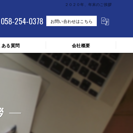
２０２０年、年末のご挨拶
058-254-0378
お問い合わせはこちら
くある質問
会社概要
拶