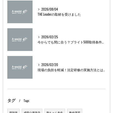
2026/08/04
THE Leaderの取材を受けました
2026/02/25
今からでも間に合う？ブライト500取得条件をわかりやすく解説
2026/02/20
現場の負担を軽減！法定研修の実施方法とは？
タグ
Tags
登別市
成田山瀧泉寺
珠ちゃん先生
救命講習