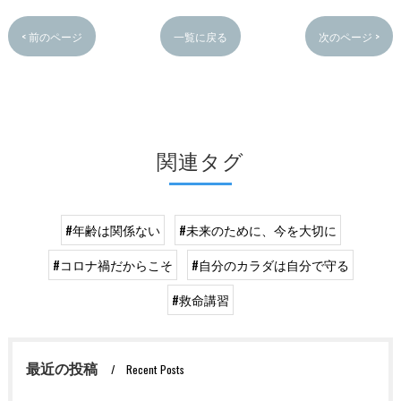
< 前のページ
一覧に戻る
次のページ >
関連タグ
#年齢は関係ない
#未来のために、今を大切に
#コロナ禍だからこそ
#自分のカラダは自分で守る
#救命講習
最近の投稿
Recent Posts