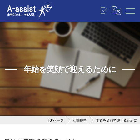
年始を笑顔で迎えるために
TOPページ
活動報告
年始を笑顔で迎えるために