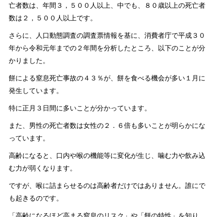
亡者数は、年間３，５００人以上、中でも、８０歳以上の死亡者
数は２，５００人以上です。
さらに、人口動態調査の調査票情報を基に、消費者庁で平成３０
年から令和元年までの２年間を分析したところ、以下のことが分
かりました。
餅による窒息死亡事故の４３％が、餅を食べる機会が多い１月に
発生しています。
特に正月３日間に多いことが分かっています。
また、男性の死亡者数は女性の２．６倍も多いことが明らかにな
っています。
高齢になると、口内や喉の機能等に変化が生じ、噛む力や飲み込
む力が弱くなります。
ですが、喉に詰まらせるのは高齢者だけではありません。誰にで
も起きるのです。
「高齢になるほど高まる窒息のリスク」や「餅の特性」を知り、