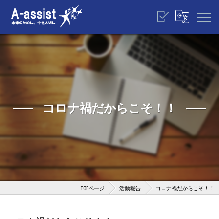
コロナ禍だからこそ！！
TOPページ
活動報告
コロナ禍だからこそ！！