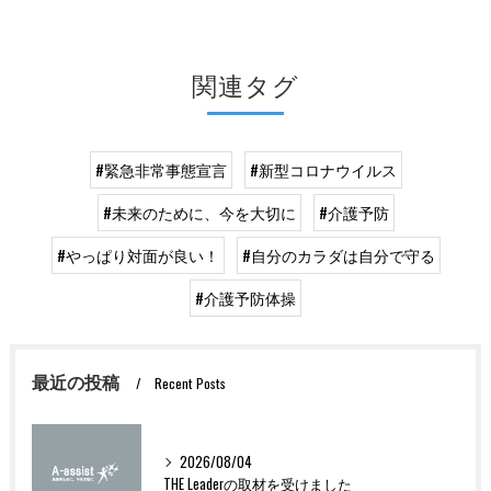
関連タグ
#緊急非常事態宣言
#新型コロナウイルス
#未来のために、今を大切に
#介護予防
#やっぱり対面が良い！
#自分のカラダは自分で守る
#介護予防体操
最近の投稿
Recent Posts
2026/08/04
THE Leaderの取材を受けました