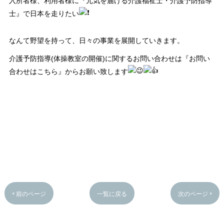
入所者様、利用者様に『元気を届ける介護福祉士・介護予防指導
士』で日本を走りたい
なんて野望を持って、日々の事業を展開していきます。
介護予防指導(体操教室の開催)に関するお問い合わせは『お問い
合わせはこちら』
からお願い致します
< 前のページ
一覧に戻る
次のページ >