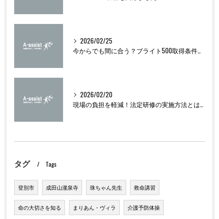
2026/02/25
今からでも間に合う？ブライト500取得条件をわかりやすく解説
2026/02/20
現場の負担を軽減！法定研修の実施方法とは？
タグ
Tags
登別市
成田山瀧泉寺
珠ちゃん先生
救命講習
命の大切さを知る
まりあん・ヴィラ
介護予防体操