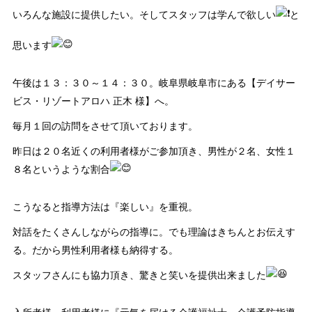
いろんな施設に提供したい。そしてスタッフは学んで欲しい
と
思います
午後は１３：３０～１４：３０。岐阜県岐阜市にある【デイサー
ビス・リゾートアロハ 正木 様】へ。
毎月１回の訪問をさせて頂いております。
昨日は２０名近くの利用者様がご参加頂き、男性が２名、女性１
８名というような割合
こうなると指導方法は『楽しい』を重視。
対話をたくさんしながらの指導に。でも理論はきちんとお伝えす
る。だから男性利用者様も納得する。
スタッフさんにも協力頂き、驚きと笑いを提供出来ました