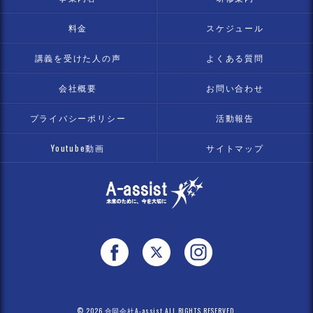
料金
スケジュール
講義を受けた人の声
よくある質問
会社概要
お問い合わせ
プライバシーポリシー
活動報告
Youtube動画
サイトマップ
© 2026 合同会社A-assist ALL RIGHTS RESERVED.