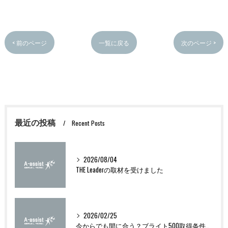
< 前のページ
一覧に戻る
次のページ >
最近の投稿
Recent Posts
2026/08/04
THE Leaderの取材を受けました
2026/02/25
今からでも間に合う？ブライト500取得条件をわかりやすく解説