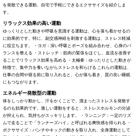
を発散できる運動、自宅で手軽にできるエクササイズを紹介しま
す。
リラックス効果の高い運動
ゆっくりとした動きや呼吸を意識する運動は、心を落ち着かせるの
に効果的です。特に、副交感神経を刺激する運動は、ストレス軽減
に役立ちます。 ・ヨガ：深い呼吸とポーズを組み合わせ、心身のバ
ランスを整える ・ストレッチ：筋肉の緊張をほぐし、血流を改善す
ることでリラックス効果を高める ・太極拳：ゆったりとした動きが
特徴で、集中力を養いながらストレスを和らげる これらの運動は、
仕事の合間や寝る前に取り入れると、心が落ち着き、質の良い睡眠
にもつながります。
エネルギー発散型の運動
体をしっかり動かし、汗をかくことで、溜まったストレスを発散す
るのも効果的です。激しい運動をすると、ストレスホルモンの分泌
が抑えられ、気持ちがスッキリします。 ・ランニング：一定のリズ
ムで走ることで「ランナーズハイ」と呼ばれる爽快感を得られる ・
ボクササイズ：パンチやキックの動きを取り入れ、全身運動として