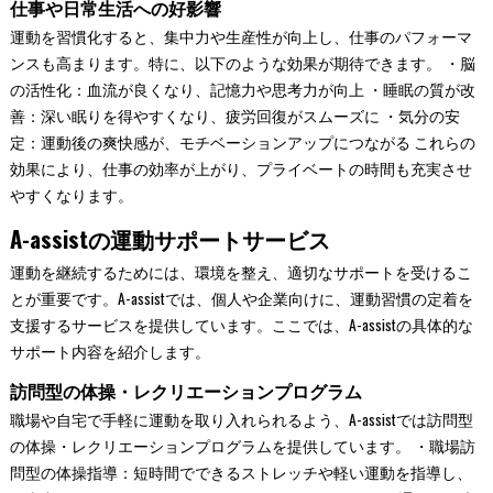
仕事や日常生活への好影響
運動を習慣化すると、集中力や生産性が向上し、仕事のパフォーマ
ンスも高まります。特に、以下のような効果が期待できます。 ・脳
の活性化：血流が良くなり、記憶力や思考力が向上 ・睡眠の質が改
善：深い眠りを得やすくなり、疲労回復がスムーズに ・気分の安
定：運動後の爽快感が、モチベーションアップにつながる これらの
効果により、仕事の効率が上がり、プライベートの時間も充実させ
やすくなります。
A-assistの運動サポートサービス
運動を継続するためには、環境を整え、適切なサポートを受けるこ
とが重要です。A-assistでは、個人や企業向けに、運動習慣の定着を
支援するサービスを提供しています。ここでは、A-assistの具体的な
サポート内容を紹介します。
訪問型の体操・レクリエーションプログラム
職場や自宅で手軽に運動を取り入れられるよう、A-assistでは訪問型
の体操・レクリエーションプログラムを提供しています。 ・職場訪
問型の体操指導：短時間でできるストレッチや軽い運動を指導し、