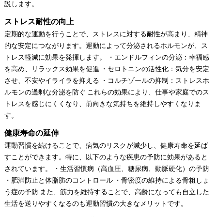
説します。
ストレス耐性の向上
定期的な運動を行うことで、ストレスに対する耐性が高まり、精神
的な安定につながります。運動によって分泌されるホルモンが、ス
トレス軽減に効果を発揮します。 ・エンドルフィンの分泌：幸福感
を高め、リラックス効果を促進 ・セロトニンの活性化：気分を安定
させ、不安やイライラを抑える ・コルチゾールの抑制：ストレスホ
ルモンの過剰な分泌を防ぐ これらの効果により、仕事や家庭でのス
トレスを感じにくくなり、前向きな気持ちを維持しやすくなりま
す。
健康寿命の延伸
運動習慣を続けることで、病気のリスクが減少し、健康寿命を延ば
すことができます。特に、以下のような疾患の予防に効果があると
されています。 ・生活習慣病（高血圧、糖尿病、動脈硬化）の予防
・肥満防止と体脂肪のコントロール ・骨密度の維持による骨粗しょ
う症の予防 また、筋力を維持することで、高齢になっても自立した
生活を送りやすくなるのも運動習慣の大きなメリットです。