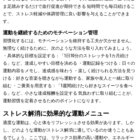
ま足踏みするだけで血行促進が期待できる 短時間でも毎日続けるこ
とで、ストレス軽減や体調管理に良い影響を与えることができま
す。
運動を継続するためのモチベーション管理
習慣化するには、モチベーションを維持する工夫が欠かせません。
無理なく続けるために、次のような方法を取り入れてみましょう。
・具体的な目標を設定する：「1日10分のストレッチを1カ月続け
る」など、達成しやすい目標を決める ・運動記録をつける：日々の
運動内容をメモし、達成感を味わう ・楽しく続けられる方法を見つ
ける：好きな音楽を聴きながら運動する、家族や友人と一緒に取り
組む ・ご褒美を用意する：「1週間続けたら好きなスイーツを食べ
る」など、小さな達成報酬を設定する 気負わずに取り組むことが、
運動習慣を定着させるためのポイントになります。
ストレス解消に効果的な運動メニュー
適度な運動は、心と体をリフレッシュさせる効果があります。しか
し、どのような運動がストレス解消に適しているのか迷うこともあ
るでしょう。ここでは、リラックス効果の高い運動や、エネルギー