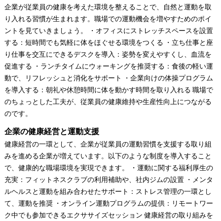
企業が従業員の健康を考えた環境を整えることで、自然と運動を取
り入れる習慣が生まれます。職場での運動機会を増やすためのポイ
ントを見ていきましょう。 ・オフィスにストレッチスペースを設置
する：短時間でも気軽に体をほぐせる環境をつくる ・立ち仕事と座
り仕事を交互にできるデスクを導入：姿勢を変えやすくし、血流を
促進する ・ランチタイムにウォーキングを推奨する：食後の軽い運
動で、リフレッシュと消化をサポート ・企業向けの体操プログラム
を導入する：朝礼や休憩時間に体を動かす時間を取り入れる 職場で
のちょっとした工夫が、従業員の健康維持や生産性向上につながる
のです。
企業の健康経営と運動支援
健康経営の一環として、企業が従業員の運動習慣を支援する取り組
みを進める企業が増えています。以下のような制度を導入すること
で、健康的な職場環境を実現できます。 ・運動に関する福利厚生の
充実：フィットネスクラブの利用補助や、社内ジムの設置 ・メンタ
ルヘルスと運動を組み合わせたサポート：ストレス管理の一環とし
て、運動を推奨 ・オンライン運動プログラムの提供：リモートワー
ク中でも参加できるエクササイズセッション 健康経営の取り組みを