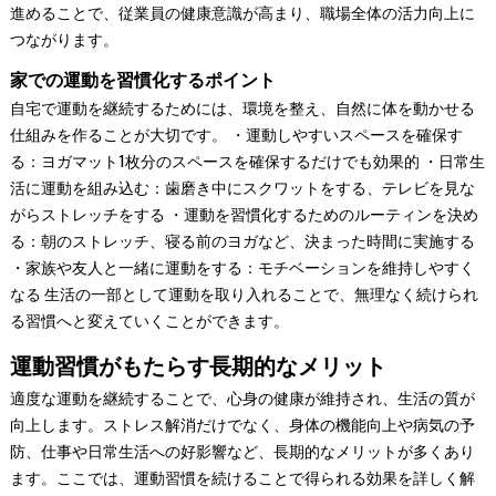
進めることで、従業員の健康意識が高まり、職場全体の活力向上に
つながります。
家での運動を習慣化するポイント
自宅で運動を継続するためには、環境を整え、自然に体を動かせる
仕組みを作ることが大切です。 ・運動しやすいスペースを確保す
る：ヨガマット1枚分のスペースを確保するだけでも効果的 ・日常生
活に運動を組み込む：歯磨き中にスクワットをする、テレビを見な
がらストレッチをする ・運動を習慣化するためのルーティンを決め
る：朝のストレッチ、寝る前のヨガなど、決まった時間に実施する
・家族や友人と一緒に運動をする：モチベーションを維持しやすく
なる 生活の一部として運動を取り入れることで、無理なく続けられ
る習慣へと変えていくことができます。
運動習慣がもたらす長期的なメリット
適度な運動を継続することで、心身の健康が維持され、生活の質が
向上します。ストレス解消だけでなく、身体の機能向上や病気の予
防、仕事や日常生活への好影響など、長期的なメリットが多くあり
ます。ここでは、運動習慣を続けることで得られる効果を詳しく解