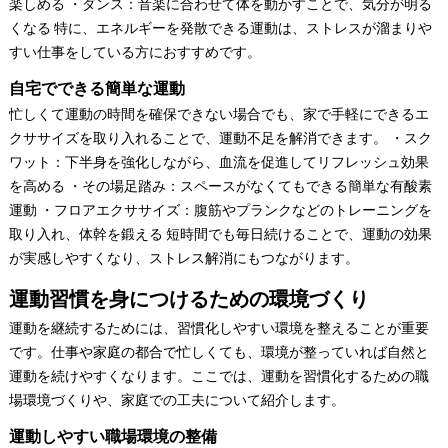
楽しめる ・ダンス：音楽に合わせて体を動かすことで、気分が明る
くなる 特に、エネルギーを発散できる運動は、ストレスが溜まりや
すい仕事をしている方におすすめです。
自宅でできる簡単な運動
忙しくて運動の時間を確保できない場合でも、家で手軽にできるエ
クササイズを取り入れることで、運動不足を解消できます。 ・スク
ワット：下半身を強化しながら、血流を促進してリフレッシュ効果
を高める ・その場足踏み：スペースがなくてもできる簡単な有酸素
運動 ・フロアエクササイズ：腹筋やプランクなどのトレーニングを
取り入れ、体幹を鍛える 短時間でも毎日続けることで、運動の効果
が実感しやすくなり、ストレス解消にもつながります。
運動習慣を身につけるための環境づくり
運動を継続するためには、習慣化しやすい環境を整えることが重要
です。仕事や家庭の都合で忙しくても、環境が整っていれば自然と
運動を続けやすくなります。ここでは、運動を習慣化するための職
場環境づくりや、家庭での工夫について紹介します。
運動しやすい職場環境の整備