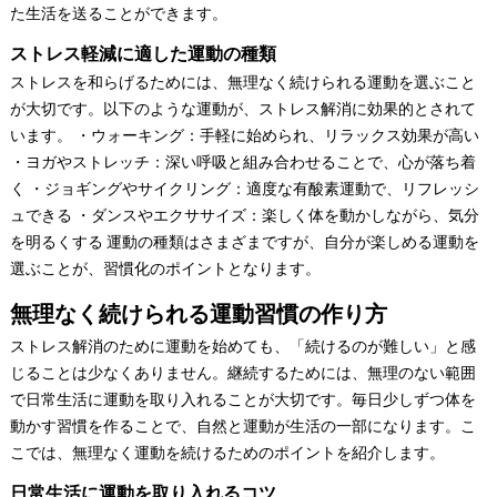
た生活を送ることができます。
ストレス軽減に適した運動の種類
ストレスを和らげるためには、無理なく続けられる運動を選ぶこと
が大切です。以下のような運動が、ストレス解消に効果的とされて
います。 ・ウォーキング：手軽に始められ、リラックス効果が高い
・ヨガやストレッチ：深い呼吸と組み合わせることで、心が落ち着
く ・ジョギングやサイクリング：適度な有酸素運動で、リフレッシ
ュできる ・ダンスやエクササイズ：楽しく体を動かしながら、気分
を明るくする 運動の種類はさまざまですが、自分が楽しめる運動を
選ぶことが、習慣化のポイントとなります。
無理なく続けられる運動習慣の作り方
ストレス解消のために運動を始めても、「続けるのが難しい」と感
じることは少なくありません。継続するためには、無理のない範囲
で日常生活に運動を取り入れることが大切です。毎日少しずつ体を
動かす習慣を作ることで、自然と運動が生活の一部になります。こ
こでは、無理なく運動を続けるためのポイントを紹介します。
日常生活に運動を取り入れるコツ