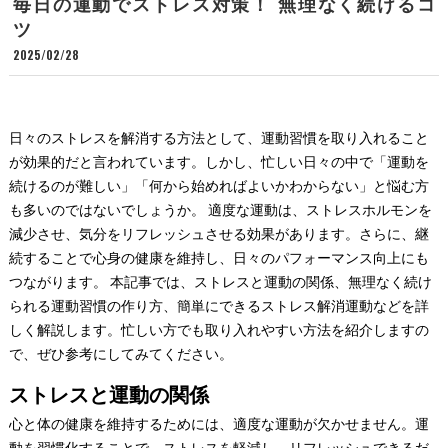
毎日の運動でストレス対策！ 無理なく続けるコ
ツ
2025/02/28
日々のストレスを解消する方法として、運動習慣を取り入れること
が効果的だと言われています。しかし、忙しい日々の中で「運動を
続けるのが難しい」「何から始めればよいかわからない」と悩む方
も多いのではないでしょうか。 適度な運動は、ストレスホルモンを
減少させ、気分をリフレッシュさせる効果があります。さらに、継
続することで心身の健康を維持し、日々のパフォーマンス向上にも
つながります。 本記事では、ストレスと運動の関係、無理なく続け
られる運動習慣の作り方、簡単にできるストレス解消運動などを詳
しく解説します。忙しい方でも取り入れやすい方法を紹介しますの
で、ぜひ参考にしてみてください。
ストレスと運動の関係
心と体の健康を維持するためには、適度な運動が欠かせません。運
動を習慣化することで、ストレスを軽減し、リフレッシュできるだ