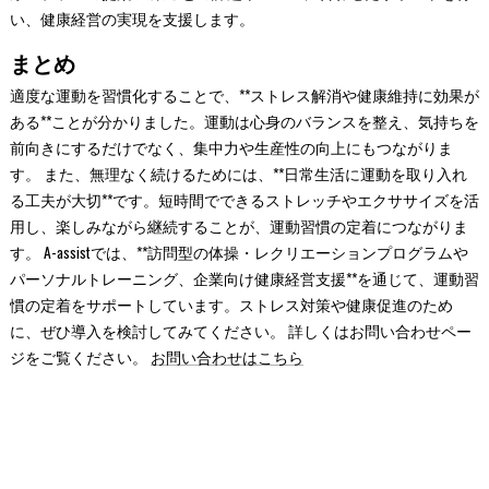
い、健康経営の実現を支援します。
まとめ
適度な運動を習慣化することで、**ストレス解消や健康維持に効果が
ある**ことが分かりました。運動は心身のバランスを整え、気持ちを
前向きにするだけでなく、集中力や生産性の向上にもつながりま
す。 また、無理なく続けるためには、**日常生活に運動を取り入れ
る工夫が大切**です。短時間でできるストレッチやエクササイズを活
用し、楽しみながら継続することが、運動習慣の定着につながりま
す。 A-assistでは、**訪問型の体操・レクリエーションプログラムや
パーソナルトレーニング、企業向け健康経営支援**を通じて、運動習
慣の定着をサポートしています。ストレス対策や健康促進のため
に、ぜひ導入を検討してみてください。 詳しくはお問い合わせペー
ジをご覧ください。
お問い合わせはこちら