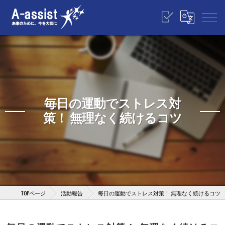
毎日の運動でストレス対
策！ 無理なく続けるコツ
TOPページ
活動報告
毎日の運動でストレス対策！ 無理なく続けるコツ