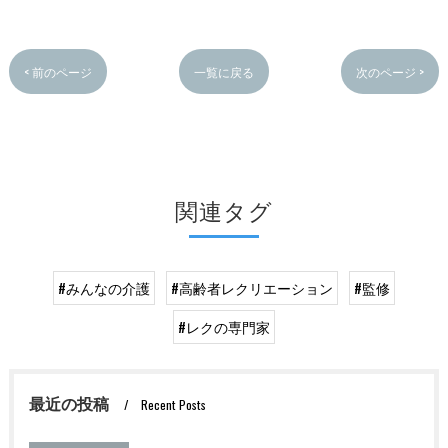
< 前のページ
一覧に戻る
次のページ >
関連タグ
#みんなの介護
#高齢者レクリエーション
#監修
#レクの専門家
最近の投稿
Recent Posts