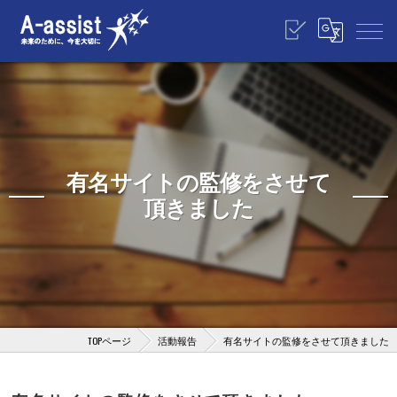
有名サイトの監修をさせて
頂きました
TOPページ
活動報告
有名サイトの監修をさせて頂きました