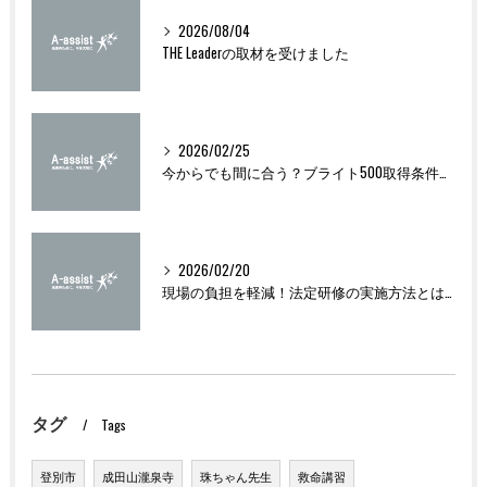
2026/08/04
THE Leaderの取材を受けました
2026/02/25
今からでも間に合う？ブライト500取得条件をわかりやすく解説
2026/02/20
現場の負担を軽減！法定研修の実施方法とは？
タグ
Tags
登別市
成田山瀧泉寺
珠ちゃん先生
救命講習