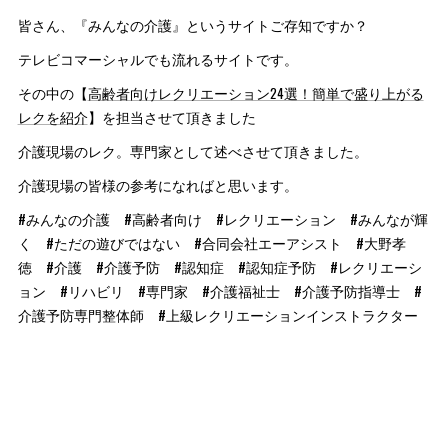
皆さん、『みんなの介護』というサイトご存知ですか？
テレビコマーシャルでも流れるサイトです。
その中の【
高齢者向けレクリエーション24選！簡単で盛り上がる
レクを紹介
】を担当させて頂きました
介護現場のレク。専門家として述べさせて頂きました。
介護現場の皆様の参考になればと思います。
#みんなの介護 #高齢者向け #レクリエーション #みんなが輝
く #ただの遊びではない #合同会社エーアシスト #大野孝
徳 #介護 #介護予防 #認知症 #認知症予防 #レクリエーシ
ョン #リハビリ #専門家 #介護福祉士 #介護予防指導士 #
介護予防専門整体師 #上級レクリエーションインストラクター