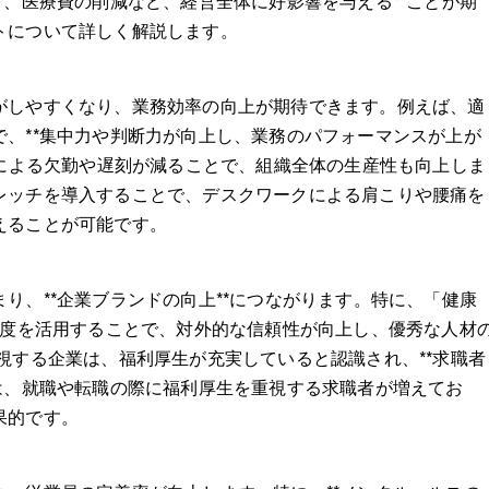
プ、医療費の削減など、経営全体に好影響を与える**ことが期
トについて詳しく解説します。
がしやすくなり、業務効率の向上が期待できます。例えば、適
、**集中力や判断力が向上し、業務のパフォーマンスが上が
良による欠勤や遅刻が減ることで、組織全体の生産性も向上しま
レッチを導入することで、デスクワークによる肩こりや腰痛を
えることが可能です。
り、**企業ブランドの向上**につながります。特に、「健康
制度を活用することで、対外的な信頼性が向上し、優秀な人材
視する企業は、福利厚生が充実していると認識され、**求職者
は、就職や転職の際に福利厚生を重視する求職者が増えてお
果的です。