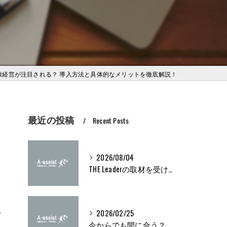
康経営が注目される？ 導入方法と具体的なメリットを徹底解説！
最近の投稿
Recent Posts
2026/08/04
THE Leaderの取材を受けました
記
2026/02/25
今からでも間に合う？ブライト500取得条件をわかりやすく解説