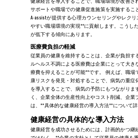
健康経営を導入することで、職場環境が改善され
サポートや職場での健康促進施策を実施すること
A-assistが提供する心理カウンセリングやレ
やすい職場環境の実現**に貢献します。こうし
が低下する傾向にあります。
医療費負担の軽減
従業員の健康を維持することは、企業が負担す
ルヘルス不調による医療費は企業にとって大きな
療費を抑えることが可能**です。 例えば、職
康リスクを発見・対処することで、病気の重症化
を導入することで、病気の予防にもつながりま
く、企業全体の生産性向上やコスト削減、企業
は、**具体的な健康経営の導入方法**について
健康経営の具体的な導入方法
健康経営を成功させるためには、計画的かつ継
ではなく、**企業の方針として従業員の健康を