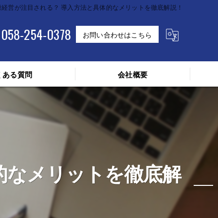
康経営が注目される？ 導入方法と具体的なメリットを徹底解説！
058-254-0378
お問い合わせはこちら
くある質問
会社概要
的なメリットを徹底解