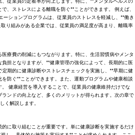
、従業員の定着率が向上します。特に、**メンタルヘルスの
で、ストレスによる離職を防ぐ**ことができます。 例えば、
クリエーションプログラムは、従業員のストレスを軽減し、**働き
た取り組みがある企業では、従業員の満足度が高まり、離職率
る医療費の削減にもつながります。特に、生活習慣病やメンタ
負担となりますが、**健康管理の強化によって、長期的に医
場で定期的に健康診断やストレスチェックを実施し、**早期に健
を防ぐ**ことができます。また、運動プログラムや健康相談
す。 健康経営を導入することで、従業員の健康維持だけでな
ブランドの向上など、多くのメリットが得られます。次の章で
詳しく解説します。
続的に取り組むことが重要です。単に健康診断を実施するだけ
重視し、具体的な施策を実行する**ことが求められます。ここ