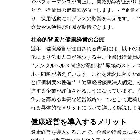
やパフォーマンスが向上し、業務効率が上がります
とで、従業員の定着率が向上します。 - **企
り、採用活動にもプラスの影響を与えます。 - 
療費や保険料の軽減が期待できます。
社会的背景と健康経営の台頭
近年、健康経営が注目される背景には、以下のような
化により労働人口が減少する中、企業は従業員の
**メンタルヘルス問題の深刻化** 職場のス
ルス問題が増えています。これを未然に防ぐために
と評価制度の整備** 「健康経営優良法人認定」
進する企業が評価されるようになっています。
争力を高める重要な経営戦略の一つとして定着
れる具体的なメリットについて詳しく解説しま
健康経営を導入するメリット
健康経営を導入することで、企業や従業員に多