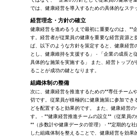
では、健康経営を導入するための具体的なステ
経営理念・方針の確立
健康経営を進めるうえで最初に重要なのは、**
す。経営者が従業員の健康を重要な経営資源と
ば、以下のような方針を策定すると、健康経営の
とし、健康維持を支援する」 - 「企業の成長と
具体的な施策を実施する」 また、経営トップ
ることが成功の鍵となります。
組織体制の整備
次に、健康経営を推進するための**専任チーム
切です。従業員が積極的に健康施策に参加できる
どを配置すると効果的です。 また、健康経営
す。 - **健康経営推進チームの設立**（従業員
**（歩数計や健康データの管理） - **定期的
した組織体制を整えることで、健康経営を効果