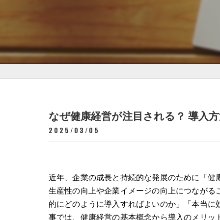
なぜ健康経営が注目される？ 導入
2025/03/05
近年、企業の成長と持続的な発展のために「健
生産性の向上や企業イメージの向上につながる
的にどのように導入すればよいのか」「本当に
事では、健康経営の基本概念から導入のメリッ