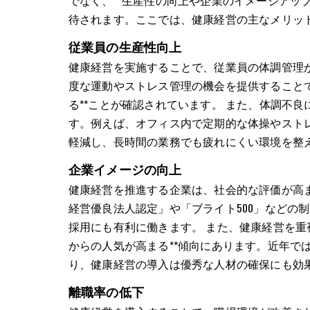
でなく、**生産性の向上や企業のイメージアッ
待されます。ここでは、健康経営の主なメリッ
従業員の生産性向上
健康経営を実施することで、従業員の体調管理
度な運動やストレス管理の機会を提供することで
る**ことが確認されています。 また、体調不
す。例えば、オフィス内で定期的な体操やスト
軽減し、長時間の業務でも疲れにくい環境を整
企業イメージの向上
健康経営を推進する企業は、社会的な評価が高ま
経営優良法人認定」や「ブライト500」などの
採用にも有利に働きます。 また、健康経営を重
からの人気が高まる**傾向にあります。近年で
り、健康経営の導入は優秀な人材の確保にも効
離職率の低下