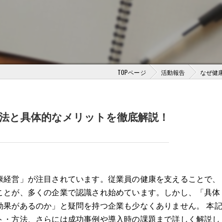
TOPページ
活動報告
なぜ健
方法と具体的なメリットを徹底解説！
康経営」が注目されています。従業員の健康を支えることで、
ことが、多くの企業で認識され始めています。しかし、「具体
効果があるのか」と疑問を持つ企業も少なくありません。 本
ト・方法、さらには成功事例や導入時の課題まで詳しく解説し