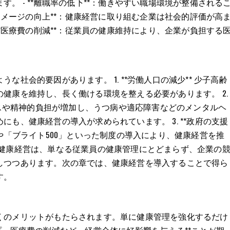
。 - **離職率の低下**：働きやすい職場環境が整備される
業イメージの向上**：健康経営に取り組む企業は社会的評価が高
**医療費の削減**：従業員の健康維持により、企業が負担する
社会的要因があります。 1. **労働人口の減少** 少子高齢
健康を維持し、長く働ける環境を整える必要があります。 2.
トレスや精神的負担が増加し、うつ病や適応障害などのメンタルヘ
も、健康経営の導入が求められています。 3. **政府の支援
や「ブライト500」といった制度の導入により、健康経営を推
 健康経営は、単なる従業員の健康管理にとどまらず、企業の
しつつあります。次の章では、健康経営を導入することで得ら
す。
くのメリットがもたらされます。単に健康管理を強化するだけ