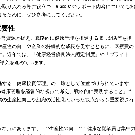
り入れる際に役立つ、A-assistのサポート内容についても
けるために、ぜひ参考にしてください。
重要性
経営資源と捉え、戦略的に健康管理を推進する取り組み**を指
生産性の向上や企業の持続的な成長を促すとともに、医療費の
す。近年では、「健康経営優良法人認定制度」や「ブライト
が導入を進めています。
進する「健康投資管理」の一環として位置づけられています。
の健康管理を経営的な視点で考え、戦略的に実践すること」**
業の生産性向上や組織の活性化といった観点からも重要視され
点にあります。 - **生産性の向上**：健康な従業員は集中