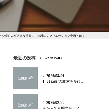
さな楽しみが大きな笑顔に！介護のレクリエーション企画とは？
最近の投稿
Recent Posts
2026/08/04
THE Leaderの取材を受けました
方
2026/02/25
介
今からでも間に合う？ブライト500取得条件をわかりやすく解説