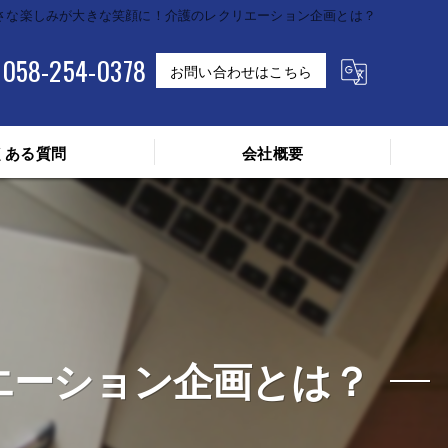
さな楽しみが大きな笑顔に！介護のレクリエーション企画とは？
058-254-0378
お問い合わせはこちら
くある質問
会社概要
エーション企画とは？