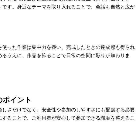
トです。身近なテーマを取り入れることで、会話も自然と広が
を使った作業は集中力を養い、完成したときの達成感も得られ
めるうえに、作品を飾ることで日常の空間に彩りが加わりま
のポイント
楽しさだけでなく、安全性や参加のしやすさにも配慮する必要
にすることで、ご利用者が安心して参加できる環境を整えるこ