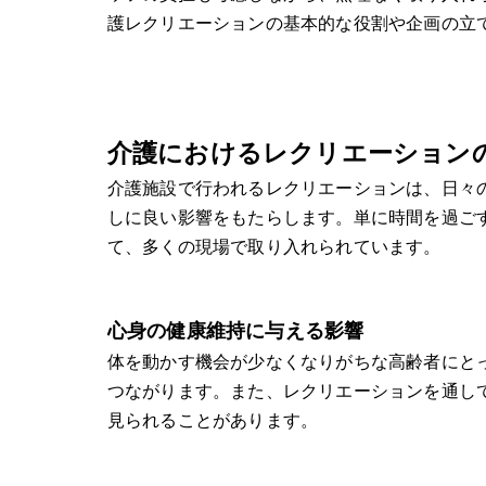
護レクリエーションの基本的な役割や企画の立
介護におけるレクリエーション
介護施設で行われるレクリエーションは、日々
しに良い影響をもたらします。単に時間を過ご
て、多くの現場で取り入れられています。
心身の健康維持に与える影響
体を動かす機会が少なくなりがちな高齢者にと
つながります。また、レクリエーションを通し
見られることがあります。