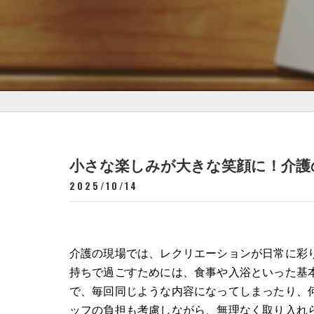
小さな楽しみが大きな笑顔に！介護
2025/10/14
介護の現場では、レクリエーションが日常に彩
持ちで過ごすためには、食事や入浴といった基
で、毎回同じような内容になってしまったり、
ッフの負担も考慮しながら、無理なく取り入れ