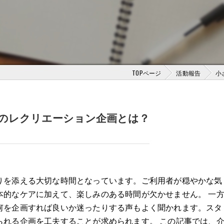
TOPページ
活動報告
小
のレクリエーション企画とは？
りを添える大切な時間となっています。ご利用者が穏やかな気
本的なケアに加えて、楽しみのある時間が欠かせません。 一
何を企画すれば良いか迷ったりする声もよく聞かれます。スタ
られる企画を工夫することが求められます。 この記事では、