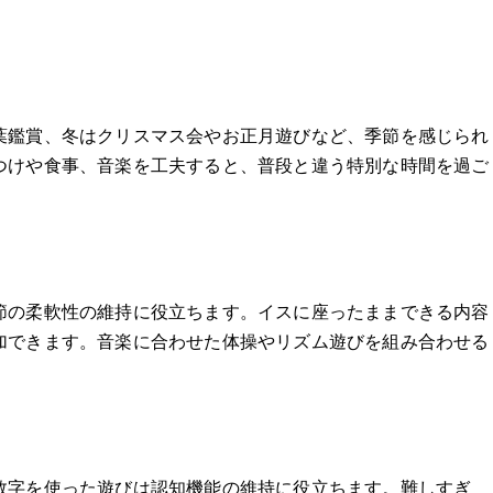
葉鑑賞、冬はクリスマス会やお正月遊びなど、季節を感じられ
つけや食事、音楽を工夫すると、普段と違う特別な時間を過ご
節の柔軟性の維持に役立ちます。イスに座ったままできる内容
加できます。音楽に合わせた体操やリズム遊びを組み合わせる
数字を使った遊びは認知機能の維持に役立ちます。難しすぎ