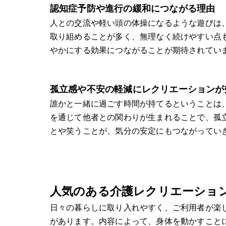
認知症予防や進行の緩和につながる理由
人との交流や軽い頭の体操になるような遊びは
取り組めることが多く、無理なく続けやすい点
やかにする効果につながることが期待されてい
孤立感や不安の軽減にレクリエーションが
誰かと一緒に過ごす時間が持てるということは
を通じて他者との関わりが生まれることで、孤
とや笑うことが、気分の安定にもつながってい
人気のある介護レクリエーショ
日々の暮らしに取り入れやすく、ご利用者が楽
があります。内容によって、身体を動かすこと