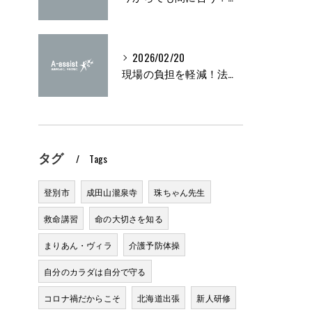
2026/02/20
現場の負担を軽減！法定研修の実施方法とは？
タグ
Tags
登別市
成田山瀧泉寺
珠ちゃん先生
救命講習
命の大切さを知る
まりあん・ヴィラ
介護予防体操
自分のカラダは自分で守る
コロナ禍だからこそ
北海道出張
新人研修