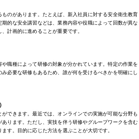
るものがあります。たとえば、新入社員に対する安全衛生教育
定期的な安全講習などは、業務内容や役職によって回数が異な
し、計画的に進めることが重要です。
容や職種によって研修の対象が分かれています。特定の作業を
のみ必要な研修もあるため、誰が何を受けるべきかを明確にし
）
とができます。最近では、オンラインでの実施が可能な分野も
があります。ただし、実技を伴う研修やグループワークを含む
ります。目的に応じた方法を選ぶことが大切です。