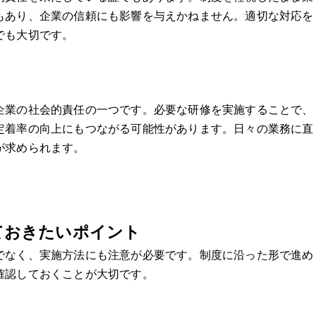
もあり、企業の信頼にも影響を与えかねません。適切な対応を
でも大切です。
企業の社会的責任の一つです。必要な研修を実施することで、
定着率の向上にもつながる可能性があります。日々の業務に直
が求められます。
ておきたいポイント
でなく、実施方法にも注意が必要です。制度に沿った形で進め
確認しておくことが大切です。