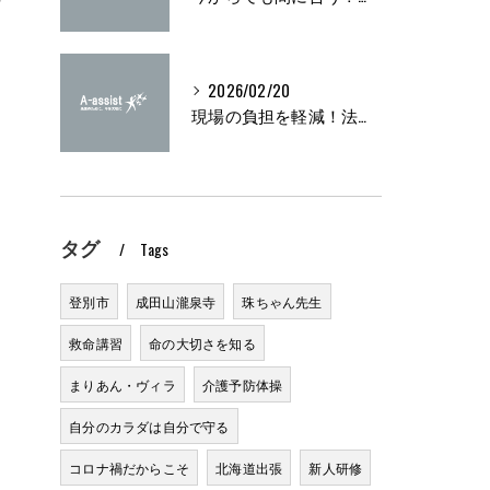
2026/02/20
現場の負担を軽減！法定研修の実施方法とは？
タグ
Tags
登別市
成田山瀧泉寺
珠ちゃん先生
救命講習
命の大切さを知る
まりあん・ヴィラ
介護予防体操
自分のカラダは自分で守る
コロナ禍だからこそ
北海道出張
新人研修