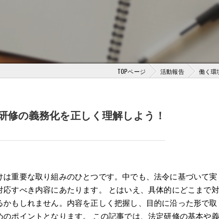
TOPページ
活動報告
働く環
研修の義務化を正しく理解しよう！
けは重要な取り組みのひとつです。中でも、法令に基づいて実
対応すべき内容にあたります。 とはいえ、具体的にどこまで
るかもしれません。内容を正しく把握し、目的に沿った形で取
めのポイントとなります。 この記事では、法定研修の基本や