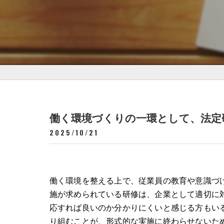
働く環境づくりの一環として、法定
2025/10/21
働く環境を整える上で、従業員の教育や意識づ
施が求められている研修は、企業として適切に
応すれば良いのか分かりにくいと感じる方もい
り組むことが、形式的な実施に終わらせないた