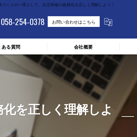
境づくりの一環として、法定研修の義務化を正しく理解しよう！
058-254-0378
お問い合わせはこちら
くある質問
会社概要
務化を正しく理解しよ