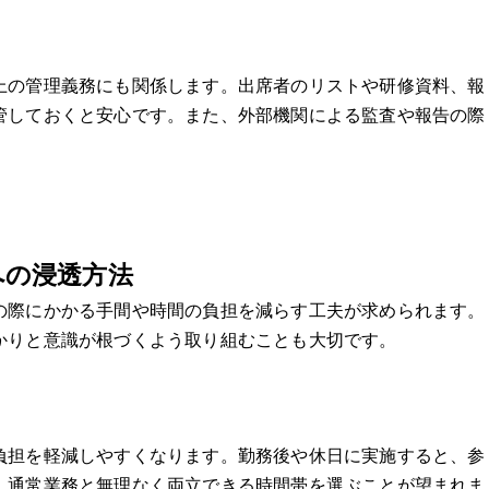
上の管理義務にも関係します。出席者のリストや研修資料、報
管しておくと安心です。また、外部機関による監査や報告の際
への浸透方法
の際にかかる手間や時間の負担を減らす工夫が求められます。
かりと意識が根づくよう取り組むことも大切です。
負担を軽減しやすくなります。勤務後や休日に実施すると、参
、通常業務と無理なく両立できる時間帯を選ぶことが望まれま