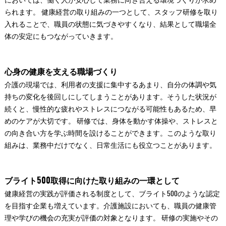
られます。 健康経営の取り組みの一つとして、スタッフ研修を取り
入れることで、職員の状態に気づきやすくなり、結果として職場全
体の安定にもつながっていきます。
心身の健康を支える職場づくり
介護の現場では、利用者の支援に集中するあまり、自分の体調や気
持ちの変化を後回しにしてしまうことがあります。そうした状況が
続くと、慢性的な疲れやストレスにつながる可能性もあるため、早
めのケアが大切です。 研修では、身体を動かす体操や、ストレスと
の向き合い方を学ぶ時間を設けることができます。このような取り
組みは、業務中だけでなく、日常生活にも役立つことがあります。
ブライト500取得に向けた取り組みの一環として
健康経営の実践が評価される制度として、ブライト500のような認定
を目指す企業も増えています。介護施設においても、職員の健康管
理や学びの機会の充実が評価の対象となります。 研修の実施やその