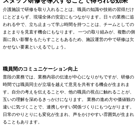
介護施設で研修を取り入れることは、職員の知識や技術の習得だけ
にとどまらず、現場全体の安定にもつながります。日々の業務に追
われる中で、立ち止まって学ぶ時間を持つことは、チームとしての
まとまりを見直す機会にもなります。 一つの取り組みが、複数の側
面に良い影響をもたらすこともあるため、施設運営の中で研修は欠
かせない要素といえるでしょう。
職員間のコミュニケーション向上
普段の業務では、業務内容の伝達が中心になりがちですが、研修の
時間では職員同士が立場を越えて意見を共有する機会が生まれま
す。自分の考えを伝えることや、他の職員の視点に触れることが、
互いの理解を深めるきっかけになります。 業務の進め方や価値観の
違いに気づくことで、連携しやすい関係づくりにもつながります。
日常のやりとりにも変化が生まれ、声をかけやすい雰囲気が生まれ
ることもあります。