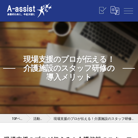
現場支援のプロが伝える！
介護施設のスタッフ研修の
導入メリット
TOPページ
活動報告
現場支援のプロが伝える！介護施設のスタッフ研修の導入メリット