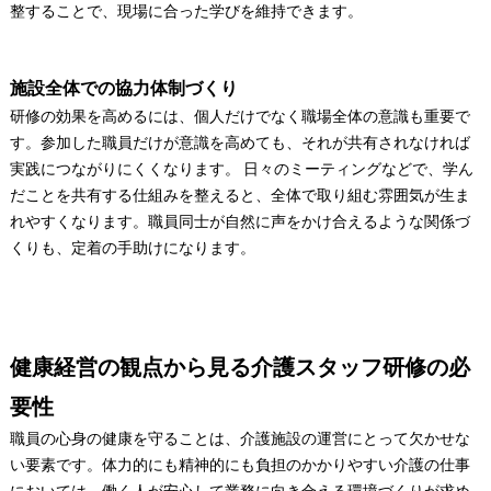
整することで、現場に合った学びを維持できます。
施設全体での協力体制づくり
研修の効果を高めるには、個人だけでなく職場全体の意識も重要で
す。参加した職員だけが意識を高めても、それが共有されなければ
実践につながりにくくなります。 日々のミーティングなどで、学ん
だことを共有する仕組みを整えると、全体で取り組む雰囲気が生ま
れやすくなります。職員同士が自然に声をかけ合えるような関係づ
くりも、定着の手助けになります。
健康経営の観点から見る介護スタッフ研修の必
要性
職員の心身の健康を守ることは、介護施設の運営にとって欠かせな
い要素です。体力的にも精神的にも負担のかかりやすい介護の仕事
においては、働く人が安心して業務に向き合える環境づくりが求め