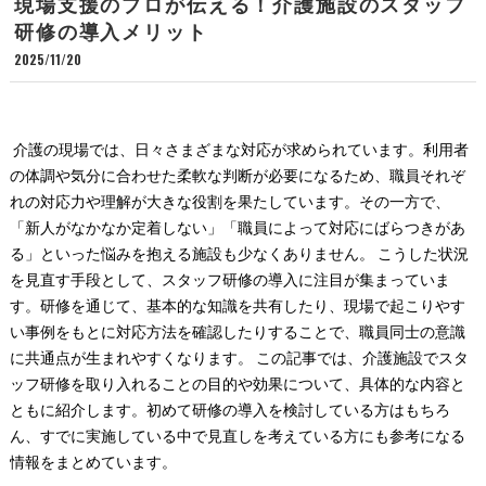
現場支援のプロが伝える！介護施設のスタッフ
研修の導入メリット
2025/11/20
介護の現場では、日々さまざまな対応が求められています。利用者
の体調や気分に合わせた柔軟な判断が必要になるため、職員それぞ
れの対応力や理解が大きな役割を果たしています。その一方で、
「新人がなかなか定着しない」「職員によって対応にばらつきがあ
る」といった悩みを抱える施設も少なくありません。 こうした状況
を見直す手段として、スタッフ研修の導入に注目が集まっていま
す。研修を通じて、基本的な知識を共有したり、現場で起こりやす
い事例をもとに対応方法を確認したりすることで、職員同士の意識
に共通点が生まれやすくなります。 この記事では、介護施設でスタ
ッフ研修を取り入れることの目的や効果について、具体的な内容と
ともに紹介します。初めて研修の導入を検討している方はもちろ
ん、すでに実施している中で見直しを考えている方にも参考になる
情報をまとめています。