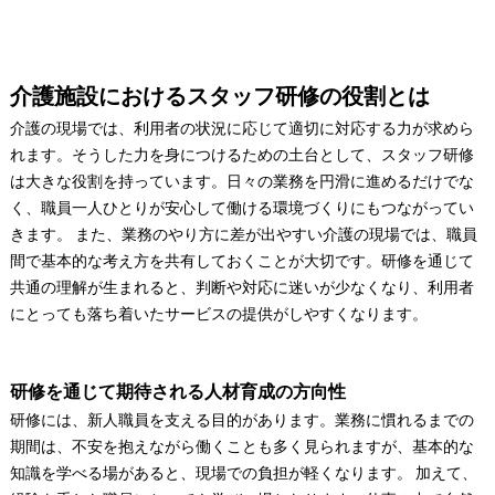
介護施設におけるスタッフ研修の役割とは
介護の現場では、利用者の状況に応じて適切に対応する力が求めら
れます。そうした力を身につけるための土台として、スタッフ研修
は大きな役割を持っています。日々の業務を円滑に進めるだけでな
く、職員一人ひとりが安心して働ける環境づくりにもつながってい
きます。 また、業務のやり方に差が出やすい介護の現場では、職員
間で基本的な考え方を共有しておくことが大切です。研修を通じて
共通の理解が生まれると、判断や対応に迷いが少なくなり、利用者
にとっても落ち着いたサービスの提供がしやすくなります。
研修を通じて期待される人材育成の方向性
研修には、新人職員を支える目的があります。業務に慣れるまでの
期間は、不安を抱えながら働くことも多く見られますが、基本的な
知識を学べる場があると、現場での負担が軽くなります。 加えて、