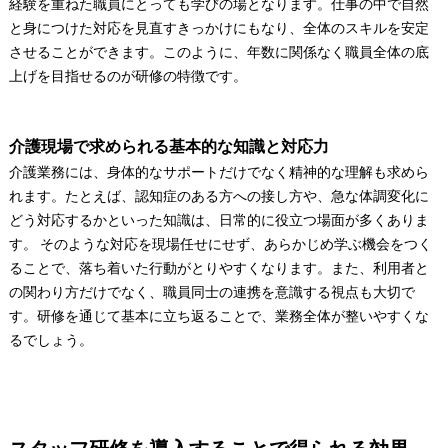
経験を重ねた職員にとっても学びの場となります。仕事の中で自然
と身につけた対応を見直すきっかけにもなり、全体のスキルを安定
させることができます。このように、年数に関係なく職員全体の底
上げを目指せるのが研修の特徴です。
介護現場で求められる基本的な知識と対応力
介護業務には、身体的なサポートだけでなく精神的な理解も求めら
れます。たとえば、認知症のある方への接し方や、急な体調変化に
どう対応するかといった知識は、日常的に役立つ場面が多くありま
す。 そのような対応を現場任せにせず、あらかじめ学ぶ機会をつく
ることで、落ち着いた行動がとりやすくなります。また、利用者と
の関わり方だけでなく、職員同士の連携を意識する視点も大切で
す。研修を通じて基本に立ち返ることで、業務全体が整いやすくな
るでしょう。
スタッフ研修を導入することで得られる効果