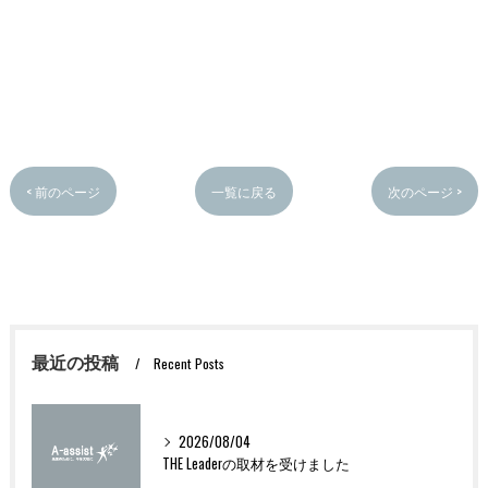
< 前のページ
一覧に戻る
次のページ >
最近の投稿
Recent Posts
2026/08/04
THE Leaderの取材を受けました