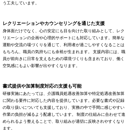
う工夫しています。
レクリエーションやカウンセリングを通じた支援
身体面だけでなく、心の安定にも目を向けた取り組みとして、レク
リエーションの企画や心理的サポートにも対応しています。簡単な
運動や交流の場づくりを通じて、利用者が過ごしやすくなることは
もちろん、職員の気持ちにも余裕が生まれます。 支援内容には、職
員が前向きに日常を支えるための環境づくりも含まれており、働く
空気感にもよい影響が出やすくなります。
書式提供や加算制度対応の支援も可能
研修実施にあたっては、介護職員処遇改善加算や特定処遇改善加算
に関わる要件に対応した内容を提供しています。必要な書式や記録
の取り扱いについても支援しており、実務の中で手間に感じやすい
作業の負担が減るよう配慮しています。 制度の仕組みに合わせて進
められるよう整えることで、取り組みが適切に反映されやすくなり
ます。