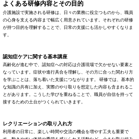
よくある研修内容とその目的
介護施設で実施される研修は、日々の業務に役立つものから、職員
の心身を支える内容まで幅広く用意されています。それぞれの研修
が持つ目的を理解することで、日常の支援にも活かしやすくなりま
す。
認知症ケアに関する基本講座
高齢化が進む中で、認知症への対応は介護現場で欠かせない要素と
なっています。症状や進行具合を理解し、その方に合った関わり方
を学ぶことは、落ち着いた支援につながります。 研修では、基本的
な知識の共有に加え、実際のやり取りを想定した内容も含まれるこ
とがあります。こうした学びを重ねることで、職員が自信を持って
接するための土台がつくられていきます。
レクリエーションの取り入れ方
利用者の日常に、楽しい時間や交流の機会を増やす工夫も重要で
す。動きやすい体操や季節を感じられる活動など、小さな取り組み