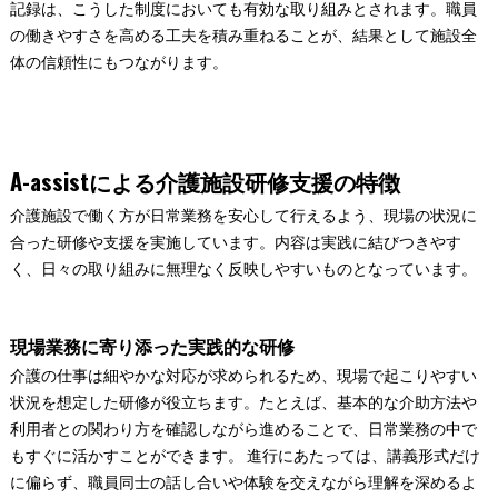
記録は、こうした制度においても有効な取り組みとされます。職員
の働きやすさを高める工夫を積み重ねることが、結果として施設全
体の信頼性にもつながります。
A-assistによる介護施設研修支援の特徴
介護施設で働く方が日常業務を安心して行えるよう、現場の状況に
合った研修や支援を実施しています。内容は実践に結びつきやす
く、日々の取り組みに無理なく反映しやすいものとなっています。
現場業務に寄り添った実践的な研修
介護の仕事は細やかな対応が求められるため、現場で起こりやすい
状況を想定した研修が役立ちます。たとえば、基本的な介助方法や
利用者との関わり方を確認しながら進めることで、日常業務の中で
もすぐに活かすことができます。 進行にあたっては、講義形式だけ
に偏らず、職員同士の話し合いや体験を交えながら理解を深めるよ