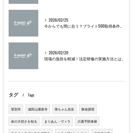
2026/02/25
今からでも間に合う？ブライト500取得条件をわかりやすく解説
2026/02/20
現場の負担を軽減！法定研修の実施方法とは？
タグ
Tags
登別市
成田山瀧泉寺
珠ちゃん先生
救命講習
命の大切さを知る
まりあん・ヴィラ
介護予防体操