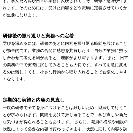
す。学んだ内容が日常の業務に反映されてこそ、研修の意味が生ま
れます。そのためには、受けた内容をどう職場に定着させていくか
が重要になります。
研修後の振り返りと実務への定着
学びを深めるには、研修のあとに内容を振り返る時間を設けること
が効果的です。業務の合間に感想を共有したり、自分の業務に照ら
し合わせて考える場があると、理解がより深まります。 また、日常
の業務の中で実際に試してみることも大切です。すべてを急に変え
るのは難しくても、小さな行動から取り入れることで習慣化しやす
くなります。
定期的な実施と内容の見直し
一度の研修で全てを身につけることは難しいため、継続して行うこ
とが求められます。間隔をあけて振り返ることで、学び直しや新た
な気づきが得られることもあります。 さらに、職員の構成や施設の
状況によって必要な内容は変わってきます。状況に応じて内容を調