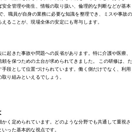
ば安全管理や衛生、情報の取り扱い、倫理的な判断などが基本
とで、職員が自身の業務に必要な知識を整理でき、ミスや事故
ろえることが、現場全体の安定にも寄与します。
去に起きた事故や問題への反省があります。特に介護や医療、
信頼を保つための土台が求められてきました。 この研修は、
す手段として位置づけられています。働く側だけでなく、利用
の取り組みといえるでしょう。
は
細かく定められています。どのような分野でも共通して重視さ
といった基本的な視点です。