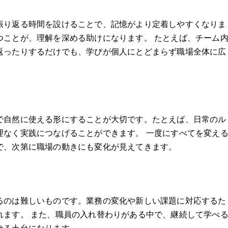
振り返る時間を設けることで、記憶がより定着しやすくなりま
つことが、理解を深める助けになります。 たとえば、チーム
返ったりするだけでも、学びが個人にとどまらず職場全体に広
で自然に使える形にすることが大切です。たとえば、日常のル
理なく実践につなげることができます。 一度にすべてを変え
で、次第に職場の動きにも変化が見えてきます。
るのは難しいものです。業務の変化や新しい課題に対応するた
れます。 また、職員の入れ替わりがある中で、継続して学べ
せる土台になります。