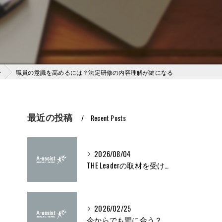
告
職員の意識を高めるには？法定研修の内容理解が鍵になる
最近の投稿
Recent Posts
2026/08/04
THE Leaderの取材を受けました
な
2026/02/25
今からでも間に合う？ブライト500取得条件をわかりやすく解説