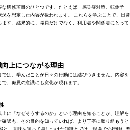
要な研修項目のひとつです。たとえば、感染症対策、転倒予
状況を想定した内容が扱われます。 これらを学ぶことで、日
ちます。結果的に、職員だけでなく、利用者や関係者にとって
識向上につながる理由
けでは、学んだことが日々の行動には結びつきません。内容を
とで、職員の意識にも変化が現れます。
性
以上に「なぜそうするのか」という理由を知ることが、理解を
全確認も、その目的を知っていれば、より丁寧に取り組もうと
内容と、意味を知って身につけた知識とでは、現場での行動に