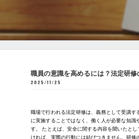
職員の意識を高めるには？法定研修
2025/11/25
職場で行われる法定研修は、義務として受講す
に実施することではなく、働く人が必要な知識
す。 たとえば、安全に関する内容を聞いたと
ければ、実際の行動には結びつきません。研修