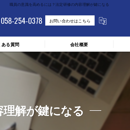
職員の意識を高めるには？法定研修の内容理解が鍵になる
058-254-0378
お問い合わせはこちら
くある質問
会社概要
容理解が鍵になる