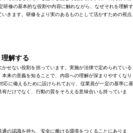
法定研修の基本的な役割や内容に触れながら、なぜそれを理解
ていきます。研修をより実のあるものとして活かすための視点
く理解する
欠かせない役割を担っています。実施が法律で定められている
、本来の意義を知ることで、内容への理解が深まりやすくなり
や対応に備えるために設けられており、従業員が一定の基準に
共有だけでなく、行動の質をそろえる意味合いも持っていま
共通の認識を持ち、安全に働ける環境をつくることにありま