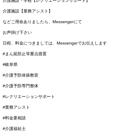
介護施設・学校【レクリエーションサポート】
介護施設【業務アシスト】
などご用命ありましたら、Messengerにて
お声掛け下さい
日程、料金につきましては、Messengerでお伝えします
#まん延防止等重点措置
#岐阜県
#介護予防体操教室
#介護予防専門整体
#レクリエーションサポート
#業務アシスト
#料金要相談
#介護福祉士