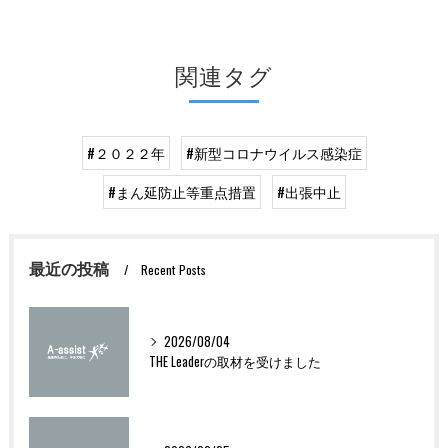
関連タグ
#２０２２年
#新型コロナウイルス感染症
#まん延防止等重点措置
#出張中止
最近の投稿
Recent Posts
2026/08/04
THE Leaderの取材を受けました