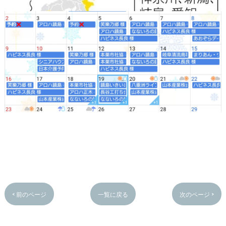
< 前のページ
一覧に戻る
次のページ >