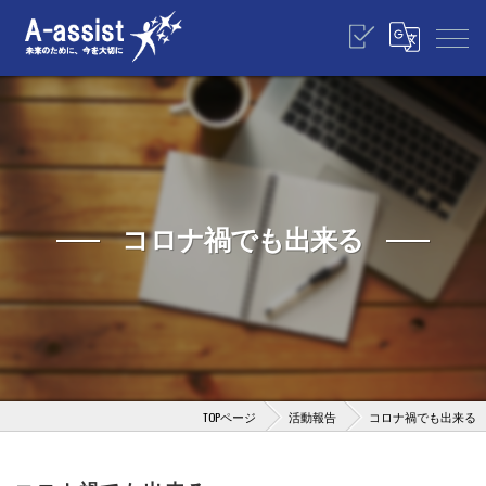
コロナ禍でも出来る
TOPページ
活動報告
コロナ禍でも出来る