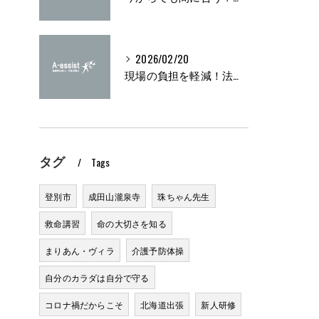
2026/02/20
現場の負担を軽減！法定研修の実施方法とは？
タグ
Tags
登別市
成田山瀧泉寺
珠ちゃん先生
救命講習
命の大切さを知る
まりあん・ヴィラ
介護予防体操
自分のカラダは自分で守る
コロナ禍だからこそ
北海道出張
新人研修