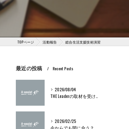
TOPページ
活動報告
総合生活支援技術演習
最近の投稿
Recent Posts
2026/08/04
THE Leaderの取材を受けました
2026/02/25
今からでも間に合う？ブライト500取得条件をわかりやすく解説