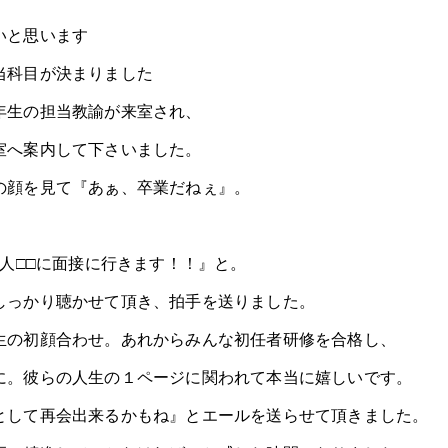
いと思います
当科目が決まりました
年生の担当教諭が来室され、
室へ案内して下さいました。
の顔を見て『あぁ、卒業だねぇ』。
法人□□に面接に行きます！！』と。
しっかり聴かせて頂き、拍手を送りました。
生の初顔合わせ。あれからみんな初任者研修を合格し、
に。彼らの人生の１ページに関われて本当に嬉しいです。
として再会出来るかもね』とエールを送らせて頂きました。