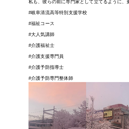
私も、彼らの前に専門家として立てるように、
#岐阜清流高等特別支援学校
#福祉コース
#大人気講師
#介護福祉士
#介護支援専門員
#介護予防指導士
#介護予防専門整体師