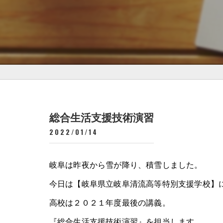
総合生活支援技術演習
2022/01/14
岐阜は昨夜から雪が降り、積雪しました。
今日は【岐阜県立岐阜清流高等特別支援学校】
高校は２０２１年度最後の講義。
『総合生活支援技術演習』を担当します。