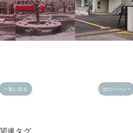
一覧に戻る
次のページ >
関連タグ