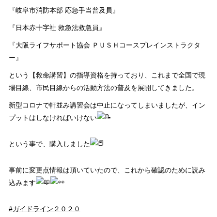
『岐阜市消防本部 応急手当普及員』
『日本赤十字社 救急法救急員』
『大阪ライフサポート協会 ＰＵＳＨコースプレインストラクタ
ー』
という【救命講習】の指導資格を持っており、これまで全国で現
場目線、市民目線からの活動方法の普及を展開してきました。
新型コロナで軒並み講習会は中止になってしまいましたが、イン
プットはしなければいけない
という事で、購入しました
事前に変更点情報は頂いていたので、これから確認のために読み
込みます
#ガイドライン２０２０