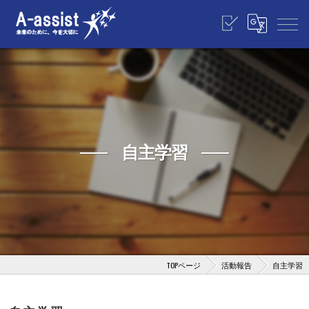
自主学習
TOPページ
活動報告
自主学習