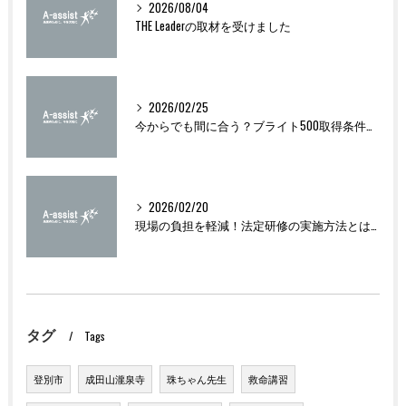
2026/08/04
THE Leaderの取材を受けました
2026/02/25
今からでも間に合う？ブライト500取得条件をわかりやすく解説
2026/02/20
現場の負担を軽減！法定研修の実施方法とは？
タグ
Tags
登別市
成田山瀧泉寺
珠ちゃん先生
救命講習