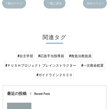
< 前のページ
一覧に戻る
次のページ >
関連タグ
#自主学習
#応急手当指導員
#救急法救急員
#ＰＵＳＨプロジェクト プレインストラクター
#一次救命処置
#ガイドライン２０２０
最近の投稿
Recent Posts