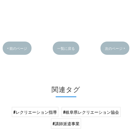
< 前のページ
一覧に戻る
次のページ >
関連タグ
#レクリエーション指導
#岐阜県レクリエーション協会
#講師派遣事業