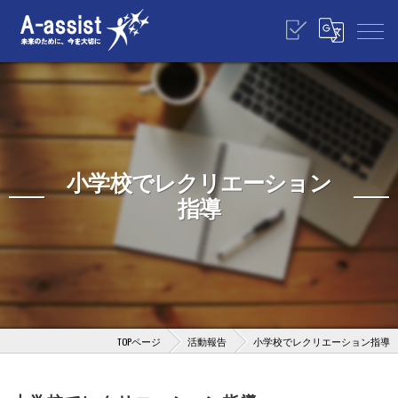
小学校でレクリエーション
指導
TOPページ
活動報告
小学校でレクリエーション指導