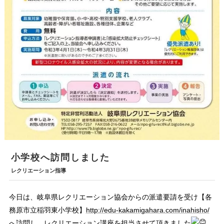
小学校へ訪問しました
レクリエーション指導
今日は、岐阜県レクリエーション協会からの派遣要請を受け【各
務原市立稲羽東小学校】
http://edu-kakamigahara.com/inahisho/
へ訪問し、レクリエーション講座を担当させて頂きました