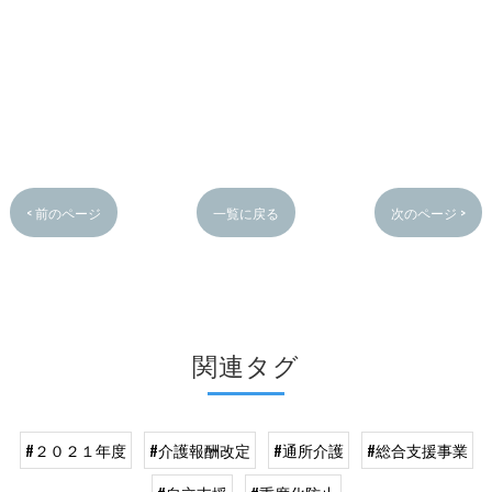
< 前のページ
一覧に戻る
次のページ >
関連タグ
#２０２１年度
#介護報酬改定
#通所介護
#総合支援事業