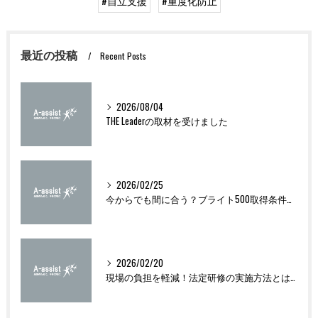
#自立支援
#重度化防止
最近の投稿
Recent Posts
2026/08/04
THE Leaderの取材を受けました
2026/02/25
今からでも間に合う？ブライト500取得条件をわかりやすく解説
2026/02/20
現場の負担を軽減！法定研修の実施方法とは？