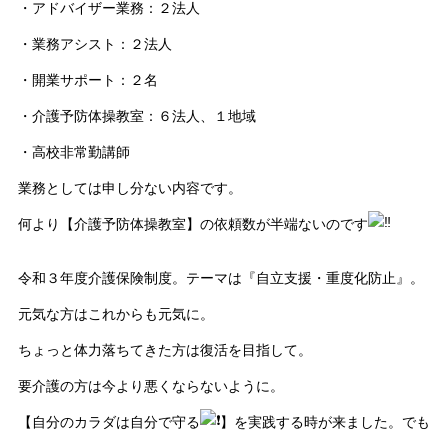
・アドバイザー業務：２法人
・業務アシスト：２法人
・開業サポート：２名
・介護予防体操教室：６法人、１地域
・高校非常勤講師
業務としては申し分ない内容です。
何より【介護予防体操教室】の依頼数が半端ないのです
令和３年度介護保険制度。テーマは『自立支援・重度化防止』。
元気な方はこれからも元気に。
ちょっと体力落ちてきた方は復活を目指して。
要介護の方は今より悪くならないように。
【自分のカラダは自分で守る
】を実践する時が来ました。でも