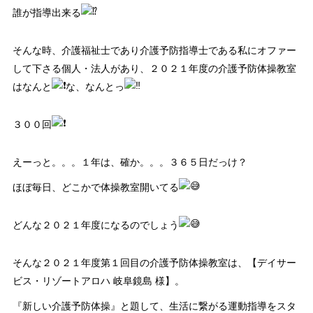
誰が指導出来る
そんな時、介護福祉士であり介護予防指導士である私にオファー
して下さる個人・法人があり、２０２１年度の介護予防体操教室
はなんと
な、なんとっ
３００回
えーっと。。。１年は、確か。。。３６５日だっけ？
ほぼ毎日、どこかで体操教室開いてる
どんな２０２１年度になるのでしょう
そんな２０２１年度第１回目の介護予防体操教室は、【デイサー
ビス・リゾートアロハ 岐阜鏡島 様】。
『新しい介護予防体操』と題して、生活に繋がる運動指導をスタ