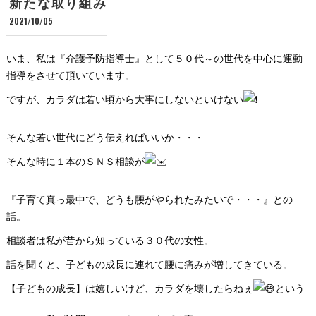
新たな取り組み
2021/10/05
いま、私は『介護予防指導士』として５０代～の世代を中心に運動
指導をさせて頂いています。
ですが、カラダは若い頃から大事にしないといけない
そんな若い世代にどう伝えればいいか・・・
そんな時に１本のＳＮＳ相談が
『子育て真っ最中で、どうも腰がやられたみたいで・・・』との
話。
相談者は私が昔から知っている３０代の女性。
話を聞くと、子どもの成長に連れて腰に痛みが増してきている。
【子どもの成長】は嬉しいけど、カラダを壊したらねぇ
という