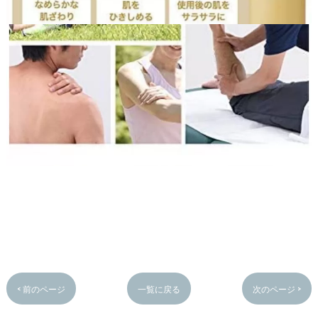
< 前のページ
一覧に戻る
次のページ >