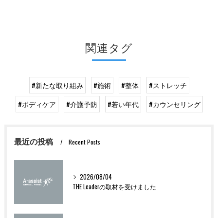
関連タグ
#新たな取り組み
#施術
#整体
#ストレッチ
#ボディケア
#介護予防
#若い年代
#カウンセリング
最近の投稿
Recent Posts
2026/08/04
THE Leaderの取材を受けました