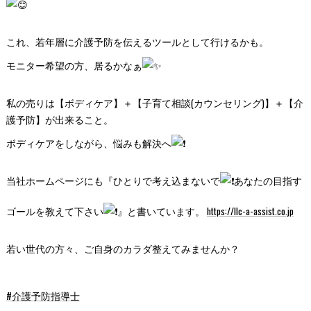
これ、若年層に介護予防を伝えるツールとして行けるかも。
モニター希望の方、居るかなぁ
私の売りは【ボディケア】＋【子育て相談(カウンセリング)】＋【介
護予防】が出来ること。
ボディケアをしながら、悩みも解決へ
当社ホームページにも『ひとりで考え込まないで
あなたの目指す
ゴールを教えて下さい
』と書いています。
https://llc-a-assist.co.jp
若い世代の方々、ご自身のカラダ整えてみませんか？
#介護予防指導士