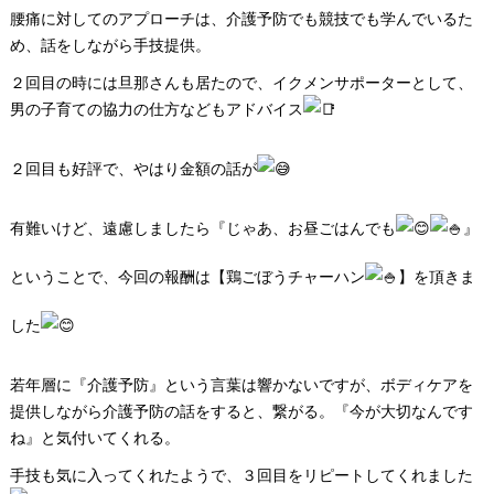
腰痛に対してのアプローチは、介護予防でも競技でも学んでいるた
め、話をしながら手技提供。
２回目の時には旦那さんも居たので、イクメンサポーターとして、
男の子育ての協力の仕方などもアドバイス
２回目も好評で、やはり金額の話が
有難いけど、遠慮しましたら『じゃあ、お昼ごはんでも
』
ということで、今回の報酬は【鶏ごぼうチャーハン
】を頂きま
した
若年層に『介護予防』という言葉は響かないですが、ボディケアを
提供しながら介護予防の話をすると、繋がる。『今が大切なんです
ね』と気付いてくれる。
手技も気に入ってくれたようで、３回目をリピートしてくれました