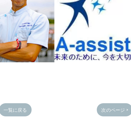
一覧に戻る
次のページ >