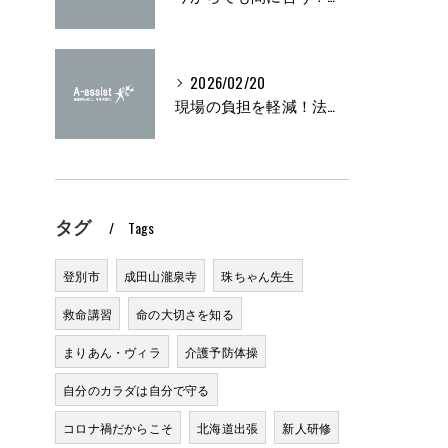
2026/02/20
現場の負担を軽減！法定研修の実施方法とは？
タグ
Tags
登別市
成田山瀧泉寺
珠ちゃん先生
救命講習
命の大切さを知る
まりあん・ヴィラ
介護予防体操
自分のカラダは自分で守る
コロナ禍だからこそ
北海道出張
新人研修