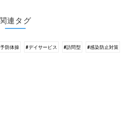
関連タグ
護予防体操
#デイサービス
#訪問型
#感染防止対策