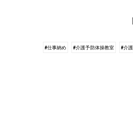
#仕事納め
#介護予防体操教室
#介