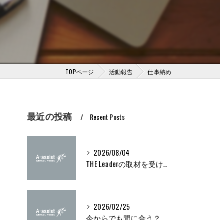
TOPページ
活動報告
仕事納め
最近の投稿
Recent Posts
2026/08/04
THE Leaderの取材を受けました
2026/02/25
今からでも間に合う？ブライト500取得条件をわかりやすく解説