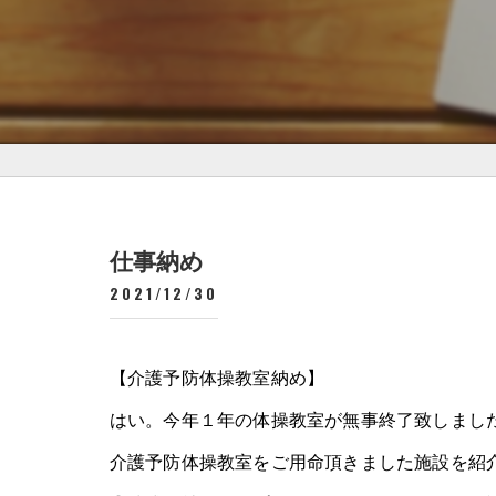
仕事納め
2021/12/30
【介護予防体操教室納め】
はい。今年１年の体操教室が無事終了致しまし
介護予防体操教室をご用命頂きました施設を紹