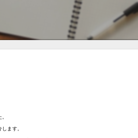
た。
介します。