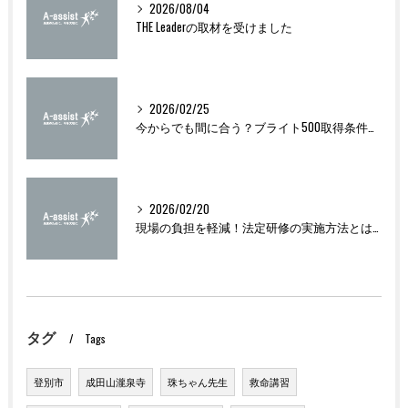
2026/08/04
THE Leaderの取材を受けました
2026/02/25
今からでも間に合う？ブライト500取得条件をわかりやすく解説
2026/02/20
現場の負担を軽減！法定研修の実施方法とは？
タグ
Tags
登別市
成田山瀧泉寺
珠ちゃん先生
救命講習