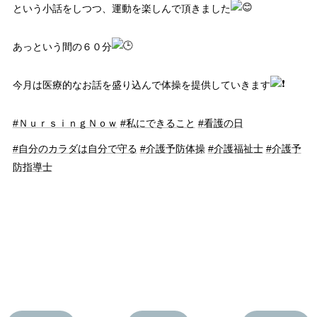
という小話をしつつ、運動を楽しんで頂きました
あっという間の６０分
今月は医療的なお話を盛り込んで体操を提供していきます
#ＮｕｒｓｉｎｇＮｏｗ
#私にできること
#看護の日
#自分のカラダは自分で守る
#介護予防体操
#介護福祉士
#介護予
防指導士