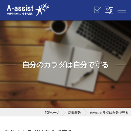
自分のカラダは自分で守る
TOPページ
活動報告
自分のカラダは自分で守る