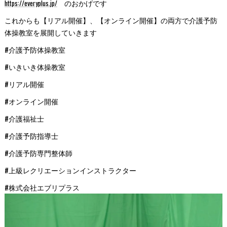
https://everyplus.jp/
のおかげです
これからも【リアル開催】、【オンライン開催】の両方で介護予防
体操教室を展開していきます
#介護予防体操教室
#いきいき体操教室
#リアル開催
#オンライン開催
#介護福祉士
#介護予防指導士
#介護予防専門整体師
#上級レクリエーションインストラクター
#株式会社エブリプラス