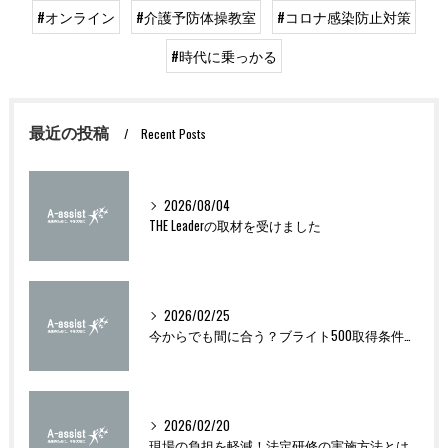
#オンライン
#介護予防体操教室
#コロナ感染防止対策
#時代に乗っかる
最近の投稿
Recent Posts
2026/08/04
THE Leaderの取材を受けました
2026/02/25
今からでも間に合う？ブライト500取得条件をわかりやすく解説
2026/02/20
現場の負担を軽減！法定研修の実施方法とは？