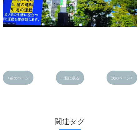
< 前のページ
一覧に戻る
次のページ >
関連タグ