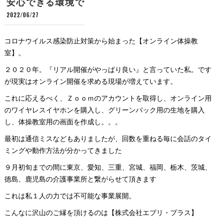
安心できる環境で
2022/06/27
コロナウイルス感染防止対策から始まった【オンライン体操教
室】。
２０２０年。『リアル開催がやっぱり良い』と言っていた私。です
が現実はオンライン開催を求める現場が増えています。
これに応えるべく、Ｚｏｏｍのアカウントを取得し、オンライン用
のワイヤレスイヤホンを購入し、グリーンバック用の生地を購入
し、体操教室用の画面を作成し。。。
最初は通信ミスなどもありましたが、回数を重ねる毎に会話のタイ
ミングや動作方法が分かってきました
９月初旬までの間に東京、愛知、三重、宮城、福岡、栃木、茨城、
徳島、鹿児島の介護事業所と繋がらせて頂きます
これは私１人の力では不可能な事業展開。
こんなに沢山のご縁を頂けるのは【株式会社エブリ・プラス】