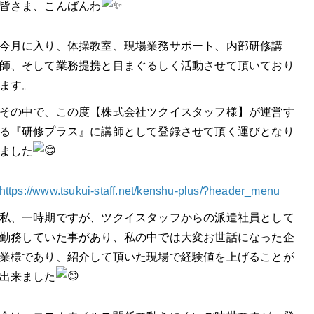
皆さま、こんばんわ
今月に入り、体操教室、現場業務サポート、内部研修講
師、そして業務提携と目まぐるしく活動させて頂いており
ます。
その中で、この度【株式会社ツクイスタッフ様】が運営す
る『研修プラス』に講師として登録させて頂く運びとなり
ました
https://www.tsukui-staff.net/kenshu-plus/?header_menu
私、一時期ですが、ツクイスタッフからの派遣社員として
勤務していた事があり、私の中では大変お世話になった企
業様であり、紹介して頂いた現場で経験値を上げることが
出来ました