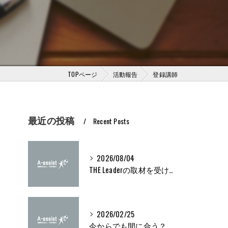
TOPページ
活動報告
登録講師
最近の投稿
Recent Posts
2026/08/04
THE Leaderの取材を受けました
2026/02/25
今からでも間に合う？ブライト500取得条件をわかりやすく解説