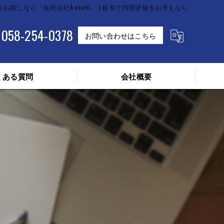
お探しなら「合同会社A-assist」 | 岐阜で内部研修をお考えなら
058-254-0378
お問い合わせはこちら
くある質問
会社概要