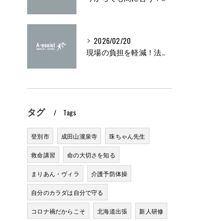
2026/02/20
現場の負担を軽減！法定研修の実施方法とは？
タグ
Tags
登別市
成田山瀧泉寺
珠ちゃん先生
救命講習
命の大切さを知る
まりあん・ヴィラ
介護予防体操
自分のカラダは自分で守る
コロナ禍だからこそ
北海道出張
新人研修