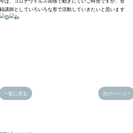
今は、コロナウイルス関係で動きにくいご時世ですが、登
録講師としていろいろな形で活動していきたいと思います
一覧に戻る
次のページ >