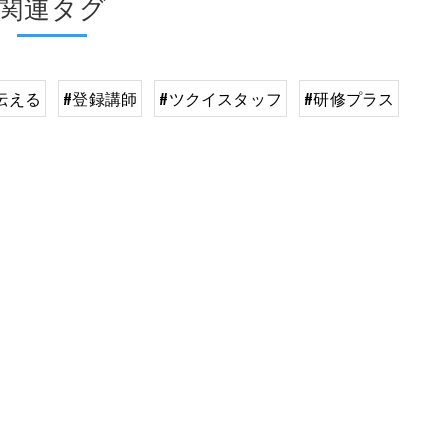
関連タグ
伝える
#登録講師
#ツクイスタッフ
#研修プラス